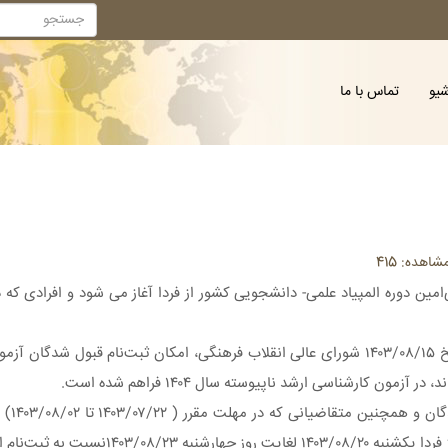
شیو
تماس با ما
اهده: 415
 ثبت‌نام در آزمون کارشناسی ‌ارشد ناپیوسته سال ۱۴۰۴ و سی‌امین دوره المپیاد علمی- دانشجویی کشور از فردا آغاز می ش
به گزارش ایسنا، سازمان ملی سنجش اعلام کرد؛ با توجه به مصوبه تاریخ ۱۴۰۳/۰۸/۱۵ شورای عالی انقلاب فرهنگی، امک
لذا به‌من