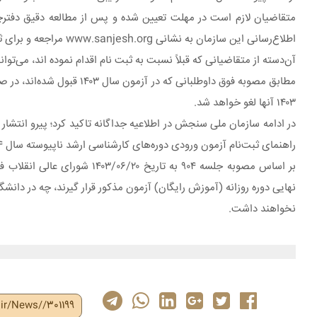
اطلاع‌رسانی این سازمان به نشانی www.sanjesh.org مراجعه و برای ثبت‌نام اقدام نمایند. این مهلت به هیچ عنوان تمدید نخواهد شد.
آن‌دسته از متقاضیانی که قبلاً نسبت به ثبت نام اقدام نموده اند، می‌توانند در صورت تمایل تا تاریخ فوق (۸/۲۳
۱۴۰۳ آنها لغو خواهد شد.
راهنمای ثبت‌نام آزمون ورودی دوره‌های کارشناسی ارشد ناپیوسته سال ۱۴۰۴ به داوطلبان می‌رساند:
نخواهند داشت.
ir/News//301199