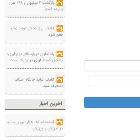
بازگشت ۲ میلیون و ۲۹۸ هزار
زائر به کشور
اتابک: برق بخش تولید نباید
قطع شود
راه‌اندازی دوباره تالار دوم ارزی؛
تشکیل کمیته ارزی در وزارت صمت
اتابک: نباید جایگاه اصناف
تضعیف شود
آخرين اخبار
استخدام ۱۸۰ هزار نیروی جدید
در آموزش‌ و پرورش