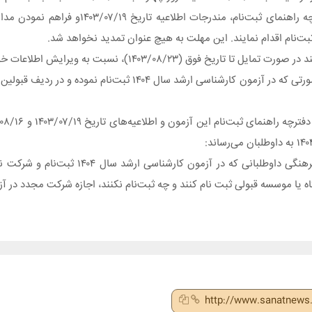
متقاضیان لازم است در مهلت تعیین شده و پس از مطالعه دقیق دفتر
۱۴۰۳/۰)، نسبت به ویرایش اطلاعات خود اقدام کنند.
مطابق مصوبه فوق داوطلبانی که در آزمون سال ۱۴۰۳ قبول شده‌اند، در صورتی که در آزمون ک
بر اساس مصوبه جلسه ۹۰۴ به تاریخ ۱۴۰۳/۰۶/۲۰ شورای عالی انقل
http://www.sanatnews.