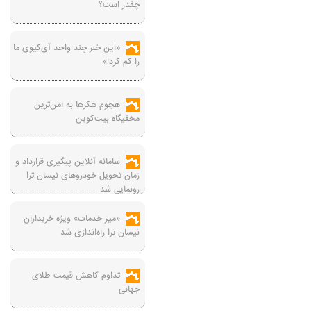
چقدر است؟
«این خبر چند واحد آی‌کیوی ما
را کم کرد!»
هجوم هکرها به امن‌ترین
مخفیگاه بیت‌کوین
سامانه آنلاین پیگیری قرارداد‌ و
زمان تحویل خودرو‌های نیسان ترا
رونمایی شد
«میز خدمات» ویژه خریداران
نیسان ترا راه‌اندازی شد
تداوم کاهش قیمت طلای
جهانی