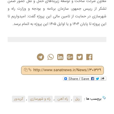
معاون شرکت ساخت و توسعه زیربناهای حمل و نقل کشور ضمن
تشکر از رییس جمهور، سازمان برنامه و بودجه و وزارت راه و
شهرسازی در حمایت از تامین مالی این پروژه گفت: امیدواریم تا
این پروژه تا پایان ۱۴۰۴ و یا اوایل ۱۴۰۵ این پروژه به اتمام برسد.
http://www.sanatnews.ir/News//301329
برچسب ها :
ریل
,
راه آهن
,
راه و شهرسازی
,
کریدور