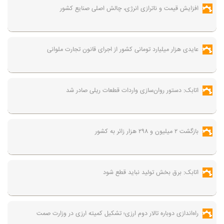
افزایش قیمت و ناترازی انرژی، چالش اصلی صنایع کشور
عایدی هزار میلیارد تومانی کشور از اجرای قانون تجارت ملوانی
اتابک: دستور روان‌سازی واردات قطعات ریلی صادر شد
بازگشت ۲ میلیون و ۲۹۸ هزار زائر به کشور
اتابک: برق بخش تولید نباید قطع شود
راه‌اندازی دوباره تالار دوم ارزی؛ تشکیل کمیته ارزی در وزارت صمت