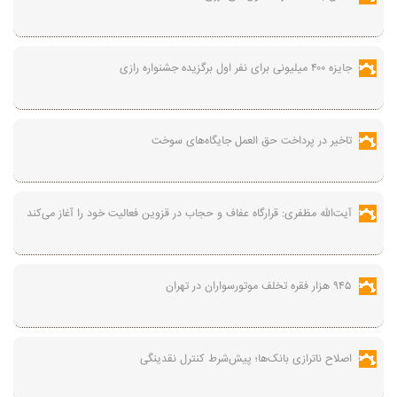
جایزه ۴۰۰ میلیونی برای نفر اول برگزیده جشنواره رازی
تاخیر در پرداخت حق العمل جایگاه‌های سوخت
آیت‌الله مظفری: قرارگاه عفاف و حجاب در قزوین فعالیت خود را آغاز می‌کند
۹۴۵ هزار فقره تخلف موتورسواران در تهران
اصلاح ناترازی بانک‌ها؛ پیش‌شرط کنترل نقدینگی