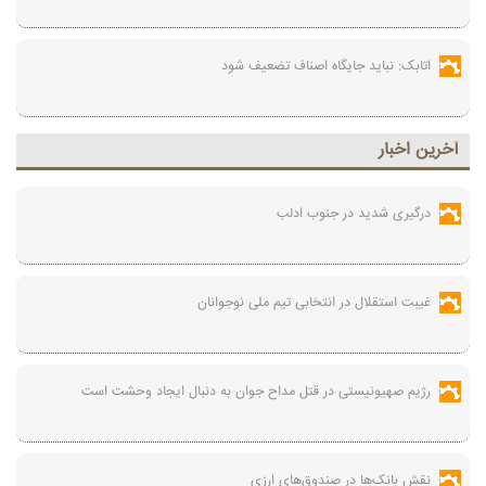
اتابک: نباید جایگاه اصناف تضعیف شود
آخرين اخبار
درگیری شدید در جنوب ادلب
غیبت استقلال در انتخابی تیم ملی نوجوانان
رژیم صهیونیستی در قتل مداح جوان به دنبال ایجاد وحشت است
نقش بانک‌ها در صندوق‌های ارزی