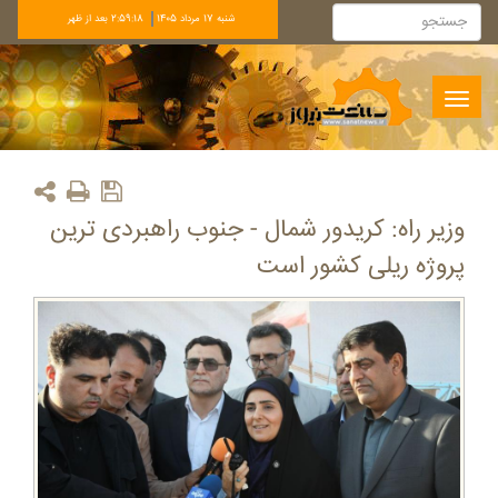
شنبه 17 مرداد 1405
2:59:18 بعد از ظهر
Toggle
navigation
وزیر راه: کریدور شمال - جنوب راهبردی ترین
پروژه‌ ریلی کشور است