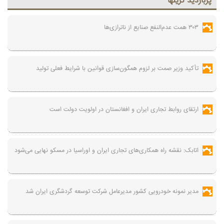
پربازديد ترينها
۳۰۳ همت عدم‌النفع صنایع از ناترازی‌ها
تأکید وزیر صمت بر لزوم همگون‌سازی قوانین با شرایط فعلی تولید
ارتقای روابط تجاری ایران و افغانستان در اولویت دولت است
اتابک: نقشه راه همکاری‌های تجاری ایران و اوراسیا در مسکو نهایی می‌شود
مدیر نمونه خودرویی کشور مدیرعامل شرکت توسعه گردشگری ایران شد