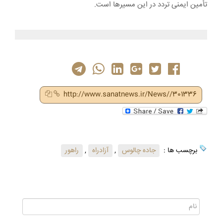
تأمین ایمنی تردد در این مسیرها است.
http://www.sanatnews.ir/News//301336
برچسب ها :
جاده چالوس
,
آزادراه
,
راهور