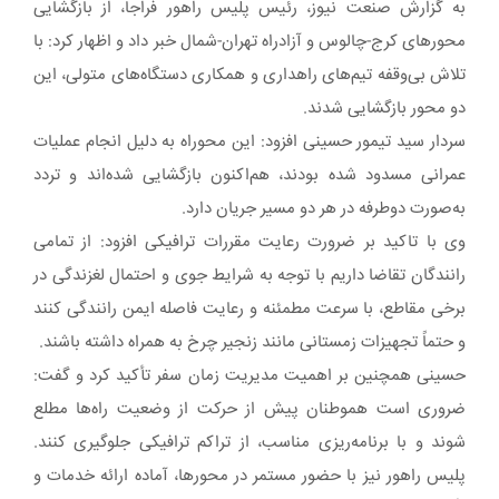
به گزارش صنعت نیوز، رئیس پلیس راهور فراجا، از بازگشایی
محورهای کرج-چالوس و آزادراه تهران-شمال خبر داد و اظهار کرد: با
تلاش بی‌وقفه تیم‌های راهداری و همکاری دستگاه‌های متولی، این
دو محور بازگشایی شدند.
سردار سید تیمور حسینی افزود: این محوراه به دلیل انجام عملیات
عمرانی مسدود شده بودند، هم‌اکنون بازگشایی شده‌اند و تردد
به‌صورت دوطرفه در هر دو مسیر جریان دارد.
وی با تاکید بر ضرورت رعایت مقررات ترافیکی افزود: از تمامی
رانندگان تقاضا داریم با توجه به شرایط جوی و احتمال لغزندگی در
برخی مقاطع، با سرعت مطمئنه و رعایت فاصله ایمن رانندگی کنند
و حتماً تجهیزات زمستانی مانند زنجیر چرخ به همراه داشته باشند.
حسینی همچنین بر اهمیت مدیریت زمان سفر تأکید کرد و گفت:
ضروری است هموطنان پیش از حرکت از وضعیت راه‌ها مطلع
شوند و با برنامه‌ریزی مناسب، از تراکم ترافیکی جلوگیری کنند.
پلیس راهور نیز با حضور مستمر در محورها، آماده ارائه خدمات و