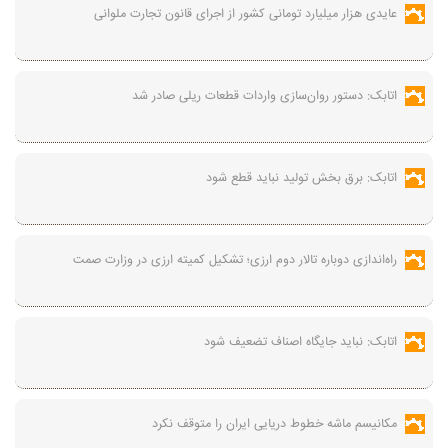
عایدی هزار میلیارد تومانی کشور از اجرای قانون تجارت ملوانی
اتابک: دستور روان‌سازی واردات قطعات ریلی صادر شد
اتابک: برق بخش تولید نباید قطع شود
راه‌اندازی دوباره تالار دوم ارزی؛ تشکیل کمیته ارزی در وزارت صمت
اتابک: نباید جایگاه اصناف تضعیف شود
مکانیسم ماشه خطوط دریایی ایران را متوقف نکرد