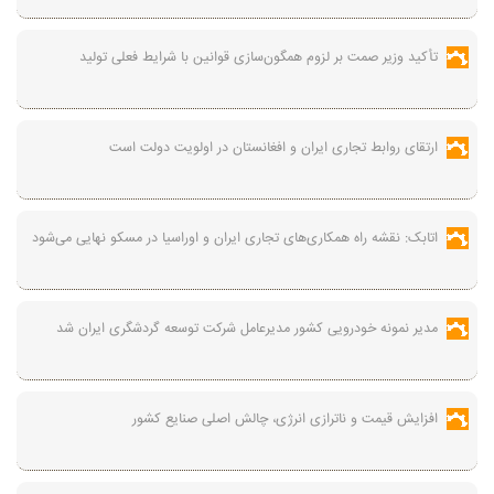
تأکید وزیر صمت بر لزوم همگون‌سازی قوانین با شرایط فعلی تولید
ارتقای روابط تجاری ایران و افغانستان در اولویت دولت است
اتابک: نقشه راه همکاری‌های تجاری ایران و اوراسیا در مسکو نهایی می‌شود
مدیر نمونه خودرویی کشور مدیرعامل شرکت توسعه گردشگری ایران شد
افزایش قیمت و ناترازی انرژی، چالش اصلی صنایع کشور