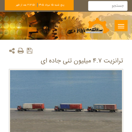
پنج شنبه 15 مرداد 1405
2:12:51 بعد از ظهر
Toggle
navigation
ترانزیت ۴.۷ میلیون تنی جاده ای