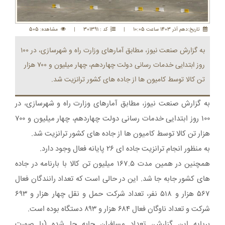
تاريخ:دهم آذر 1403 ساعت 10:05
|
کد : 301391
|
مشاهده: 505
به گزارش صنعت نیوز، مطابق آمارهای وزارت راه و شهرسازی، در ۱۰۰
روز ابتدایی خدمات رسانی دولت چهاردهم، چهار میلیون و ۷۰۰ هزار
تن کالا توسط کامیون ها از جاده های کشور ترانزیت شد.
به گزارش صنعت نیوز، مطابق آمارهای وزارت راه و شهرسازی، در
۱۰۰ روز ابتدایی خدمات رسانی دولت چهاردهم، چهار میلیون و ۷۰۰
هزار تن کالا توسط کامیون ها از جاده های کشور ترانزیت شد.
به منظور انجام ترانزیت جاده ای ۲۶ پایانه فعال وجود دارد.
همچنین در همین مدت ۱۶۷.۵ میلیون تن کالا با بارنامه در جاده
های کشور جابه جا شد. این در حالی است که تعداد رانندگان فعال
۵۶۷ هزار و ۵۱۸ نفر، تعداد شرکت حمل و نقل چهار هزار و ۶۹۳
شرکت و تعداد ناوگان فعال ۶۸۴ هزار و ۸۹۳ دستگاه بوده است.
برپایه این گزارش، تعداد مسافران جابه جا شده (با صورت