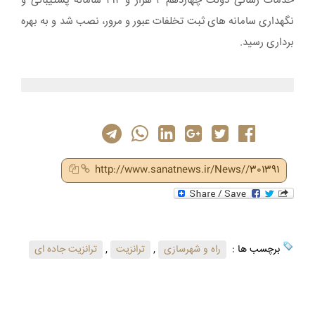
خدمات رسانی دولت چهاردهم ۲ هزار و ۴۱۴ سامانه پشتیبانی و
نگهداری سامانه های ثبت تخلفات عبور و مرور، نصب شد و به بهره
برداری رسید.
http://www.sanatnews.ir/News//301391
برچسب ها :
راه و شهرسازی
,
ترانزیت
,
ترانزیت جاده ای