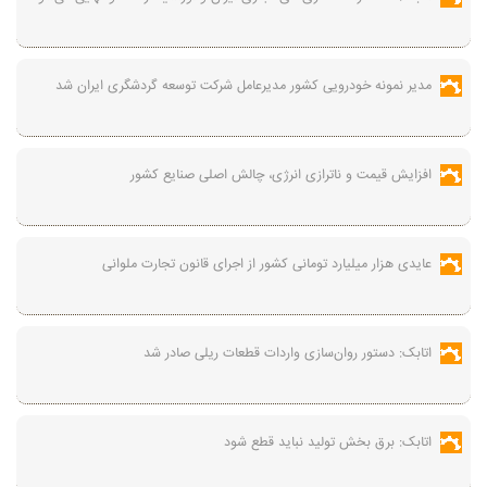
مدیر نمونه خودرویی کشور مدیرعامل شرکت توسعه گردشگری ایران شد
افزایش قیمت و ناترازی انرژی، چالش اصلی صنایع کشور
عایدی هزار میلیارد تومانی کشور از اجرای قانون تجارت ملوانی
اتابک: دستور روان‌سازی واردات قطعات ریلی صادر شد
اتابک: برق بخش تولید نباید قطع شود