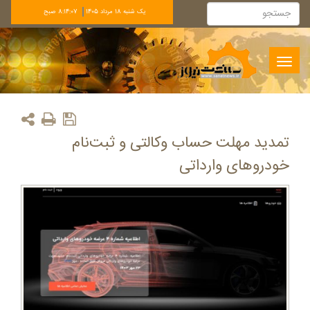
يک شنبه 18 مرداد 1405
8:14:07 صبح
Toggle
navigation
تمدید مهلت حساب وکالتی و ثبت‌نام
خودروهای وارداتی