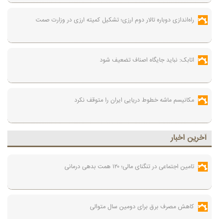
راه‌اندازی دوباره تالار دوم ارزی؛ تشکیل کمیته ارزی در وزارت صمت
اتابک: نباید جایگاه اصناف تضعیف شود
مکانیسم ماشه خطوط دریایی ایران را متوقف نکرد
آخرين اخبار
تامین اجتماعی در تنگنای مالی؛ ۱۲۰ همت بدهی درمانی
کاهش مصرف برق برای دومین سال متوالی