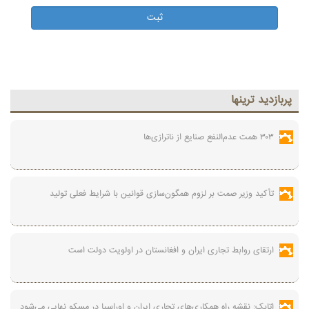
پربازديد ترينها
۳۰۳ همت عدم‌النفع صنایع از ناترازی‌ها
تأکید وزیر صمت بر لزوم همگون‌سازی قوانین با شرایط فعلی تولید
ارتقای روابط تجاری ایران و افغانستان در اولویت دولت است
اتابک: نقشه راه همکاری‌های تجاری ایران و اوراسیا در مسکو نهایی می‌شود