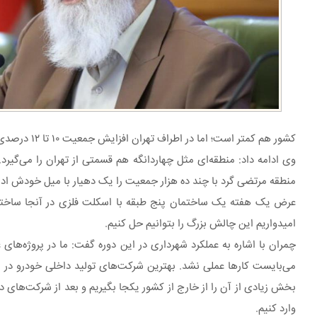
کشور هم کمتر است؛ اما در اطراف تهران افزایش جمعیت ۱۰ تا ۱۲ درصدی داریم و این مناطق به صورت بادکنکی بزرگ می‌شوند و به تهران می‌چسبند.
وی ادامه داد: منطقه‌ای مثل چهاردانگه هم قسمتی از تهران را می‌گیرد.
منطقه مرتضی گرد با چند ده هزار جمعیت را یک دهیار با میل خودش اداره
عرض یک هفته یک ساختمان پنج طبقه با اسکلت فلزی در آنجا ساخته ش
امیدواریم این چالش بزرگ را بتوانیم حل کنیم.
چمران با اشاره به عملکرد شهرداری در این دوره گفت: ما در پروژه‌های 
بخش زیادی از آن را از خارج از کشور یکجا بگیریم و بعد از شرکت‌های د
وارد کنیم.