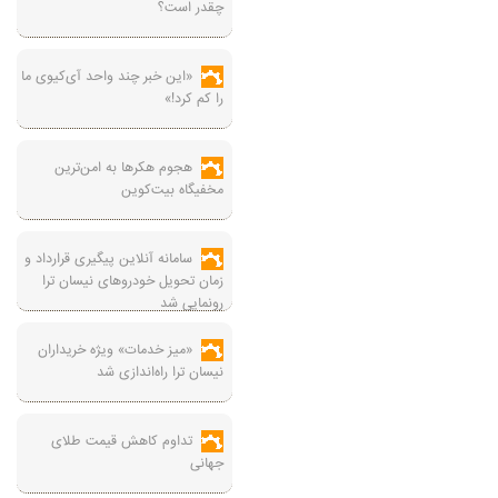
چقدر است؟
«این خبر چند واحد آی‌کیوی ما
را کم کرد!»
هجوم هکرها به امن‌ترین
مخفیگاه بیت‌کوین
سامانه آنلاین پیگیری قرارداد‌ و
زمان تحویل خودرو‌های نیسان ترا
رونمایی شد
«میز خدمات» ویژه خریداران
نیسان ترا راه‌اندازی شد
تداوم کاهش قیمت طلای
جهانی