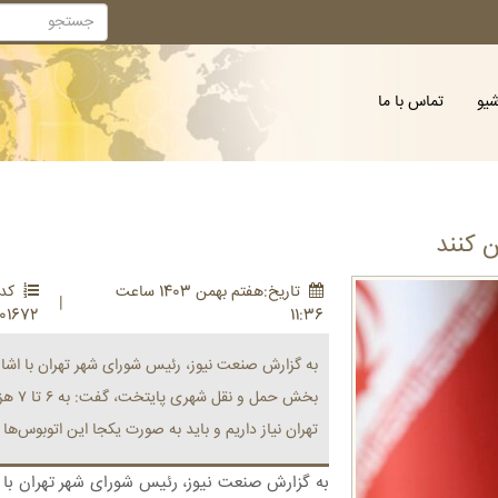
شیو
تماس با ما
ن کنند
تاريخ:هفتم بهمن 1403 ساعت
کد 
|
01672
11:36
به گزارش صنعت نیوز، رئیس شورای شهر تهران با اشار
بخش حمل
تهران نیاز داریم و باید به صورت یکجا این اتوبوس‌ها ر
به گزارش صنعت نیوز، رئیس شورای شهر تهران با ا