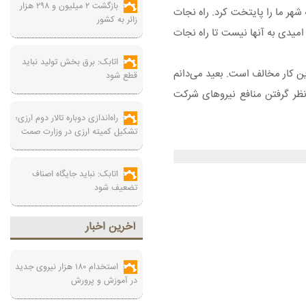
بازگشت ۲ میلیون و ۲۹۸ هزار
هر ما را پایتخت کرد. راه نجات
زائر به کشور
میدی به آنها نیست تا راه نجات
اتابک: برق بخش تولید نباید
ن کار مخالف است. بعید می‌دانم
قطع شود
نظر گرفتن منافع نیروهای شرکت
راه‌اندازی دوباره تالار دوم ارزی؛
تشکیل کمیته ارزی در وزارت صمت
اتابک: نباید جایگاه اصناف
تضعیف شود
آخرين اخبار
استخدام ۱۸۰ هزار نیروی جدید
در آموزش‌ و پرورش