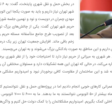
شهر تهران نیاز داریم و باید به صورت یکجا این اتوب
مهدی چمران در دویست‌ و نود و نهمین جلسه شورای
حریم شهر تهران گفت: یکی از چالش‌های بزرگ ته
بعد از تصویب طرح جامع متأسفانه مسئله حریم را
زخم باقی ماند. افزایش جمعیت تهران زیر یک درصد
 هر شهری به میزانی از حریم نیاز دارد تا احتیاجات خود را از نظر شهری برط
 می‌کند، در حالی که تهران این همه تشکیلات دارد و مسئولان مختلفی آن را 
د و این ساختمان از مقاومت کافی برخوردار نبود و امیدواریم مشکلی هم
عمرانی کارهای خوبی انجام دادیم اما در پروژه‌های حمل‌ و نقل نتوانستیم کا
می‌بایست کارها عملی نشد. بهترین شرکت‌ها
اخلی کمک بگیریم. امیدواریم مشکلاتمان را با کمک دولت حل کنیم و واگن‌های