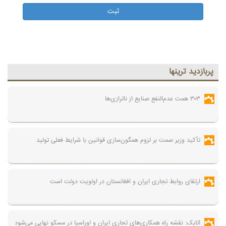
پربازديد ترينها
۳۰۳ همت عدم‌النفع صنایع از ناترازی‌ها
تأکید وزیر صمت بر لزوم همگون‌سازی قوانین با شرایط فعلی تولید
ارتقای روابط تجاری ایران و افغانستان در اولویت دولت است
اتابک: نقشه راه همکاری‌های تجاری ایران و اوراسیا در مسکو نهایی می‌شود