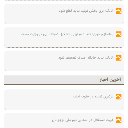
اتابک: برق بخش تولید نباید قطع شود
راه‌اندازی دوباره تالار دوم ارزی؛ تشکیل کمیته ارزی در وزارت صمت
اتابک: نباید جایگاه اصناف تضعیف شود
آخرين اخبار
درگیری شدید در جنوب ادلب
غیبت استقلال در انتخابی تیم ملی نوجوانان