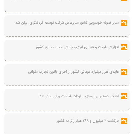
مدیر نمونه خودرویی کشور مدیرعامل شرکت توسعه گردشگری ایران شد
افزایش قیمت و ناترازی انرژی، چالش اصلی صنایع کشور
عایدی هزار میلیارد تومانی کشور از اجرای قانون تجارت ملوانی
اتابک: دستور روان‌سازی واردات قطعات ریلی صادر شد
بازگشت ۲ میلیون و ۲۹۸ هزار زائر به کشور