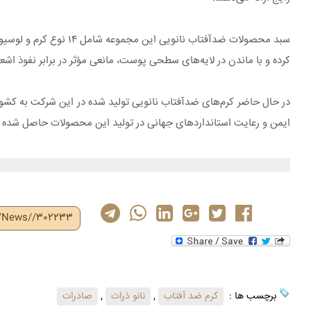
سبد محصولات ضدآفتاب ن
کرده و با ماندن در لایه‌های سطحی پوست، مانعی مؤثر در برابر نفوذ اشعه‌های UVA و UVB ایجاد م
در حال حاضر کرم‌های ضدآفتاب نانویی تولید شده در این شرکت به کشوره
ایمن و رعایت استانداردهای جهانی در تولید این محصولات حاصل شده
r/News//302233
برچسب ها :
کرم ضد آفتاب
,
نانو ذرات
,
صادرات