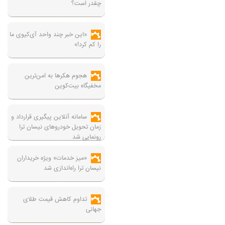
چقدر است؟
«این خبر چند واحد آی‌کیوی ما
را کم کرد!»
هجوم هکرها به امن‌ترین
مخفیگاه بیت‌کوین
سامانه آنلاین پیگیری قرارداد‌ و
زمان تحویل خودرو‌های نیسان ترا
رونمایی شد
«میز خدمات» ویژه خریداران
نیسان ترا راه‌اندازی شد
تداوم کاهش قیمت طلای
جهانی