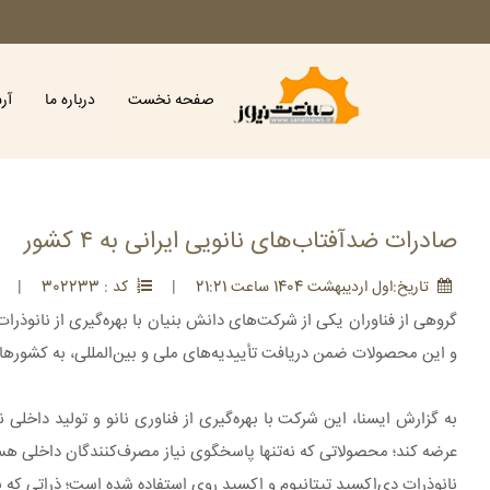
صفحه نخست
درباره ما
آر
صادرات ضدآفتاب‌های نانویی ایرانی به ۴ کشور
تاريخ:اول ارديبهشت 1404 ساعت 21:21
|
کد : 302233
|
گروهی از فناوران یکی از شرکت‌های دانش بنیان با بهره‌گیری از نانوذرا
و این محصولات ضمن دریافت تأییدیه‌های ملی و بین‌المللی، به کشوره
به گزارش ایسنا، این شرکت با بهره‌گیری از فناوری نانو و تولید داخلی ن
عرضه کند؛ محصولاتی که نه‌تنها پاسخگوی نیاز مصرف‌کنندگان داخلی هستند
نانوذرات دی‌اکسید تیتانیوم و اکسید روی استفاده شده است؛ ذراتی که به