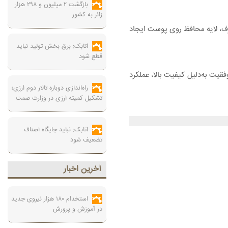
بازگشت ۲ میلیون و ۲۹۸ هزار
زائر به کشور
صله پس از مصرف، لایه محافظ روی پوست ایجاد
اتابک: برق بخش تولید نباید
قطع شود
قیت به‌دلیل کیفیت بالا، عملکرد
راه‌اندازی دوباره تالار دوم ارزی؛
تشکیل کمیته ارزی در وزارت صمت
اتابک: نباید جایگاه اصناف
تضعیف شود
آخرين اخبار
استخدام ۱۸۰ هزار نیروی جدید
در آموزش‌ و پرورش