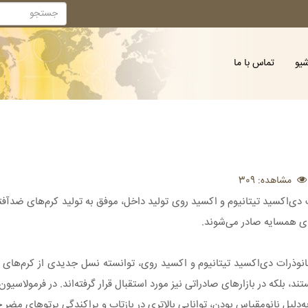
شیو
تماس با ما
مشاهده: 309
ت دی‌اکسید تیتانیوم و اکسید روی تولید داخل، موفق به تولید کرم‌های ضدآفت
ای همسایه صادر می‌شوند.
انوذرات دی‌اکسید تیتانیوم و اکسید روی، توانسته نسل جدیدی از کرم‌های ضدآ
، بلکه در بازارهای صادراتی نیز مورد استقبال قرار گرفته‌اند. در فرمولاسیو
‌دلیل نانومقیاس بودن، توانایی بالاتری در بازتاب و پراکندگی پرتوهای مضر خ