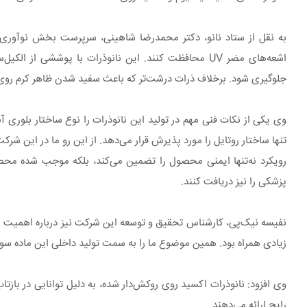
به نقل از ستاد نانو، دکتر محمدرضا شاهینی، سرپرست بخش نوآوری ای
اشعه‌های مضر UV محافظت کنند. این نانوذرات با پوششی
جلوگیری شود. برخلاف ذرات درشت‌تر که باعث سفید شدن ظاهر کرم روی پو
وی یکی از نکات فنی مهم در تولید این نانوذرات را نوع ساختار بلوری آن
تنها ساختار روتایل را مورد پذیرش قرار می‌دهد. از این رو ما در این شرکت
رویکرد نه‌تنها ایمنی محصول را تضمین می‌کند، بلکه موجب شده محص
پزشکی را نیز دریافت کنند.
زیادی همراه بود. همین موضوع ما را به سمت تولید داخلی این ماده سوق دا
وی افزود: نانوذرات اکسید روی روکش‌دار شده، به دلیل توانایی در بازت
رایج ارائه می‌دهند.