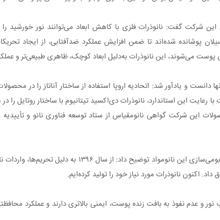
ن شرکت گفت: نانوذرات فلزی با کاهش ابعاد می‌توانند نور خورشید را با
 از الکیل‌سیلان پوشانده شده‌اند تا ضمن افزایش عملکرد ضدآفتابی، از ایجاد ت
ست می‌شوند، این نانوذرات به‌دلیل ابعاد کوچک، ظاهری طبیعی‌تر و عملکرد
ها دانست و یادآور شد: اتحادیه اروپا استفاده از ساختار آناتاز را در محصول
 با رعایت این استاندارد، نانوذرات دی‌اکسید تیتانیوم با ساختار روتایل را در
ولات این شرکت گواهی نانومقیاس از ستاد توسعه فناوری نانو و تأییدیه
نفیسه نیک‌پی، کارشناس تحقیق و توسعه این شرکت نیز درباره اهمیت بومی‌سازی ای
د. اکنون نانوذرات مورد نیاز خود را تولید کرده‌ایم.
اب نور و عدم نفوذ به بافت زنده پوست، ایمنی بالاتری دارند و عملکرد محا