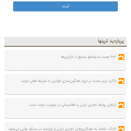
پربازديد ترينها
۳۰۳ همت عدم‌النفع صنایع از ناترازی‌ها
تأکید وزیر صمت بر لزوم همگون‌سازی قوانین با شرایط فعلی تولید
ارتقای روابط تجاری ایران و افغانستان در اولویت دولت است
اتابک: نقشه راه همکاری‌های تجاری ایران و اوراسیا در مسکو نهایی می‌شود