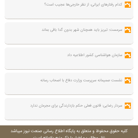
کدام رفتارهای ایرانی، از نظر خارجی‌ها عجیب است؟
سرمست: تبریز باید همچنان شهر بدون گدا باقی بماند
سازمان هواشناسی کشور اطلاعیه داد
نشست صمیمانه سرپرست وزارت دفاع با اصحاب رسانه
سردار رضایی: قانون فعلی حکم بازدارندگی برای مجرمان ندارد
کليه حقوق محفوظ و متعلق به پايگاه اطلاع رسانی صنعت نيوز ميباشد