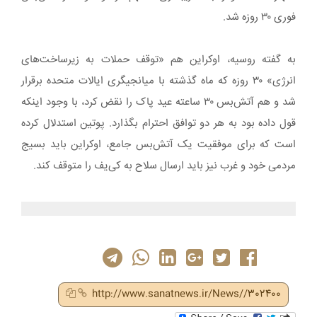
فوری ۳۰ روزه شد.
به گفته روسیه، اوکراین هم «توقف حملات به زیرساخت‌های
انرژی» ۳۰ روزه که ماه گذشته با میانجیگری ایالات متحده برقرار
شد و هم آتش‌بس ۳۰ ساعته عید پاک را نقض کرد، با وجود اینکه
قول داده بود به هر دو توافق احترام بگذارد. پوتین استدلال کرده
است که برای موفقیت یک آتش‌بس جامع، اوکراین باید بسیج
مردمی خود و غرب نیز باید ارسال سلاح به کی‌یف را متوقف کند.
http://www.sanatnews.ir/News//302400