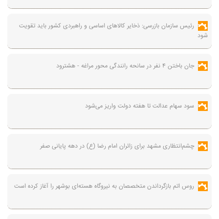
رئیس سازمان بازرسی: ذخایر کالاهای اساسی و راهبردی کشور باید تقویت
شود
جان باختن ۴ نفر در سانحه رانندگی محور مراغه - هشترود
سود سهام عدالت تا هفته دولت واریز می‌شود
چشم‌انتظاری مشهد برای زائران امام رضا (ع) در دهه پایانی صفر
روس اتم بازگرداندن متخصصان به نیروگاه هسته‌ای بوشهر را آغاز کرده است