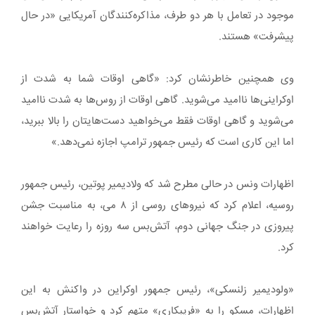
موجود در تعامل با هر دو طرف، مذاکره‌کنندگان آمریکایی «در حال
پیشرفت» هستند.
وی همچنین خاطرنشان کرد: «گاهی اوقات شما به شدت از
اوکراینی‌ها ناامید می‌شوید. گاهی اوقات از روس‌ها به شدت ناامید
می‌شوید و گاهی اوقات فقط می‌خواهید دست‌هایتان را بالا ببرید،
اما این کاری است که رئیس جمهور ترامپ اجازه نمی‌دهد.»
اظهارات ونس در حالی مطرح شد که ولادیمیر پوتین، رئیس جمهور
روسیه، اعلام کرد که نیروهای روسی از ۸ می، به مناسبت جشن
پیروزی در جنگ جهانی دوم، آتش‌بس سه روزه را رعایت خواهند
کرد.
«ولودیمیر زلنسکی»، رئیس جمهور اوکراین در واکنش به این
اظهارات، مسکو را به «فریبکاری» متهم کرد و خواستار آتش‌بس