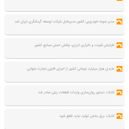
مدیر نمونه خودرویی کشور مدیرعامل شرکت توسعه گردشگری ایران شد
افزایش قیمت و ناترازی انرژی، چالش اصلی صنایع کشور
عایدی هزار میلیارد تومانی کشور از اجرای قانون تجارت ملوانی
اتابک: دستور روان‌سازی واردات قطعات ریلی صادر شد
اتابک: برق بخش تولید نباید قطع شود