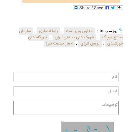
برچسب ها :
معاون وزیر نفت
,
رضا انصاری
,
سازمان
صنایع کوچک
,
شهرک های صنعتی ایران
,
نیروگاه های
خورشیدی
,
بورس انرژی
,
اخبار صنعت نیوز