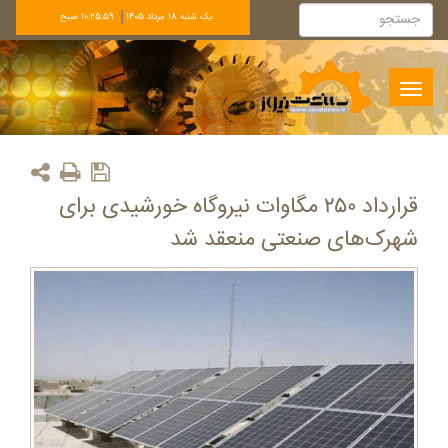
يک شنبه 18 مرداد 1405
10:25:59 صبح
Toggle
navigation
قرارداد ۲۵۰ مگاوات نیروگاه خورشیدی برای
شهرک‌های صنعتی منعقد شد