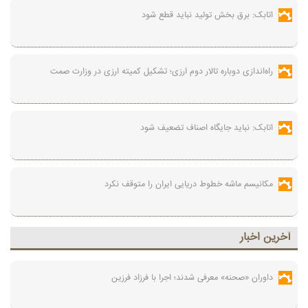
اتابک: برق بخش تولید نباید قطع شود
راه‌اندازی دوباره تالار دوم ارزی؛ تشکیل کمیته ارزی در وزارت صمت
اتابک: نباید جایگاه اصناف تضعیف شود
مکانیسم ماشه خطوط دریایی ایران را متوقف نکرد
آخرين اخبار
داوران «صحنه» معرفی شدند؛ اجرا با فرزاد فرزین