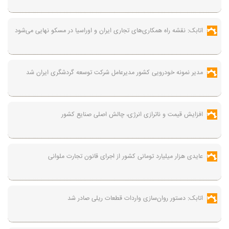
اتابک: نقشه راه همکاری‌های تجاری ایران و اوراسیا در مسکو نهایی می‌شود
مدیر نمونه خودرویی کشور مدیرعامل شرکت توسعه گردشگری ایران شد
افزایش قیمت و ناترازی انرژی، چالش اصلی صنایع کشور
عایدی هزار میلیارد تومانی کشور از اجرای قانون تجارت ملوانی
اتابک: دستور روان‌سازی واردات قطعات ریلی صادر شد