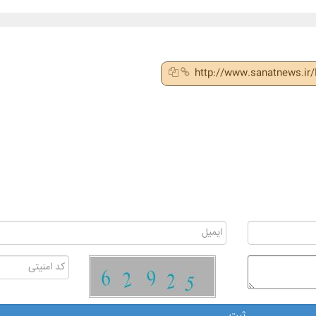
http://www.sanatnews.i