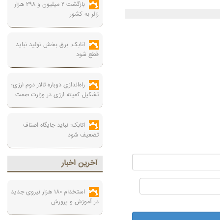
بازگشت ۲ میلیون و ۲۹۸ هزار
زائر به کشور
اتابک: برق بخش تولید نباید
قطع شود
راه‌اندازی دوباره تالار دوم ارزی؛
تشکیل کمیته ارزی در وزارت صمت
اتابک: نباید جایگاه اصناف
تضعیف شود
آخرين اخبار
استخدام ۱۸۰ هزار نیروی جدید
در آموزش‌ و پرورش