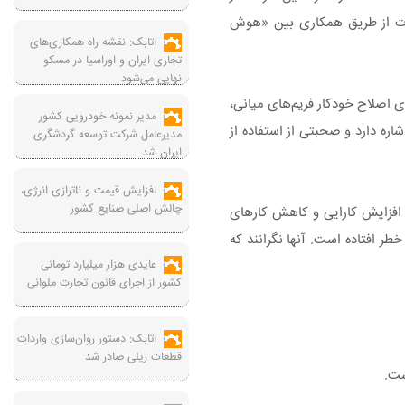
ات از طریق همکاری بین «هوش
اتابک: نقشه راه همکاری‌های
تجاری ایران و اوراسیا در مسکو
نهایی می‌شود
ی اصلاح خودکار فریم‌های میانی،
مدیر نمونه خودرویی کشور
ره دارد و صحبتی از استفاده از
مدیرعامل شرکت توسعه گردشگری
ایران شد
افزایش قیمت و ناترازی انرژی،
چالش اصلی صنایع کشور
 افزایش کارایی و کاهش کارهای
طر افتاده است. آنها نگرانند که
عایدی هزار میلیارد تومانی
کشور از اجرای قانون تجارت ملوانی
اتابک: دستور روان‌سازی واردات
قطعات ریلی صادر شد
شت.