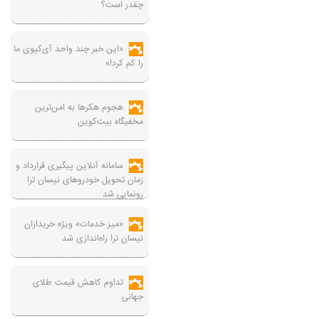
چقدر است؟
«این خبر چند واحد آی‌کیوی ما
را کم کرد!»
هجوم هکرها به امن‌ترین
مخفیگاه بیت‌کوین
سامانه آنلاین پیگیری قرارداد‌ و
زمان تحویل خودرو‌های نیسان ترا
رونمایی شد
«میز خدمات» ویژه خریداران
نیسان ترا راه‌اندازی شد
تداوم کاهش قیمت طلای
جهانی