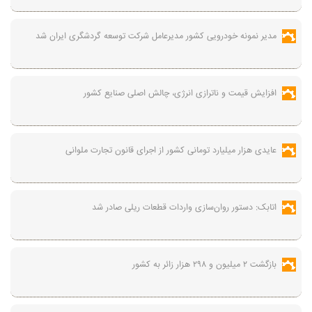
مدیر نمونه خودرویی کشور مدیرعامل شرکت توسعه گردشگری ایران شد
افزایش قیمت و ناترازی انرژی، چالش اصلی صنایع کشور
عایدی هزار میلیارد تومانی کشور از اجرای قانون تجارت ملوانی
اتابک: دستور روان‌سازی واردات قطعات ریلی صادر شد
بازگشت ۲ میلیون و ۲۹۸ هزار زائر به کشور