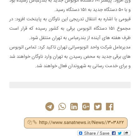
وی افزود: پیشتر ۱۰۱ دستگاه اتوبوس جدید به بندرعباس رسیده بود
و با ۵۰ دستگاه جدید به ۱۵۱ دستگاه رسید.
قیومی با اشاره به انتقال تدریجی این ناوگان به پایتخت افزود: در
مجموع ۱۵۱ دستگاه اتوبوس برقی به کشور رسیده که قرار است
ظرف هفته های آینده از بندرعباس به تهران منتقل شود.
مدیرعامل شرکت واحد اتوبوسرانی تهران تاکید کرد: تمامی اتوبوس
های برقی جدید به محض رسیدن به تهران وارد ناوگان خواهند شد
و برای خدمت رسانی به شهروندان فعال خواهند شد.
http://www.sanatnews.ir/News//303822