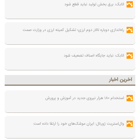
اتابک: برق بخش تولید نباید قطع شود
راه‌اندازی دوباره تالار دوم ارزی؛ تشکیل کمیته ارزی در وزارت صمت
اتابک: نباید جایگاه اصناف تضعیف شود
آخرين اخبار
استخدام ۱۸۰ هزار نیروی جدید در آموزش‌ و پرورش
وال‌استریت ژورنال: ایران موشک‌های خود را ارتقا داده است