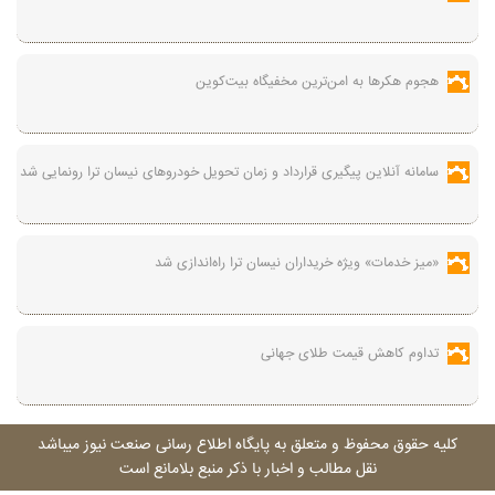
هجوم هکرها به امن‌ترین مخفیگاه بیت‌کوین
سامانه آنلاین پیگیری قرارداد‌ و زمان تحویل خودرو‌های نیسان ترا رونمایی شد
«میز خدمات» ویژه خریداران نیسان ترا راه‌اندازی شد
تداوم کاهش قیمت طلای جهانی
کليه حقوق محفوظ و متعلق به پايگاه اطلاع رسانی صنعت نيوز ميباشد
نقل مطالب و اخبار با ذکر منبع بلامانع است