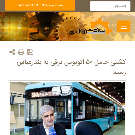
جمعه 16 مرداد 1405
6:26:42 بعد از ظهر
Toggle
navigation
کشتی حامل ۵۰ اتوبوس برقی به بندرعباس
رسید