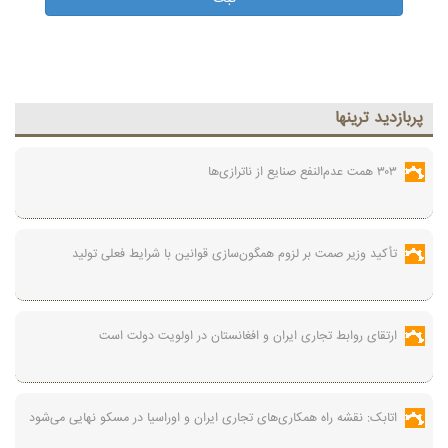
پربازديد ترينها
۳۰۳ همت عدم‌النفع صنایع از ناترازی‌ها
تأکید وزیر صمت بر لزوم همگون‌سازی قوانین با شرایط فعلی تولید
ارتقای روابط تجاری ایران و افغانستان در اولویت دولت است
اتابک: نقشه راه همکاری‌های تجاری ایران و اوراسیا در مسکو نهایی می‌شود