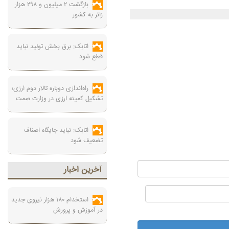
بازگشت ۲ میلیون و ۲۹۸ هزار
زائر به کشور
اتابک: برق بخش تولید نباید
قطع شود
راه‌اندازی دوباره تالار دوم ارزی؛
تشکیل کمیته ارزی در وزارت صمت
اتابک: نباید جایگاه اصناف
تضعیف شود
آخرين اخبار
استخدام ۱۸۰ هزار نیروی جدید
در آموزش‌ و پرورش