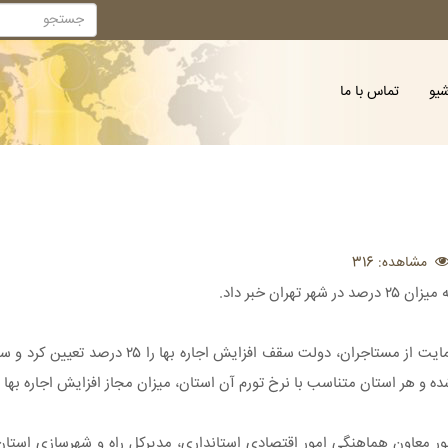
شیو
تماس با ما
مشاهده: 316
به گزارش ایسنا، از سال ۱۳۹۹ به دنبال شیوع ویروس کرونا و با هدف ح
و هر استان متناسب با نرخ تورم آن استان، میزان مجاز افزایش اجاره بها را
 تصمیم گیری جهت تعیین سقف اجاره بها سال ۱۴۰۴ با حضور معاون هماهنگی امور اقتصادی استانداری، مدیرکل راه و