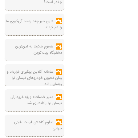
چقدر است؟
«این خبر چند واحد آی‌کیوی ما
را کم کرد!»
هجوم هکرها به امن‌ترین
مخفیگاه بیت‌کوین
سامانه آنلاین پیگیری قرارداد‌ و
زمان تحویل خودرو‌های نیسان ترا
رونمایی شد
«میز خدمات» ویژه خریداران
نیسان ترا راه‌اندازی شد
تداوم کاهش قیمت طلای
جهانی