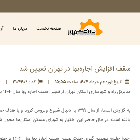
صفحه نخست
درباره ما
آر
سقف افزایش اجاره‌بها در تهران تعیین شد
تاريخ:نوزدهم خرداد 1404 ساعت 15:55
|
کد : 304409
|
مدیرکل راه و شهرسازی استان تهران از تعیین سقف اجاره بها سال ۱۴۰۴ به میزان ۲۵ درصد در شهر تهران خبر داد.
یافته است. در حال حاضر این اختیار به شورای مسکن استان‌ها محول شده 
اخیرا جلسه