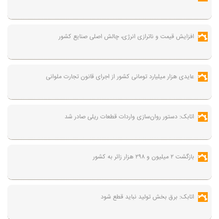
افزایش قیمت و ناترازی انرژی، چالش اصلی صنایع کشور
عایدی هزار میلیارد تومانی کشور از اجرای قانون تجارت ملوانی
اتابک: دستور روان‌سازی واردات قطعات ریلی صادر شد
بازگشت ۲ میلیون و ۲۹۸ هزار زائر به کشور
اتابک: برق بخش تولید نباید قطع شود