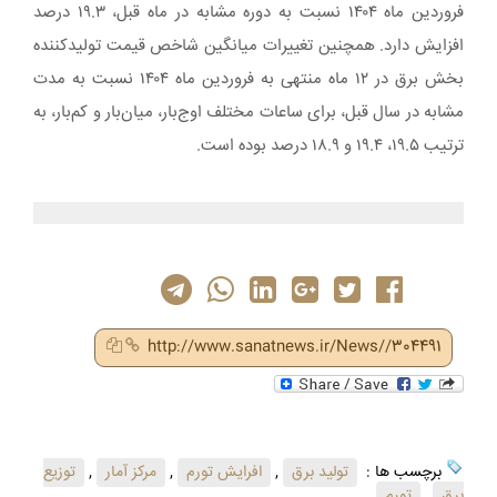
فروردین ماه ۱۴۰۴ نسبت به دوره مشابه در ماه قبل، ۱۹.۳ درصد
افزایش دارد. همچنین تغییرات میانگین شاخص قیمت تولیدکننده
بخش برق در ۱۲ ماه منتهی به فروردین ماه ۱۴۰۴ نسبت به مدت
مشابه در سال قبل، برای ساعات مختلف اوج‌بار، میان‌بار و کم‌بار، به
ترتیب ۱۹.۵، ۱۹.۴ و ۱۸.۹ درصد بوده است.
http://www.sanatnews.ir/News//304491
برچسب ها :
تولید برق
,
افرایش تورم
,
مرکز آمار
,
توزیع
برق
,
تورم