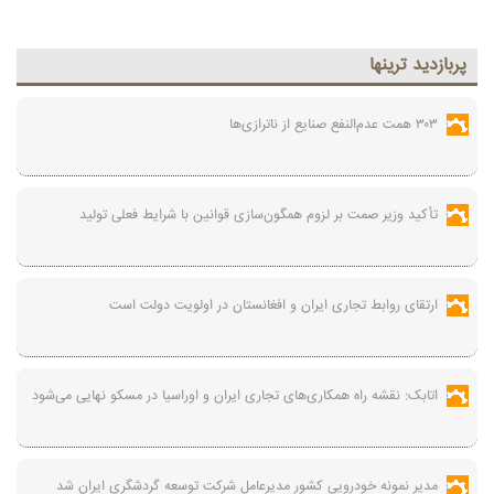
پربازديد ترينها
۳۰۳ همت عدم‌النفع صنایع از ناترازی‌ها
تأکید وزیر صمت بر لزوم همگون‌سازی قوانین با شرایط فعلی تولید
ارتقای روابط تجاری ایران و افغانستان در اولویت دولت است
اتابک: نقشه راه همکاری‌های تجاری ایران و اوراسیا در مسکو نهایی می‌شود
مدیر نمونه خودرویی کشور مدیرعامل شرکت توسعه گردشگری ایران شد