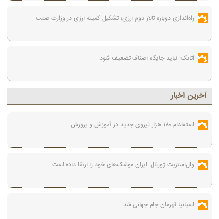
راه‌اندازی دوباره تالار دوم ارزی؛ تشکیل کمیته ارزی در وزارت صمت
اتابک: نباید جایگاه اصناف تضعیف شود
آخرين اخبار
استخدام ۱۸۰ هزار نیروی جدید در آموزش‌ و پرورش
وال‌استریت ژورنال: ایران موشک‌های خود را ارتقا داده است
اسپانیا قهرمان جام جهانی شد