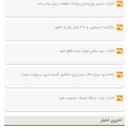
اتابک: دستور روان‌سازی واردات قطعات ریلی صادر شد
بازگشت ۲ میلیون و ۲۹۸ هزار زائر به کشور
اتابک: برق بخش تولید نباید قطع شود
راه‌اندازی دوباره تالار دوم ارزی؛ تشکیل کمیته ارزی در وزارت صمت
اتابک: نباید جایگاه اصناف تضعیف شود
آخرين اخبار