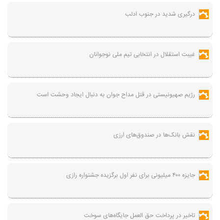
درگیری شدید در جنوب ادلب
غیبت استقلال در انتخابی تیم ملی نوجوانان
رژیم صهیونیستی در قتل مداح جوان به دنبال ایجاد وحشت است
نقش بانک‌ها در صندوق‌های ارزی
جایزه ۴۰۰ میلیونی برای نفر اول برگزیده جشنواره رازی
تاخیر در پرداخت حق العمل جایگاه‌های سوخت