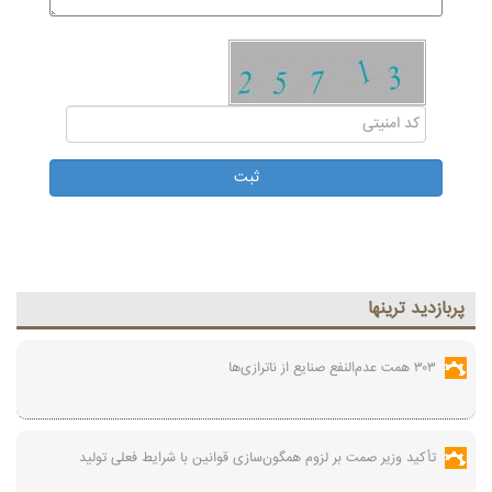
پربازديد ترينها
۳۰۳ همت عدم‌النفع صنایع از ناترازی‌ها
تأکید وزیر صمت بر لزوم همگون‌سازی قوانین با شرایط فعلی تولید