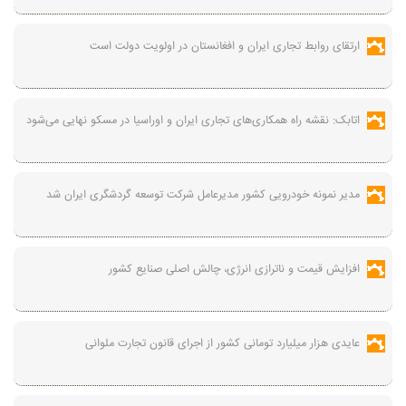
ارتقای روابط تجاری ایران و افغانستان در اولویت دولت است
اتابک: نقشه راه همکاری‌های تجاری ایران و اوراسیا در مسکو نهایی می‌شود
مدیر نمونه خودرویی کشور مدیرعامل شرکت توسعه گردشگری ایران شد
افزایش قیمت و ناترازی انرژی، چالش اصلی صنایع کشور
عایدی هزار میلیارد تومانی کشور از اجرای قانون تجارت ملوانی