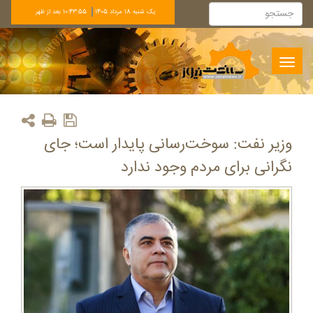
يک شنبه 18 مرداد 1405
10:43:55 بعد از ظهر
Toggle
navigation
وزیر نفت: سوخت‌رسانی پایدار است؛ جای
نگرانی برای مردم وجود ندارد