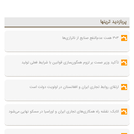
پربازديد ترينها
۳۰۳ همت عدم‌النفع صنایع از ناترازی‌ها
تأکید وزیر صمت بر لزوم همگون‌سازی قوانین با شرایط فعلی تولید
ارتقای روابط تجاری ایران و افغانستان در اولویت دولت است
اتابک: نقشه راه همکاری‌های تجاری ایران و اوراسیا در مسکو نهایی می‌شود