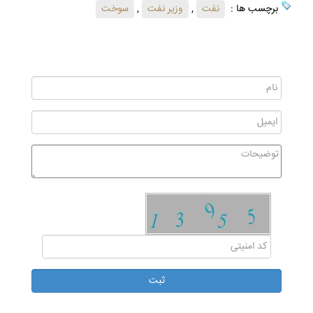
برچسب ها :
نفت
,
وزیر نفت
,
سوخت