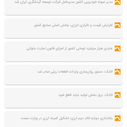
مدیر نمونه خودرویی کشور مدیرعامل شرکت توسعه گردشگری ایران شد
افزایش قیمت و ناترازی انرژی، چالش اصلی صنایع کشور
عایدی هزار میلیارد تومانی کشور از اجرای قانون تجارت ملوانی
اتابک: دستور روان‌سازی واردات قطعات ریلی صادر شد
اتابک: برق بخش تولید نباید قطع شود
راه‌اندازی دوباره تالار دوم ارزی؛ تشکیل کمیته ارزی در وزارت صمت