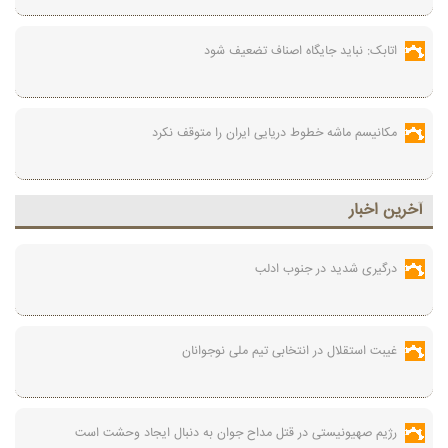
اتابک: نباید جایگاه اصناف تضعیف شود
مکانیسم ماشه خطوط دریایی ایران را متوقف نکرد
آخرين اخبار
درگیری شدید در جنوب ادلب
غیبت استقلال در انتخابی تیم ملی نوجوانان
رژیم صهیونیستی در قتل مداح جوان به دنبال ایجاد وحشت است