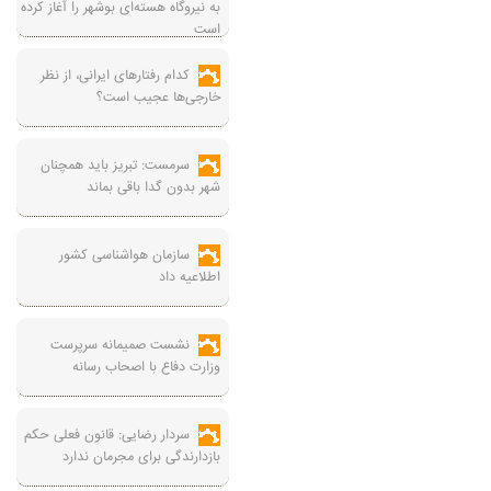
به نیروگاه هسته‌ای بوشهر را آغاز کرده
است
کدام رفتارهای ایرانی، از نظر
خارجی‌ها عجیب است؟
سرمست: تبریز باید همچنان
شهر بدون گدا باقی بماند
سازمان هواشناسی کشور
اطلاعیه داد
نشست صمیمانه سرپرست
وزارت دفاع با اصحاب رسانه
سردار رضایی: قانون فعلی حکم
بازدارندگی برای مجرمان ندارد