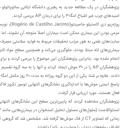
اسیدهای چرب غیر اشباع امگا-۳ را برای درمان AP بررسی کردند.
روژه‌ریو د
مزمن بودن این بیماری ممکن است بیماران اصلاً متوجه آن نشوند، اما
انجام نشده بود. بنابراین پژوهشگران این موضوع را بررسی کردند و برای تکمیل تحقیقات
پژوهشگران AP را در ۳۰ موش ایجاد کردند و آنها را ب
دادند. علاوه بر شنا، یکی از این دو گروه روزانه به مدت ۶۰ روز مکمل امگا-۳ دریافت کرد. گروه سوم به عنوان گروه کنترل بدون ورزش و بدون مکمل بود.
فعال هستند، مورد ارزیابی قرار گرفت.
پژوهشگران مشاهده کردند که پایین‌ترین سطح این نشانگرهای التهابی 
استئوکلاست (سلول‌های مسئول تحلیل استخوان در بیماری‌هایی مانند AP) داشتند.
زمانی که تصاویر CT از فک موش‌ها گرفته شد، مشخص شد 
اطراف ریشه‌های دندان را حمایت می‌کند) داشتند.