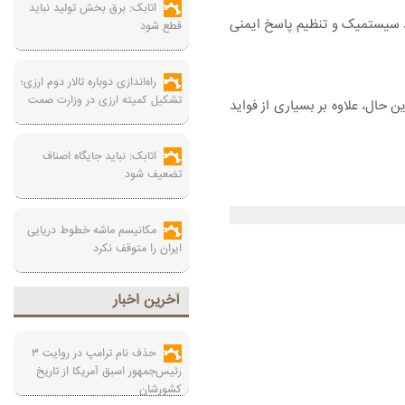
اتابک: برق بخش تولید نباید
نهایی باعث بهبود سیستمیک و تنظیم پاسخ ایمنی
قطع شود
راه‌اندازی دوباره تالار دوم ارزی؛
تشکیل کمیته ارزی در وزارت صمت
ن حال، علاوه بر بسیاری از فواید
اتابک: نباید جایگاه اصناف
تضعیف شود
مکانیسم ماشه خطوط دریایی
ایران را متوقف نکرد
آخرين اخبار
حذف نام ترامپ در روایت ۳
رئیس‌جمهور اسبق آمریکا از تاریخ
کشورشان