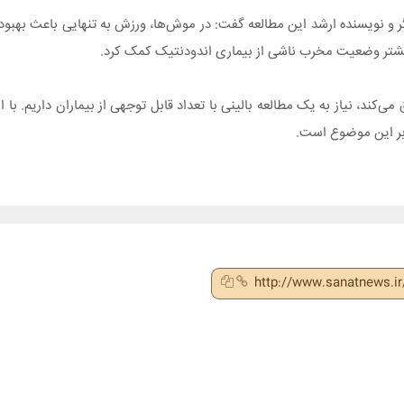
اندس ریبیرو(Ana Paula Fernandes Ribeiro)، پژوهشگر و نویسنده ارشد این مطالعه گفت: در موش‌ها، ورزش به ت
ند، نیاز به یک مطالعه بالینی با تعداد قابل توجهی از بیماران داریم. با ای
http://www.sanatnews.i