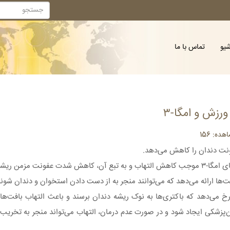
شیو
تماس با ما
زش و امگا-۳
ه: 156
 دندان می‌شود.
ت‌ها ارائه می‌دهد که می‌توانند منجر به از دست دادن استخوان و دندان شوند
 نوک ریشه دندان(Apical periodontitis) یا AP زمانی رخ می‌دهد که باکتری‌ها به نوک ریشه دندان برسند و با
ن‌پزشکی ایجاد شود و در صورت عدم درمان، التهاب می‌تواند منجر به تخریب