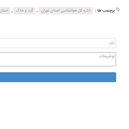
برچسب ها :
اداره کل هواشناسی استان تهران
,
گرد و خاک
,
استان