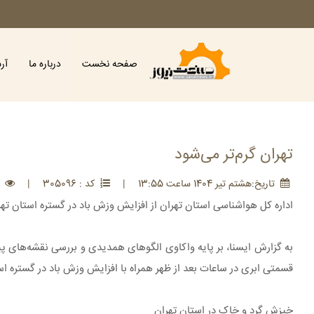
صفحه نخست
درباره ما
آر
تهران گرم‌تر می‌شود
تاريخ:هشتم تير 1404 ساعت 13:55
|
کد : 305096
|
مش
اداره کل هواشناسی استان تهران از افزایش وزش باد در گستره استان تهر
قسمتی ابری در ساعات بعد از ظهر همراه با افزایش وزش باد در گستره ا
خیزش گرد و خاک در استان تهران