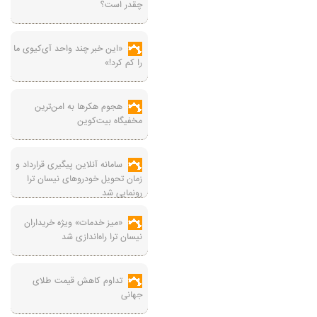
چقدر است؟
«این خبر چند واحد آی‌کیوی ما
را کم کرد!»
هجوم هکرها به امن‌ترین
مخفیگاه بیت‌کوین
سامانه آنلاین پیگیری قرارداد‌ و
زمان تحویل خودرو‌های نیسان ترا
رونمایی شد
«میز خدمات» ویژه خریداران
نیسان ترا راه‌اندازی شد
تداوم کاهش قیمت طلای
جهانی