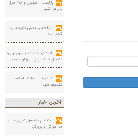
بازگشت ۲ میلیون و ۲۹۸ هزار
زائر به کشور
اتابک: برق بخش تولید نباید
قطع شود
راه‌اندازی دوباره تالار دوم ارزی؛
تشکیل کمیته ارزی در وزارت صمت
اتابک: نباید جایگاه اصناف
تضعیف شود
آخرين اخبار
استخدام ۱۸۰ هزار نیروی جدید
در آموزش‌ و پرورش