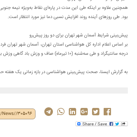
همچنین علاوه بر اینکه طی این مدت در پاره‌ای نقاط به‌ویژه نیمه جنو
بود. طی روزهای آینده روند افزایش نسبی دما نیز مورد انتظار است.
پیش‌بینی شرایط آسمان شهر تهران برای دو روز پیش‌رو
درجه سانتیگراد و طی ‌سه‌شنبه (۱۰ تیرماه) صاف و وزش باد گاهی وزش باد شدید و احتمال گردوخاک با حداقل دمای ۲۸ و حداکثر دمای ۳۹ درجه سانتیگراد پیش‌بینی می‌شود.
به گزارش ایسنا، صحت پیش‌بینی هواشناسی در بازه زمانی یک هفته حدود ۸۰ درصد 
ir/News//305096