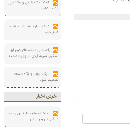
بازگشت ۲ میلیون و ۲۹۸ هزار
زائر به کشور
اتابک: برق بخش تولید نباید
قطع شود
راه‌اندازی دوباره تالار دوم ارزی؛
تشکیل کمیته ارزی در وزارت صمت
اتابک: نباید جایگاه اصناف
تضعیف شود
آخرين اخبار
استخدام ۱۸۰ هزار نیروی جدید
در آموزش‌ و پرورش