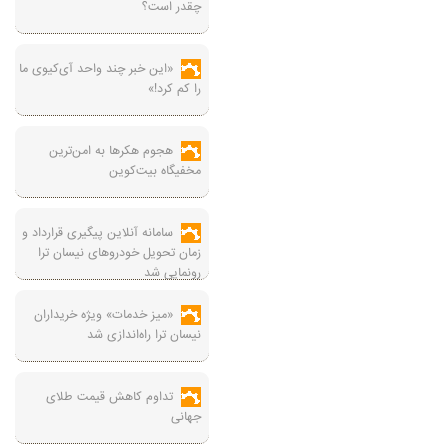
چقدر است؟
«این خبر چند واحد آی‌کیوی ما
را کم کرد!»
هجوم هکرها به امن‌ترین
مخفیگاه بیت‌کوین
سامانه آنلاین پیگیری قرارداد‌ و
زمان تحویل خودرو‌های نیسان ترا
رونمایی شد
«میز خدمات» ویژه خریداران
نیسان ترا راه‌اندازی شد
تداوم کاهش قیمت طلای
جهانی