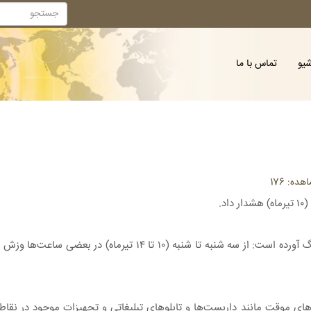
شیو
تماس با ما
ه: 176
.
به گزارش ایسنا اداره کل هواشناسی استان تهران با صدور هشدار زردرنگ آورده است: از سه
ی موقت مانند داربست‌ها و تابلوهای تبلیغاتی و تجهیزات موجود در نقاط مر