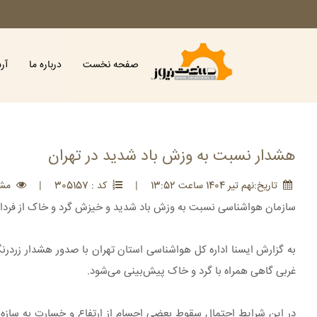
صفحه نخست
درباره ما
آر
هشدار نسبت به وزش باد شدید در تهران
تاريخ:نهم تير 1404 ساعت 13:52
|
کد : 305157
|
مشاهد
سازمان هواشناسی نسبت به وزش باد شدید و خیزش گرد و خاک از فردا (۱۰ تیرماه) هشدار داد
غربی گاهی همراه با گرد و خاک پیش‌بینی می‌شود.
در این شرایط احتمال سقوط بعضی اجسام از ارتفاع و خسارت به سازه‌ها