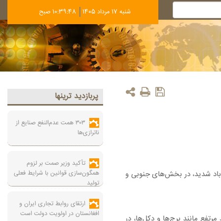
شنبه 17 مرداد 1405
10:39:49 صبح
پربازديد ترينها
۳۰۳ همت عدم‌النفع صنایع از
ناترازی‌ها
تأکید وزیر صمت بر لزوم
همگون‌سازی قوانین با شرایط فعلی
 شنبه تا شنبه (۱۰ تا ۱۴ تیرماه) در بعضی ساعت‌ها وزش باد شدید، در بخش‌های جنوبی و
تولید
ارتقای روابط تجاری ایران و
افغانستان در اولویت دولت است
تفع مانند برج‌ها و دکل‌ها، در