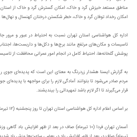
مناطق مستعد خیزش گرد و خاک، امکان گسترش گرد و خاک از استان‌ه
امکان رخداد توفان گرد و خاک، خطر شکستن درختان کهنسال و نهال‌ها و
اداره کل هواشناسی استان تهران نسبت به احتیاط در عبور و مرور جاد
تاسیسات و مکان‌های مرتفع مانند برج‌ها و دکل‌ها و داربست‌ها، اجتناب 
پوشش گلخانه‌ها، احتیاط کامل در انجام امور عمرانی محافظت از تاسیس
به گزارش ایسنا هشدار زردرنگ به معنای این است که پدیده‌ای جوی رخ 
مردم صادر می‌شود تا بتوانند آمادگی لازم را برای مواجهه با پدیده‌ای
قرار می‌گیرند تا اگر لازم باشد تمهیداتی را بیندیشند.
بر اساس اعلام اداره کل هواشناسی استان تهران تا روز پنجشنبه (۱۲ تیرماه) ماندگاری هوای گرم و از پنجشنبه شب کاهش نسبی دما پیش‌بینی می‌شود.
تیرماه) صاف در بعد از ظهر افزایش باد در بعضی ساعت‌ها وزش باد شدید و گرد و خاک با حداقل دمای ۲۷ و حداک