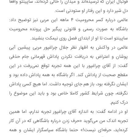
فوتبال ایران که ترسیده‌اند و میدان را خالی کرده‌اند، ساپینتو واقعا
دل شیر دارد و این رفتار او ستودنی است.
عالمی درباره کسر محرومیت ۴ ماهه این مربی نیز توضیح داد:
باشگاه به صورت رسمی و قانونی پیگیر حل پرونده محرومیت
ساپینتو است تا او از ابتدای فصل روی نیمکت بنشیند.
عالمی در واکنش به اظهار نظر جلال چراغپور مربی پیشین آبی
پوشان و اعتراض به دریافت نکردن پاداش قهرمانی جام حذفی
گفت: از آقای چراغپور با این همه تجربه توقع نمی‌رفت در این
مقطع صحبت از پاداش کند. اگر باشگاه به همه پاداش داده بود و
ایشان نگرفته بود، باز هم جای توجیه داشت. اما هیچ کسی پاداش
نگرفته، چون شرایط کشور کاملا خاص بود و باید این موضوع را
درک کنیم.
او در ادامه گفت: به اندازه آقای چراغپور تجربه ندارم، اما همین
تجربه اندک من می‌گوید «حرف زدن درباره باشگاهی که در آن کار
کرده‌اید، حرفه‌ای نیست!» حتما باشگاه سپاسگزار ایشان و همه