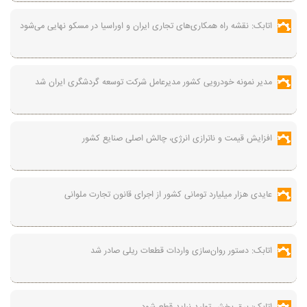
اتابک: نقشه راه همکاری‌های تجاری ایران و اوراسیا در مسکو نهایی می‌شود
مدیر نمونه خودرویی کشور مدیرعامل شرکت توسعه گردشگری ایران شد
افزایش قیمت و ناترازی انرژی، چالش اصلی صنایع کشور
عایدی هزار میلیارد تومانی کشور از اجرای قانون تجارت ملوانی
اتابک: دستور روان‌سازی واردات قطعات ریلی صادر شد