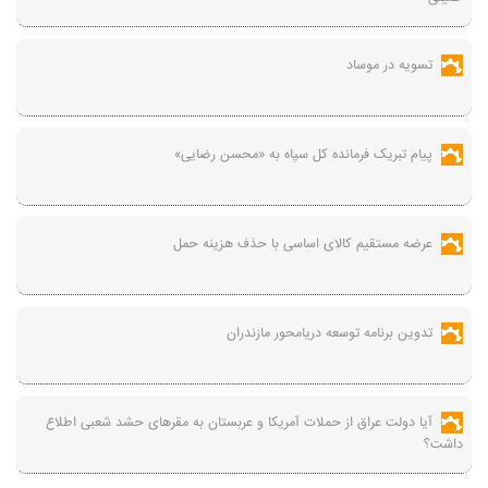
تسویه در موساد
پیام تبریک فرمانده کل سپاه به «محسن رضایی»
عرضه مستقیم کالای اساسی با حذف هزینه حمل
تدوین برنامه توسعه دریامحور مازندران
آیا دولت عراق از حملات آمریکا و عربستان به مقرهای حشد شعبی اطلاع
داشت؟