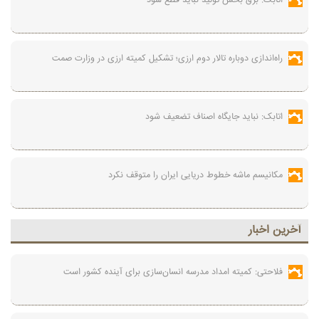
اتابک: برق بخش تولید نباید قطع شود
راه‌اندازی دوباره تالار دوم ارزی؛ تشکیل کمیته ارزی در وزارت صمت
اتابک: نباید جایگاه اصناف تضعیف شود
مکانیسم ماشه خطوط دریایی ایران را متوقف نکرد
آخرين اخبار
فلاحتی: کمیته امداد مدرسه انسان‌سازی برای آینده کشور است