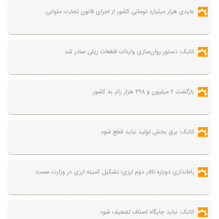
عایدی هزار میلیارد تومانی کشور از اجرای قانون تجارت ملوانی
اتابک: دستور روان‌سازی واردات قطعات ریلی صادر شد
بازگشت ۲ میلیون و ۲۹۸ هزار زائر به کشور
اتابک: برق بخش تولید نباید قطع شود
راه‌اندازی دوباره تالار دوم ارزی؛ تشکیل کمیته ارزی در وزارت صمت
اتابک: نباید جایگاه اصناف تضعیف شود