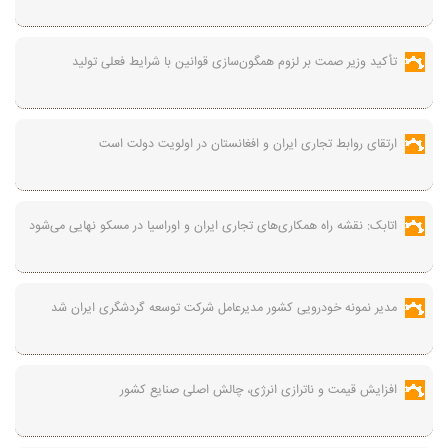
تأکید وزیر صمت بر لزوم همگون‌سازی قوانین با شرایط فعلی تولید
ارتقای روابط تجاری ایران و افغانستان در اولویت دولت است
اتابک: نقشه راه همکاری‌های تجاری ایران و اوراسیا در مسکو نهایی می‌شود
مدیر نمونه خودرویی کشور مدیرعامل شرکت توسعه گردشگری ایران شد
افزایش قیمت و ناترازی انرژی، چالش اصلی صنایع کشور