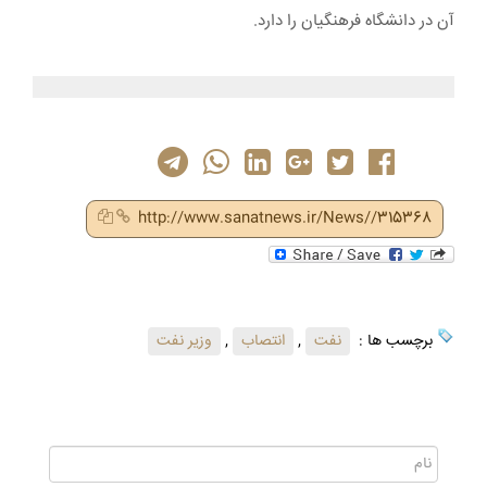
آن در دانشگاه فرهنگیان را دارد.
http://www.sanatnews.ir/News//315368
برچسب ها :
نفت
,
انتصاب
,
وزیر نفت