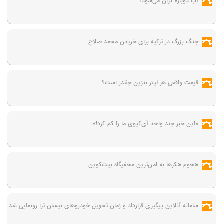
آب دوباره گران می‌شود؟
جنگ بزرگ در ترکیه برای خریدن محمد صلاح
قیمت واقعی هر لیتر بنزین چقدر است؟
«این خبر چند واحد آی‌کیوی ما را کم کرد!»
هجوم هکرها به امن‌ترین مخفیگاه بیت‌کوین
سامانه آنلاین پیگیری قرارداد‌ و زمان تحویل خودرو‌های نیسان ترا رونمایی شد