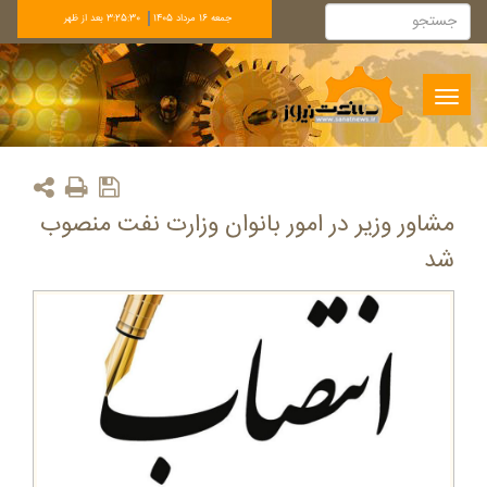
جمعه 16 مرداد 1405
3:25:30 بعد از ظهر
Toggle
navigation
مشاور وزیر در امور بانوان وزارت نفت منصوب
شد