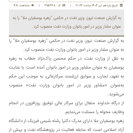
تاريخ:يازدهم تير 1404 ساعت 20:22
|
کد : 315368
|
مشاهده: 481
به گزارش صنعت نیوز، وزیر نفت در حکمی "زهره یوسفیان‌ ملا" را به
عنوان مشار وزیر در امور بانوان وزارت نفت منصوب کرد.
به گزارش صنعت نیوز، وزیر نفت در حکمی "زهره یوسفیان‌ ملا" را
به عنوان مشار وزیر در امور بانوان وزارت نفت منصوب کرد.
به نقل از وزارت نفت، در حکم محسن پاک‌نژاد خطاب به زهره
یوسفیان به عنوان مشاور وزیر در امور بانوان آمده است: با عنایت
به تعهد، تجارب و سوابق ارزشمند سرکارعالی، به موجب این حکم
به‌عنوان «مشاور وزیر در امور بانوان وزارت نفت» منصوب
می‌شوید.
از درگاه خداوند متعال برای سرکار عالی توفیق روزافزون در انجام
وظایف محوله را مسئلت می‌نمایم.
زهره یوسفیان ملا دارای مدرک دکترا رشته شیمی فیزیک از دانشگاه
آزاد اسلامی است که سابقه فعالیت در پژوهشگاه نفت و پیش از