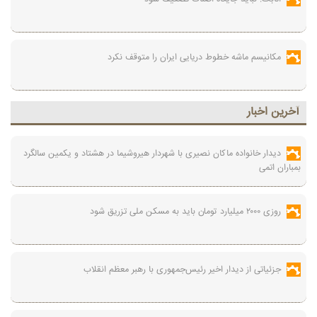
مکانیسم ماشه خطوط دریایی ایران را متوقف نکرد
آخرين اخبار
دیدار خانواده ماکان نصیری با شهردار هیروشیما در هشتاد و یکمین سالگرد
بمباران اتمی
روزی ۲۰۰۰ میلیارد تومان باید به مسکن ملی تزریق شود
جزئیاتی از دیدار اخیر رئیس‌جمهوری با رهبر معظم انقلاب