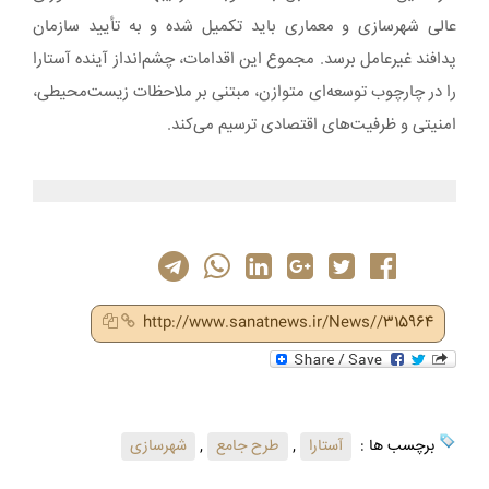
عالی شهرسازی و معماری باید تکمیل شده و به تأیید سازمان
پدافند غیرعامل برسد. مجموع این اقدامات، چشم‌انداز آینده آستارا
را در چارچوب توسعه‌ای متوازن، مبتنی بر ملاحظات زیست‌محیطی،
امنیتی و ظرفیت‌های اقتصادی ترسیم می‌کند.
http://www.sanatnews.ir/News//315964
برچسب ها :
آستارا
,
طرح جامع
,
شهرسازی