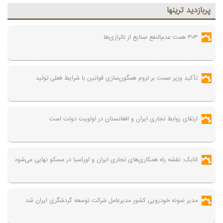
پربازديد ترينها
۳۰۳ همت عدم‌النفع صنایع از ناترازی‌ها
تأکید وزیر صمت بر لزوم همگون‌سازی قوانین با شرایط فعلی تولید
ارتقای روابط تجاری ایران و افغانستان در اولویت دولت است
اتابک: نقشه راه همکاری‌های تجاری ایران و اوراسیا در مسکو نهایی می‌شود
مدیر نمونه خودرویی کشور مدیرعامل شرکت توسعه گردشگری ایران شد