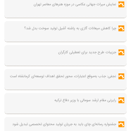
نمایش میراث جهانی عکاسی در موزه هنرهای معاصر تهران
چرا کاهش میعانات گازی به پاشنه آشیل تولید سوخت بدل شد؟
جزیبات طرح جدید برای تعطیلی کارگران
نجفی: جذب به‌موقع اعتبارات، محور تحقق اهداف توسعه‌ای کرمانشاه است
رایزنی مقام ارشد سومالی با وزیر دفاع ترکیه
جشنواره رسانه‌ای چای باید به جریان تولید محتوای تخصصی تبدیل شود