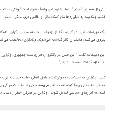
یکی از سفیران گفت: "انتقاد از اوکراین واقعاً دشوار است" وقتی که تحت
کشور جنگ‌زده به میلیاردها دلار کمک مالی و نظامی غرب متکی است.
یک دیپلمات غربی در کی‌یف که از نزدیک با جامعه مدنی اوکراین همکار
پیروی می‌کنند: منتقدان کنار گذاشته می‌شوند، وفاداران محافظت می‌شو
این دیپلمات گفت: "این حس در بانکووا [دفتر ریاست جمهوری اوکراین] وج
به اندازه گذشته اهمیت ندارند."
تعهد اوکراین به اصلاحات دموکراتیک، عامل اصلی جلب حمایت غرب بو
جنبه‌ی معاملاتی پیدا کرده‌اند، به نظر می‌رسد برخی از مقامات در کی
کنند، به ابزارهای سیاسی تبدیل شوند، اوکراین در معرض خطر از دست دادن هسته‌ دموکراتیکی 