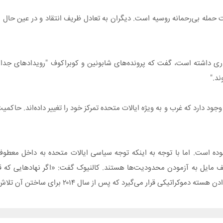
 حمله بی‌رحمانه روسیه است. دیگران به تعادل ظریف انتقاد و در عین حال ابر
ی داشته است، گفت که پرونده‌های شابونین و کوبراکوف "رویدادهای جداگانه
ند."
ود دارد که غرب و به ویژه ایالات متحده تمرکز خود را تغییر داده‌اند. حاک
ده است. اما با توجه به اینکه توجه سیاسی ایالات متحده به داخل معط
 یف مایل به آزمودن محدودیت‌ها هستند. کالنیوک گفت: «اگر نهادهایی که قر
قرار می‌گیرد که پس از سال ۲۰۱۴ برای ساختن آن تلاش کرده بود.»