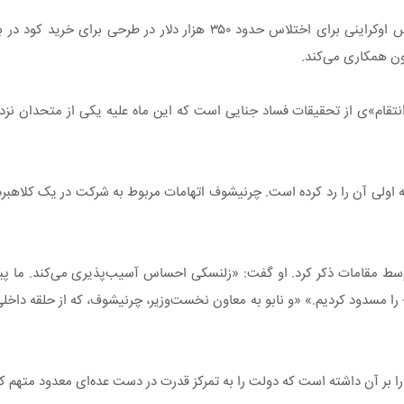
پرونده کوبراکوف حول ادعاهایی مبنی بر کمک او به یک نماینده مجلس اوکراینی برای اختلاس حد
نون همکاری می‌کند.
«انتقام»ی از تحقیقات فساد جنایی است که این ماه علیه یکی از متحدان ن
وسط مقامات ذکر کرد. او گفت: «زلنسکی احساس آسیب‌پذیری می‌کند. ما پیش
 را مسدود کردیم.» «و نابو به معاون نخست‌وزیر، چرنیشوف، که از حلقه داخ
 را بر آن داشته است که دولت را به تمرکز قدرت در دست عده‌ای معدود متهم کن