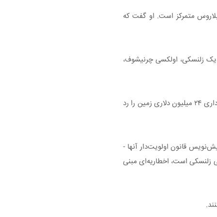
ود ۳۵۰ هزار دلار در طرحی برای خرید کود در بلاروس متمرکز است. او گفت که
زدیک زلنسکی، اولکسی چرنیشوف،
بازرسان معتقدند که کوبراکوف ممکن است چرنیشوف را لو داده باشد، که اولی آن را رد کرده است. چرنیشوف اتهامات مربوط به شرکت در یک کلاهبرداری ۲۴ میلیون دلاری زمین را رد
‌نویس قانون اولویت‌دار آنها -
لی زلنسکی است، اخطاریه‌ای مبنی
ند.