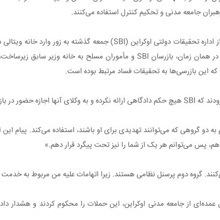
هبران جامعه مدنی و تحکیم کنترل استفاده می‌کنند.
این اعتراضات از زمانی افزایش یافته است که مأموران نقابدار و مسلح از اداره تحقیقات دولتی اوک
در خارکیف شدند و تلفن‌ها، لپ‌تاپ‌ها و تبلت‌ها را توقیف کردند. تقریباً در همان زمان، بازرسان SBI و 
د که این بازرسی‌ها به تحقیقات فساد مرتبط بوده است.
‌ها را نداده است.
به دو گروهی که می‌توانند تهدیدی برای او باشند، استفاده می‌کند. پیام این 
هم، پس می‌توانم هر یک از شما را نیز تحت پیگرد قرار دهم.»
 می‌کنند. گروه دوم پرسنل نظامی هستند. زیرا اتهامات علیه من مربوط به خدم
ده‌ای از جامعه مدنی اوکراین، این حملات را محکوم کردند و هشدار دادن