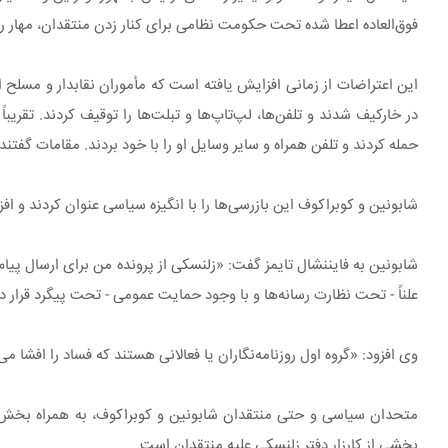
فوق‌العاده اعطا شده تحت حکومت نظامی برای کنار زدن منتقدان، مهار ر
حمله کردند و تلفن همراه و سایر وسایل او را با خود بردند. مقامات گفتن
شابونین و کوبراکوف این بازرسی‌ها را با انگیزه سیاسی عنوان کردند و افزودند که SBI هیچ حکم دادگاهی ارائه نکرده و به وکلای آنها اجازه حضور در بازرسی
شابونین به فایننشال تایمز گفت: «زلنسکی از پرونده من برای ارسال پیام 
علناً - تحت نظارت رسانه‌ها و با وجود حمایت عمومی - تحت پیگرد قرار د
وی افزود: «گروه اول روزنامه‌نگاران یا فعالانی هستند که فساد را افشا
متحدان سیاسی و حتی منتقدان شابونین و کوبراکوف، به همراه بخش عم
بخشی از کارزار دفتر زلنسکی علیه منتقدان است.