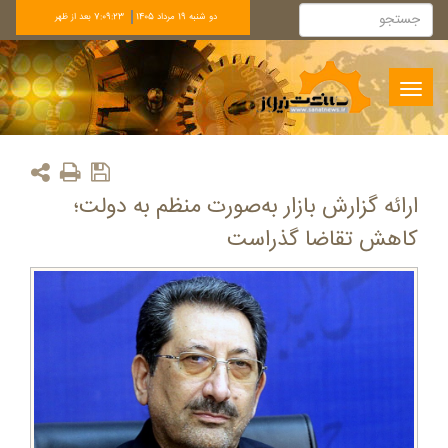
دو شنبه 19 مرداد 1405
7:09:23 بعد از ظهر
Toggle
navigation
ارائه گزارش‌ بازار به‌صورت منظم به دولت؛
کاهش تقاضا گذراست