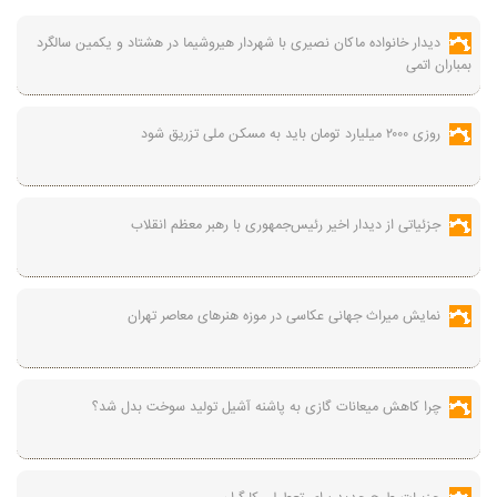
دیدار خانواده ماکان نصیری با شهردار هیروشیما در هشتاد و یکمین سالگرد
بمباران اتمی
روزی ۲۰۰۰ میلیارد تومان باید به مسکن ملی تزریق شود
جزئیاتی از دیدار اخیر رئیس‌جمهوری با رهبر معظم انقلاب
نمایش میراث جهانی عکاسی در موزه هنرهای معاصر تهران
چرا کاهش میعانات گازی به پاشنه آشیل تولید سوخت بدل شد؟