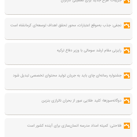
جزیبات طرح جدید برای تعطیلی کارگران
نجفی: جذب به‌موقع اعتبارات، محور تحقق اهداف توسعه‌ای کرمانشاه است
رایزنی مقام ارشد سومالی با وزیر دفاع ترکیه
جشنواره رسانه‌ای چای باید به جریان تولید محتوای تخصصی تبدیل شود
دوگانه‌سوزها؛ کلید طلایی عبور از بحران ناترازی بنزین
فلاحتی: کمیته امداد مدرسه انسان‌سازی برای آینده کشور است