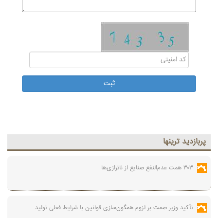
پربازديد ترينها
۳۰۳ همت عدم‌النفع صنایع از ناترازی‌ها
تأکید وزیر صمت بر لزوم همگون‌سازی قوانین با شرایط فعلی تولید