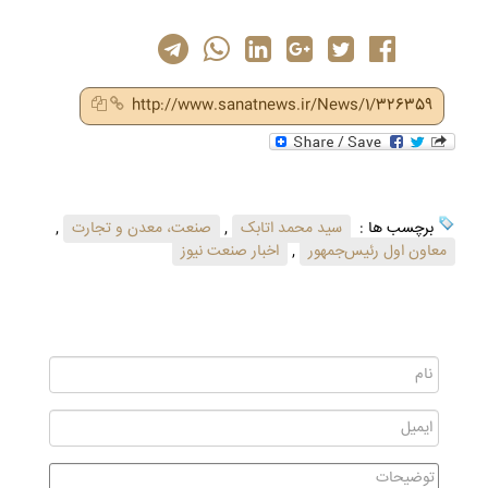
http://www.sanatnews.ir/News/1/326359
برچسب ها :
سید محمد اتابک
,
صنعت، معدن و تجارت
,
معاون اول رئیس‌جمهور
,
اخبار صنعت نیوز