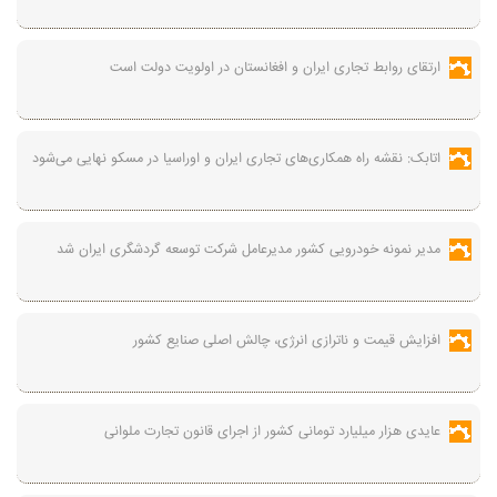
ارتقای روابط تجاری ایران و افغانستان در اولویت دولت است
اتابک: نقشه راه همکاری‌های تجاری ایران و اوراسیا در مسکو نهایی می‌شود
مدیر نمونه خودرویی کشور مدیرعامل شرکت توسعه گردشگری ایران شد
افزایش قیمت و ناترازی انرژی، چالش اصلی صنایع کشور
عایدی هزار میلیارد تومانی کشور از اجرای قانون تجارت ملوانی