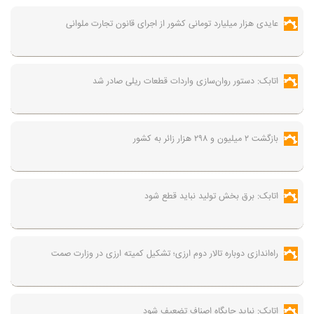
عایدی هزار میلیارد تومانی کشور از اجرای قانون تجارت ملوانی
اتابک: دستور روان‌سازی واردات قطعات ریلی صادر شد
بازگشت ۲ میلیون و ۲۹۸ هزار زائر به کشور
اتابک: برق بخش تولید نباید قطع شود
راه‌اندازی دوباره تالار دوم ارزی؛ تشکیل کمیته ارزی در وزارت صمت
اتابک: نباید جایگاه اصناف تضعیف شود