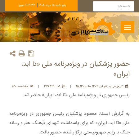
پنج شنبه 15 مرداد 1405
6:29:37 صبح
Toggle
navigation
حضور پزشکیان در ویژه‌برنامه ملی «تا ابد،
ایران»
تاريخ:سی و يکم تير 1404 ساعت 15:12
|
کد : 326429
|
مشاهده: 130
رئیس جمهوری در ویژه‌برنامه ملی «تا ابد، ایران» حاضر شد.
به گزارش ایسنا، مسعود پزشکیان رئیس جمهوری در ویژه‌برنامه
ملی «تا ابد، ایران» که برای پاسداشت شهدای فرهنگ، هنر و رسانه
جنگ با رژیم صهیونیستی برگزار شده، حضور یافت.