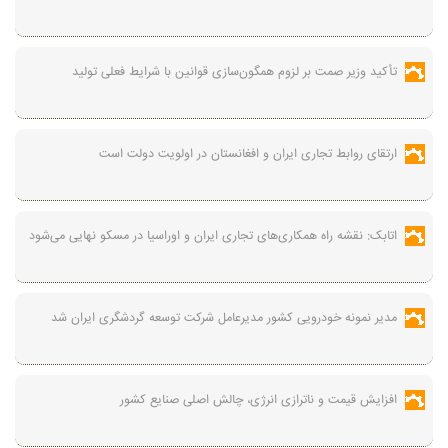
تأکید وزیر صمت بر لزوم همگون‌سازی قوانین با شرایط فعلی تولید
ارتقای روابط تجاری ایران و افغانستان در اولویت دولت است
اتابک: نقشه راه همکاری‌های تجاری ایران و اوراسیا در مسکو نهایی می‌شود
مدیر نمونه خودرویی کشور مدیرعامل شرکت توسعه گردشگری ایران شد
افزایش قیمت و ناترازی انرژی، چالش اصلی صنایع کشور