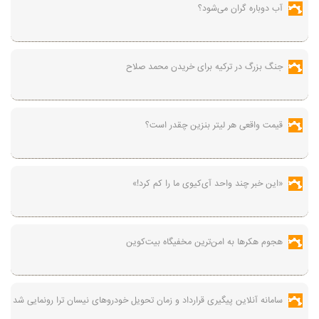
آب دوباره گران می‌شود؟
جنگ بزرگ در ترکیه برای خریدن محمد صلاح
قیمت واقعی هر لیتر بنزین چقدر است؟
«این خبر چند واحد آی‌کیوی ما را کم کرد!»
هجوم هکرها به امن‌ترین مخفیگاه بیت‌کوین
سامانه آنلاین پیگیری قرارداد‌ و زمان تحویل خودرو‌های نیسان ترا رونمایی شد