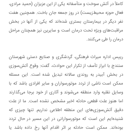
کاملاً در آتش سوخت و متأسفانه یکی از این عزیزان (حمید مرادی،
فعال حوزه محیط‌زیست) در روز جمعه جان باخت. همچنین هفت
نفر دیگر در بیمارستان بستری شده‌اند که یکی از آنها در بخش
مراقبت‌های ویژه تحت درمان است و سایرین نیز همچنان مراحل
درمان را طی می‌کنند.
رییس اداره میراث فرهنگی، گردشگری و صنایع‌ دستی شهرستان
سنندج با ابراز تأسف از تکرار این حوادث، گفت: وقوع آتش‌سوزی
در بخش آبیدر به روندی سالانه تبدیل شده است. این مسئله
ممکن است ناشی از تردد موتورسواران و سایر افرادی باشد که با
وسایل نقلیه وارد منطقه می‌شوند و آثاری از خود برجا می‌گذارند
اما هنوز علت قطعی حادثه اخیر مشخص نشده است. ما از علت
دقیق آتش‌سوزی‌های این منطقه اطلاعی نداریم. تنها چیزی که
شنیده‌ایم این است که موتورسوارانی در این مسیر در حال تردد
بوده‌اند. ممکن است حادثه بر اثر اقدام آنها رخ داده باشد یا