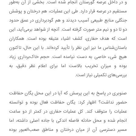
و در داخل عرصه‌ گورستان انجام شده است. بخشی از آن به‌طور
مستقیم در عرصه‌ قرار دارد. طی این عملیات، هم درختان و پوشش
جنگلی منابع طبیعی آسیب دیدند و هم گودبرداری در عمق حدود
دو تا دو و نیم متر صورت گرفته است. آنچه از شواهد برمی‌آید، این
است که هدف حفاری، کشف اشیاء عتیقه بوده است. همکاران
باستان‌شناس ما نیز این نظر را تأیید کرده‌اند. با این حال، تاکنون
هیچ شیء خاصی به دست نیامده است. حجم خاک‌برداری زیاد
بوده و میزان تخریب بالاست اما برای اعلام نظر دقیق، به
بررسی‌های تکمیلی نیاز است.
صنوبری در پاسخ به این پرسش که آیا در این محل یگان حفاظت
حضور نداشت؟ اظهار کرد: یگان حفاظت فعال بوده و توانسته
عملیات را متوقف کند. کل عملیات حفاری در کمتر از دو ساعت
انجام شده و محل حادثه فاصله اندکی با جاده‌ اصلی داشته، اما
مسیر دسترسی آن از میان درختان و مناطق صعب‌العبور بوده