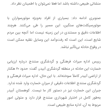
منشائی طبیعی داشته باشد اما فعلا نمی‌توان با اطمینان نظر داد.
صنوبری ادامه داد: بسیاری از افراد به‌ویژه موتورسواران با
موتورسیکلت‌های سنگین، این مسیر را طی می‌کنند. هرچند
اطلاعات دقیق و مستندی در این زمینه نیست اما آنچه بین مردم
شایع است، این است که رفت‌وآمد این وسایل نقلیه ممکن است
در وقوع حادثه بی‌تأثیر نباشد.
رییس اداره میراث فرهنگی و گردشگری سنندج درباره ارزیابی
خسارت این حادثه در منطقه گردشگری آبیدر، گفت: حدود ۲۰ هکتار
از اراضی آبیدر کاملاً سوخته‌اند. با این حال، اداره میراث فرهنگی و
گردشگری سنندج اطلاعات دقیقی از میزان خسارت وارد شده ندارد.
جبران این خسارت نیز در دستور کار ما نیست. کوهستان آبیدر
به‌طور کامل در اختیار شهرداری سنندج قرار دارد و متولی امور
مربوط به آن، اداره منابع طبیعی است.