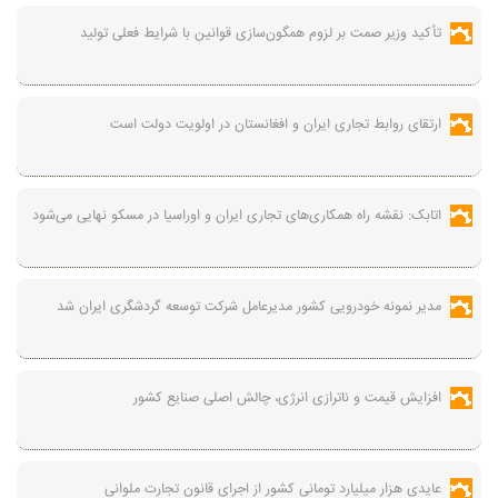
تأکید وزیر صمت بر لزوم همگون‌سازی قوانین با شرایط فعلی تولید
ارتقای روابط تجاری ایران و افغانستان در اولویت دولت است
اتابک: نقشه راه همکاری‌های تجاری ایران و اوراسیا در مسکو نهایی می‌شود
مدیر نمونه خودرویی کشور مدیرعامل شرکت توسعه گردشگری ایران شد
افزایش قیمت و ناترازی انرژی، چالش اصلی صنایع کشور
عایدی هزار میلیارد تومانی کشور از اجرای قانون تجارت ملوانی