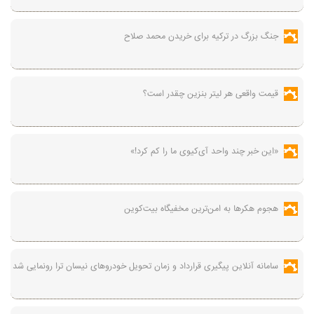
جنگ بزرگ در ترکیه برای خریدن محمد صلاح
قیمت واقعی هر لیتر بنزین چقدر است؟
«این خبر چند واحد آی‌کیوی ما را کم کرد!»
هجوم هکرها به امن‌ترین مخفیگاه بیت‌کوین
سامانه آنلاین پیگیری قرارداد‌ و زمان تحویل خودرو‌های نیسان ترا رونمایی شد