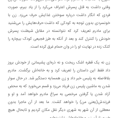
وقتی داشت به قتل پسرش اعتراف می‌کرد را از یاد ببرم، صورت
فردی که انگار داشت درباره سوختن غذایش حرف می‌زد. زن با
خونسردی بدون توجه به کودکی که داشت حرف‌هایش را می‌شنید
برای مادرم تعریف کرد که نتوانسته در مقابل شیطنت پسرش
خودش را کنترل کند و بعد از آنکه به طرز فجیعی کودک بیچاره را
کتک زده در نهایت او را در وان حمام غرق کرده است.
زن نه یک قطره اشک ریخت و نه ذره‌ای پشیمانی از خودش بروز
داد فقط این داستان را تعریف کرد و به خانه‌اش برگشت. مادرم
بلافاصله به پلیس خبر داد و زن همسایه دستگیر شد. در حال سوار
شدن به ماشین پلیس زن فریاد می‌زد و قسم می‌خورد که به محض
آزاد شدن یا گرفتن مرخصی به سراغ مادرم خواهد آمد و او و
فرزندش(یعنی من) را خواهد کشت. ما بعد از آن ماجرا بدون
معطلی از آن شهر به شهری دیگر نقل مکان کردیم و تابحال هیچ
خبری از آن زن و خانواده‌اش نشنیده‌ایم.