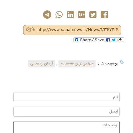
http://www.sanatnews.ir/News/1/347124
برچسب ها :
جهنمی‌ترین همسایه‌
,
آرمان رمضانی