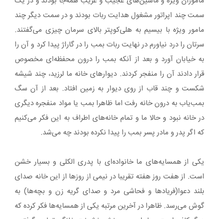
ماموران ویژه و ماشین‌های عجیب و غریب همه‌جا بودند و در یک
سمت چند اپراتور مشغول هدایت ربات بودند و در سمت دیگر چند
مامور ویژه با بیسیم به هلی‌کوپتر بالای سرمان چیزی می‌گفتند.
سرتان را درد نیاورم در نهایت ربات بمب را در گاراژ پیدا کرد و آن را
به خیابان آورد و بعد از آنکه بمب را درون محفظه‌ای مخصوص
قرار دادند آن را منفجر کردند. دیوارهای خانه ما لرزید، چند شیشه
شکست و چند قاب از روی دیوار به زمین افتاد. بعد از آن سگ
بمب‌یاب به درون خانه رفت اما ظاهرا بمب یا مواد منفجره دیگری
در خانه نبود و حالا ما و تمام خانه‌های اطراف به این فکر می‌کنیم
که اگر پدر و مادر پسر بمب را پیدا نکرده بودند چه می‌شد.
یکی از همسایه‌های ما خانواده‌ای با پدری الکلی و بسیار خشن
است. از هفت روز هفته تقریبا در نیمی از روزها از این خانه صدای
بلند دعوا(فریادها و فحاشی مرد و صدای گریه زن و بچه‌ها) به
گوش می‌رسد. ظاهرا در آخرین مرتبه یکی از همسایه‌ها فکر کرده که