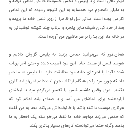
دیگر کافی است و با پلیس و بخش خشونت خانگی تماس گرفته و
به دلیلی نامعلوم مرد همسایه به این نتیجه رسیده که این تماس
کار من بوده است. مدتی قبل او ظاهرا از روی فنس خانه ما پریده و
بعد از خرد کردن شیشه‌های پنجره و پرتاب چند شیشه نوشیدنی به
در خانه ما، این بلا را بر سر ماشین من آورده است.
همان‌طور که می‌توانید حدس بزنید به پلیس گزارش دادیم و
هرچند فنس از سمت خانه این مرد آسیب دیده و حتی آجر پرتاب
شده دقیقا با آجرهای خانه مرد مطابقت دارد اما پلیس به ما خبر
داد که چون مرد را در هنگام ارتکاب جرم ندیده‌ایم نمی‌توانند کاری
بکنند. امروز وقتی داشتم فنس را تعمیر می‌کردم مرد با لبخندی
آزاردهنده برای تماشای من آمد و با صدای بلند اعلام کرد که
هرکاری دوست داشته باشد با خانواده‌اش می‌کند. بعد به من گفت
که حدس می‌زند مهاجم خانه ما فقط می‌خواسته یک اخطار به ما
بدهد وگرنه حتما می‌توانسته کارهای بسیار بدتری بکند.