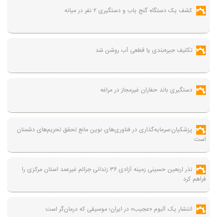
کشف یک دستگاه گنج‌ یاب و دستگیری ۲ نفر در میانه
تکلیف جیره‌بندی یا قطعی آب روشن شد
دستگیری باند حفاران غیرمجاز در مراغه
پزشکیان:سرمایه‌گذاری در فناوری‌های نوین مانع تحقق تحریم‌های دشمنان
است
نذر اربعین حسینی زمینه آزادی ۳۶ زندانی جرائم غیرعمد استان مرکزی را
فراهم کرد
انتشار یک آلبوم «عجیب» در ایران؛ موسیقی که درمان‌گر است