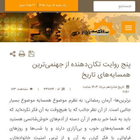
يک شنبه 18 مرداد 1405
11:15:33 صبح
Toggle
navigation
پنج روایت تکان‌دهنده از جهنمی‌ترین
همسایه‌های تاریخ
تاريخ:شانزدهم مرداد 1404 ساعت
|
کد : 347124
|
مشاهده: 173
11:50
برترین‌ها- آرمان رمضانی: به نظرم موضوع همسایه موضوع بسیار
جالبی است. از آن نظر جالب که یا هیچ‌وقت به آن فکر نکرده‌اید که
باید به شما خبر بدهم از آن دسته از آدم‌های خوش‌شانسی هستید
که همسایه‌های خوب و بی‌آزاری دارند و یا شب‌ها و روزهای
فراوانی با فکر کردن به آن و از ترس امنیت خانواده‌تان،