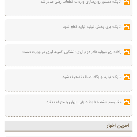
اتابک: دستور روان‌سازی واردات قطعات ریلی صادر شد
اتابک: برق بخش تولید نباید قطع شود
راه‌اندازی دوباره تالار دوم ارزی؛ تشکیل کمیته ارزی در وزارت صمت
اتابک: نباید جایگاه اصناف تضعیف شود
مکانیسم ماشه خطوط دریایی ایران را متوقف نکرد
آخرين اخبار