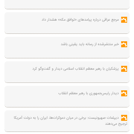
مرجع عراقی درباره پیامدهای «توافق مکه» هشدار داد
خبر منتشرشده از رسانه باید یقینی باشد
پزشکیان با رهبر معظم انقلاب اسلامی دیدار و گفت‌وگو کرد
دیدار رئیس‌جمهوری با رهبر معظم انقلاب
دیپلمات صهیونیست: برخی در میان دموکرات‌ها، ایران را به دولت آمریکا
ترجیح می‌دهند