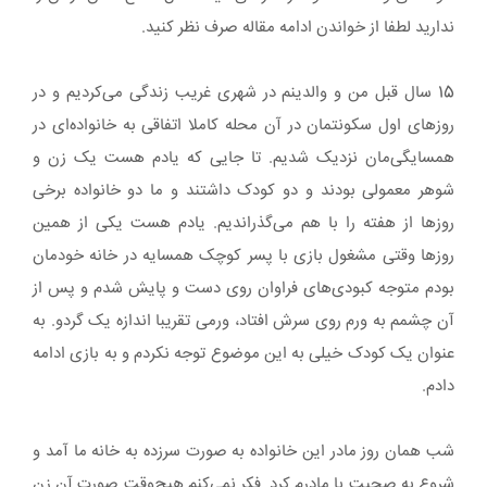
ندارید لطفا از خواندن ادامه مقاله صرف نظر کنید.
15 سال قبل من و والدینم در شهری غریب زندگی می‌کردیم و در
روزهای اول سکونتمان در آن محله کاملا اتفاقی به خانواده‌ای در
همسایگی‌مان نزدیک شدیم. تا جایی که یادم هست یک زن و
شوهر معمولی بودند و دو کودک داشتند و ما دو خانواده برخی
روزها از هفته را با هم می‌گذراندیم. یادم هست یکی از همین
روزها وقتی مشغول بازی با پسر کوچک همسایه در خانه خودمان
بودم متوجه کبودی‌های فراوان روی دست و پایش شدم و پس از
آن چشمم به ورم روی سرش افتاد، ورمی تقریبا اندازه یک گردو. به
عنوان یک کودک خیلی به این موضوع توجه نکردم و به بازی ادامه
دادم.
شب همان روز مادر این خانواده به صورت سرزده به خانه ما آمد و
شروع به صحبت با مادرم کرد. فکر نمی‌کنم هیچ‌وقت صورت آن زن