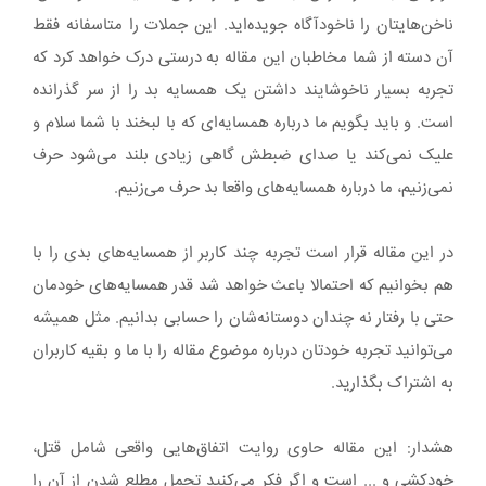
ناخن‌هایتان را ناخودآگاه جویده‌اید. این جملات را متاسفانه فقط
آن دسته از شما مخاطبان این مقاله به درستی درک خواهد کرد که
تجربه بسیار ناخوشایند داشتن یک همسایه بد را از سر گذرانده
است. و باید بگویم ما درباره همسایه‌ای که با لبخند با شما سلام و
علیک نمی‌کند یا صدای ضبطش گاهی زیادی بلند می‌شود حرف
نمی‌زنیم، ما درباره همسایه‌های واقعا بد حرف می‌زنیم.
در این مقاله قرار است تجربه چند کاربر از همسایه‌های بدی را با
هم بخوانیم که احتمالا باعث خواهد شد قدر همسایه‌های خودمان
حتی با رفتار نه چندان دوستانه‌شان را حسابی بدانیم. مثل همیشه
می‌توانید تجربه خودتان درباره موضوع مقاله را با ما و بقیه کاربران
به اشتراک بگذارید.
هشدار: این مقاله حاوی روایت اتفاق‌هایی واقعی شامل قتل،
خودکشی و ... است و اگر فکر می‌کنید تحمل مطلع شدن از آن را