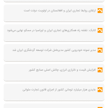
ارتقای روابط تجاری ایران و افغانستان در اولویت دولت است
اتابک: نقشه راه همکاری‌های تجاری ایران و اوراسیا در مسکو نهایی می‌شود
مدیر نمونه خودرویی کشور مدیرعامل شرکت توسعه گردشگری ایران شد
افزایش قیمت و ناترازی انرژی، چالش اصلی صنایع کشور
عایدی هزار میلیارد تومانی کشور از اجرای قانون تجارت ملوانی