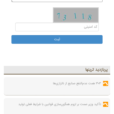
پربازديد ترينها
۳۰۳ همت عدم‌النفع صنایع از ناترازی‌ها
تأکید وزیر صمت بر لزوم همگون‌سازی قوانین با شرایط فعلی تولید