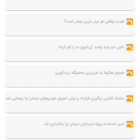
قیمت واقعی هر لیتر بنزین چقدر است؟
«این خبر چند واحد آی‌کیوی ما را کم کرد!»
هجوم هکرها به امن‌ترین مخفیگاه بیت‌کوین
سامانه آنلاین پیگیری قرارداد‌ و زمان تحویل خودرو‌های نیسان ترا رونمایی شد
«میز خدمات» ویژه خریداران نیسان ترا راه‌اندازی شد