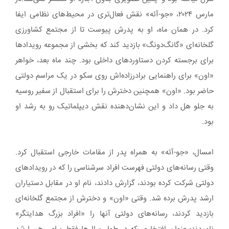
مارس ۲۰۲۴، «جو-آئه» نقش فعال‌تری در محیط‌های نظامی ایفا
کرد. در همان ماه، او به پدرش پیوست تا از مجتمع کشاورزی
گلخانه‌ای «گانگ‌دونگ» بازدید کند که بخشی از مجموعه‌ رویدادها
برای برجسته کردن دستاوردهای داخلی بود. چند ماه بعد، خواهر
«اون» برای راهنمایی برادرزاده‌اش روی سکو در یک مراسم دولتی
حاضر بود. «اون» همچنین دخترش را برای استقبال از سفیر روسیه
به جلو هل داد و این نشان‌دهنده نقش دیپلماتیک رو به رشد او
بود.
امسال، «جو-آئه» به همراه پدر از مقامات خارجی استقبال کرد.
وقتی رسانه‌های دولتی فهرست افراد سرشناسی را که در رویدادهای
دولتی شرکت کرده بودند، گزارش دادند، نام او در مقابل دستیاران
ارشد پدرش برده شد. وقتی «اون» و دخترش از مجتمع گلخانه‌ای
بازدید کردند، رسانه‌های دولتی آنها را «افراد بزرگ هدایتگر»