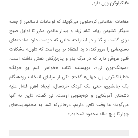
۱۴۰کیلوگرم وزن دارد.
مقامات اطلاعاتی کره‌جنوبی می‌گویند که او عادات ناسالمی از جمله
سیگار کشیدن زیاد، شام زیاد و بیدار ماندن مکرر تا اوایل صبح
برای گشت و گذار در اینترنت، جایی که دوست دارد سایت‌های
تسلیحاتی را مرور کند، دارد. اعتقاد بر این است که «اون» مشکلات
قلبی عروقی دارد که در مرگ پدر و پدربزرگش نقش داشته است.
«سونگ-یون لی»، نویسنده کتاب «خواهر: کیم یو جونگ؛
خطرناک‌ترین زن جهان» گفت: یکی از مزایای انتخاب زودهنگام
یک جانشین، حتی یک کودک خردسال، ایجاد اهرم فشار علیه
دشمنان آمریکایی و کره‌جنوبی اوست. لی گفت: «این به آنها
می‌گوید: ما وقت کافی داریم، درحالی‌که شما به محدودیت‌های
چهار تا پنج ساله محدود شده‌اید.»