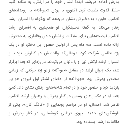
پدرش آماده می‌شد، ابتدا اقتدار خود را در ارتش، به مثابه کلید
حفظ قدرت تثبیت کرد. اکنون، با بردن «جو-آئه» به رویدادهای
نظامی، «اون» به دخترش نشان می‌دهد که چگونه با افسران ارشد
رفتار می‌کند. به گفته تحلیلگران، او همچنین به افسران ارشد
نظامی فرصت‌هایی برای ملاقات و نشان دادن وفاداری به دخترش
ارائه داده است. سه ماه پس از اولین حضور این دختر، او در یک
رژه نظامی شرکت کرد؛ درحالی‌که والدینش در کنارش بودند و
افسران ارشد ارتش نیز او را دنبال می‌کردند. در رژه‌ای که بعدا برگزار
شد، یک ژنرال ارشد در مقابل «جو-آئه» زانو زد؛ حرکتی که زمانی
مختص پدرش بود. «جو-آئه» از اعضای لشکر اول نیروی هوایی
بازدید کرد و حضور خود را در تمام شاخه‌های ارتش نشان داد. کمی
بعد، او در عکس‌های رسمی در کنار پدرش و رهبران ارشد نظامی
ظاهر شد. امسال، او در مراسم رونمایی از «کانگ کان»، یکی از
ناوشکن‌های جدید نیروی دریایی کره‌شمالی، در کنار پدرش و
مقامات ارشد ایستاده بود.