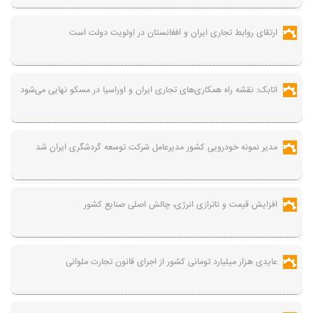
ارتقای روابط تجاری ایران و افغانستان در اولویت دولت است
اتابک: نقشه راه همکاری‌های تجاری ایران و اوراسیا در مسکو نهایی می‌شود
مدیر نمونه خودرویی کشور مدیرعامل شرکت توسعه گردشگری ایران شد
افزایش قیمت و ناترازی انرژی، چالش اصلی صنایع کشور
عایدی هزار میلیارد تومانی کشور از اجرای قانون تجارت ملوانی