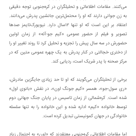
می‌کنند. مقامات اطلاعاتی و تحلیلگران در کره‌جنوبی توجه دقیقی
به زن جوانی دارند که او را محتمل‌ترین جانشین پدرش می‌دانند.
اعتقاد بر این است که او تنها ۱۲سال دارد. نیویورک‌تایمز صدها
تصویر و فیلم از حضور عمومی «کیم جو-آئه» از زمان اولین
حضورش در سه سال پیش را تجزیه و تحلیل کرد تا روند تغییر او را
از دختری خجالتی در کنار پدرش به یک چهره عمومی متین که در
مرکز صحنه با پدر شریک است، ردیابی کند.
برخی از تحلیلگران می‌گویند که او تا حد زیادی جایگزین مادرش،
«ری سول-جو»، همسر «کیم جونگ اون»، در نقش «بانوی اول»
شده است. کره‌شمالی از زمان تاسیس در پایان جنگ جهانی دوم
توسط خانواده «کیم» اداره شده و این خانواده را به تنها سلسله
خانوادگی در جهان کمونیستی تبدیل کرده است.
اما مقامات اطلاعاتی کره‌جنوبی معتقدند که «اون» به احتمال زیاد