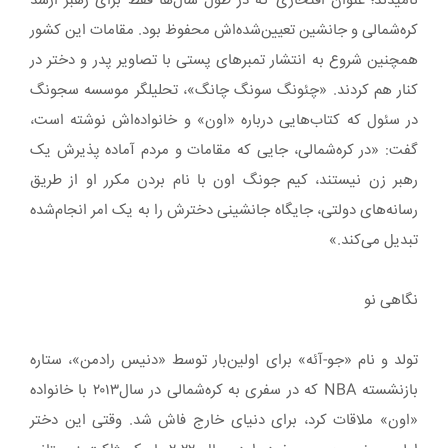
نامیدند؛ عنوان افتخاری که در طول سال‌ها فقط برای رهبر ارشد
کره‌شمالی و جانشین تعیین‌شده‌اش محفوظ بود. مقامات این کشور
همچنین شروع به انتشار تمبرهای پستی با تصاویر پدر و دختر در
کنار هم کردند. «چئونگ سونگ چانگ»، تحلیلگر موسسه سجونگ
در سئول که کتاب‌هایی درباره «اون» و خانواده‌اش نوشته است،
گفت: «در کره‌شمالی، جایی که مقامات و مردم آماده پذیرش یک
رهبر زن نیستند، کیم جونگ اون با نام بردن مکرر او از طریق
رسانه‌های دولتی، جایگاه جانشینی دخترش را به یک امر انجام‌شده
تبدیل می‌کند.»
نگاهی نو
تولد و نام «جو-آئه» برای اولین‌بار توسط «دنیس رادمن»، ستاره
بازنشسته NBA که در سفری به کره‌شمالی در سال۲۰۱۳ با خانواده
«اون» ملاقات کرد، برای دنیای خارج فاش شد. وقتی این دختر