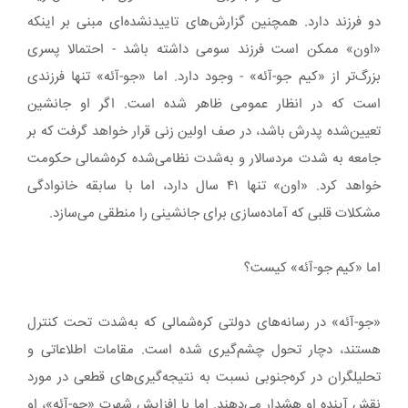
دو فرزند دارد. همچنین گزارش‌های تاییدنشده‌ای مبنی بر اینکه
«اون» ممکن است فرزند سومی داشته باشد - احتمالا پسری
بزرگ‌تر از «کیم جو-آئه» - وجود دارد. اما «جو-آئه» تنها فرزندی
است که در انظار عمومی ظاهر شده است. اگر او جانشین
تعیین‌شده پدرش باشد، در صف اولین زنی قرار خواهد گرفت که بر
جامعه به شدت مردسالار و به‌شدت نظامی‌شده کره‌شمالی حکومت
خواهد کرد. «اون» تنها ۴۱ سال دارد، اما با سابقه خانوادگی
مشکلات قلبی که آماده‌سازی برای جانشینی را منطقی می‌سازد.
اما «کیم جو-آئه» کیست؟
«جو-آئه» در رسانه‌های دولتی کره‌شمالی که به‌شدت تحت کنترل
هستند، دچار تحول چشم‌گیری شده است. مقامات اطلاعاتی و
تحلیلگران در کره‌جنوبی نسبت به نتیجه‌گیری‌های قطعی در مورد
نقش آینده او هشدار می‌دهند. اما با افزایش شهرت «جو-آئه»، او