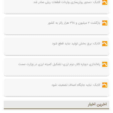
اتابک: دستور روان‌سازی واردات قطعات ریلی صادر شد
بازگشت ۲ میلیون و ۲۹۸ هزار زائر به کشور
اتابک: برق بخش تولید نباید قطع شود
راه‌اندازی دوباره تالار دوم ارزی؛ تشکیل کمیته ارزی در وزارت صمت
اتابک: نباید جایگاه اصناف تضعیف شود
آخرين اخبار