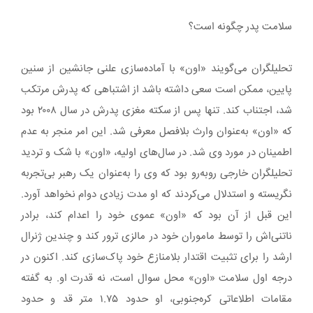
سلامت پدر چگونه است؟
تحلیلگران می‌گویند «اون» با آماده‌سازی علنی جانشین از سنین
پایین، ممکن است سعی داشته باشد از اشتباهی که پدرش مرتکب
شد، اجتناب کند. تنها پس از سکته مغزی پدرش در سال ۲۰۰۸ بود
که «اون» به‌عنوان وارث بلافصل معرفی شد. این امر منجر به عدم
اطمینان در مورد وی شد. در سال‌های اولیه، «اون» با شک و تردید
تحلیلگران خارجی روبه‌رو بود که وی را به‌عنوان یک رهبر بی‌تجربه
نگریسته و استدلال می‌کردند که او مدت زیادی دوام نخواهد آورد.
این قبل از آن بود که «اون» عموی خود را اعدام کند، برادر
ناتنی‌اش را توسط ماموران خود در مالزی ترور کند و چندین ژنرال
ارشد را برای تثبیت اقتدار بلامنازع خود پاک‌سازی کند. اکنون در
درجه اول سلامت «اون» محل سوال است، نه قدرت او. به گفته
مقامات اطلاعاتی کره‌جنوبی، او حدود ۱.۷۵ متر قد و حدود