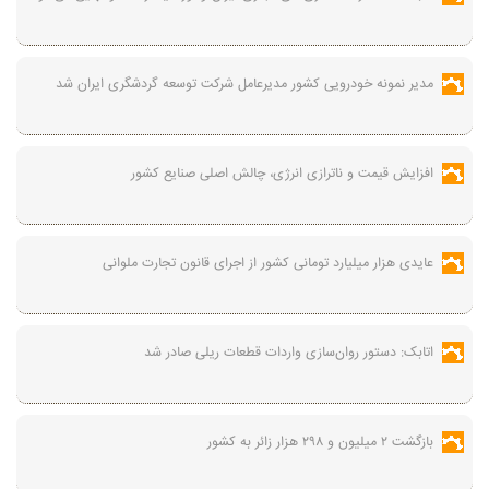
مدیر نمونه خودرویی کشور مدیرعامل شرکت توسعه گردشگری ایران شد
افزایش قیمت و ناترازی انرژی، چالش اصلی صنایع کشور
عایدی هزار میلیارد تومانی کشور از اجرای قانون تجارت ملوانی
اتابک: دستور روان‌سازی واردات قطعات ریلی صادر شد
بازگشت ۲ میلیون و ۲۹۸ هزار زائر به کشور