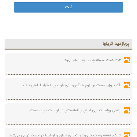
پربازديد ترينها
۳۰۳ همت عدم‌النفع صنایع از ناترازی‌ها
تأکید وزیر صمت بر لزوم همگون‌سازی قوانین با شرایط فعلی تولید
ارتقای روابط تجاری ایران و افغانستان در اولویت دولت است
اتابک: نقشه راه همکاری‌های تجاری ایران و اوراسیا در مسکو نهایی می‌شود