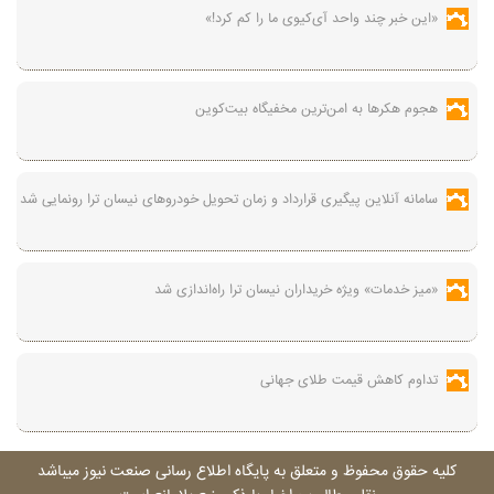
«این خبر چند واحد آی‌کیوی ما را کم کرد!»
هجوم هکرها به امن‌ترین مخفیگاه بیت‌کوین
سامانه آنلاین پیگیری قرارداد‌ و زمان تحویل خودرو‌های نیسان ترا رونمایی شد
«میز خدمات» ویژه خریداران نیسان ترا راه‌اندازی شد
تداوم کاهش قیمت طلای جهانی
کليه حقوق محفوظ و متعلق به پايگاه اطلاع رسانی صنعت نيوز ميباشد