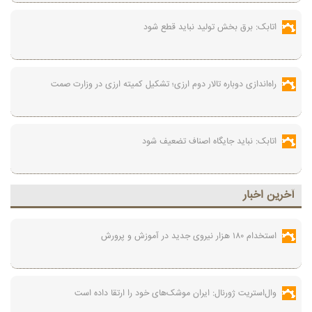
اتابک: برق بخش تولید نباید قطع شود
راه‌اندازی دوباره تالار دوم ارزی؛ تشکیل کمیته ارزی در وزارت صمت
اتابک: نباید جایگاه اصناف تضعیف شود
آخرين اخبار
استخدام ۱۸۰ هزار نیروی جدید در آموزش‌ و پرورش
وال‌استریت ژورنال: ایران موشک‌های خود را ارتقا داده است