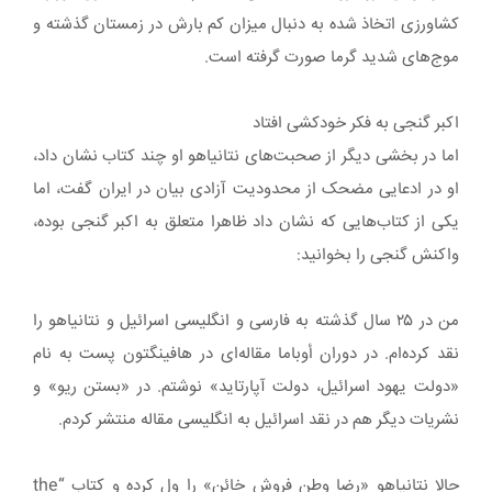
کشاورزی اتخاذ شده به دنبال میزان کم ‌بارش در زمستان گذشته و
موج‌های شدید گرما صورت گرفته است.
اکبر گنجی به فکر خودکشی افتاد
اما در بخشی دیگر از صحبت‌های نتانیاهو او چند کتاب نشان داد،
او در ادعایی مضحک از محدودیت آزادی بیان در ایران گفت، اما
یکی از کتاب‌هایی که نشان داد ظاهرا متعلق به اکبر گنجی بوده،
واکنش گنجی را بخوانید:
من در ۲۵ سال گذشته به فارسی و انگلیسی اسرائیل و نتانیاهو را
نقد کرده‌ام. در دوران أوباما مقاله‌ای در هافینگتون پست به نام
«دولت یهود اسرائیل، دولت آپارتاید» نوشتم. در «بستن ریو» و
نشریات دیگر هم در نقد اسرائیل به انگلیسی مقاله منتشر کردم.
حالا نتانیاهو «رضا وطن فروش خائن» را ول کرده و کتاب “the