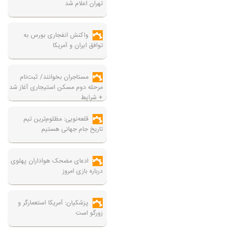
تهران اعلام شد
واکنش انفجاری بورس به
توافق ایران و آمریکا
مستاجران بخوانند/ ثبت‌نام
مرحله دوم مسکن استیجاری آغاز شد
+ شرایط
قلعه‌نویی: مظلوم‌ترین تیم
تاریخ جام جهانی هستیم
ادعای مضحک هواداران پهلوی
درباره بازی امروز
پزشکیان: آمریکا استعمارگر و
زورگو است