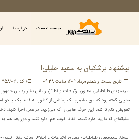
صفحه نخست
درباره ما
آر
پیشنهاد پزشکیان به سعید جلیلی!
تاريخ:بيست و هفتم مرداد 1404 ساعت 09:28
|
کد : 358102
سیدمهدی طباطبایی معاون ارتباطات و اطلاع رسانی دفتر رئیس جمهور
جلیلی گفته بود که من حاضرم یک بخشی از کشور، نه فقط یک یا دو استان
تفویض کنم تا شما این حرف هایی را که می‌زنید، در عمل اجرا کنید. دخ
سلیقه‌ای که دارید اداره کنید، اتفاقا خوب هم اداره کنید و دور بعد هم 
ایسنا: سیدمهدی طباطبایی معاون ارتباطات و اطلاع رسانی دفتر رئیس