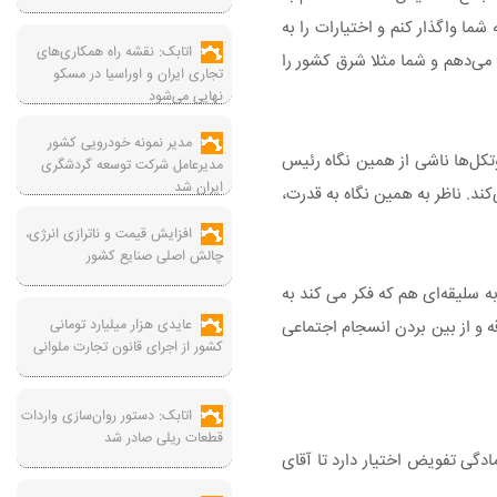
ما واگذار کنم و اختیارات را به
اتابک: نقشه راه همکاری‌های
 می‌دهم و شما مثلا شرق کشور را
تجاری ایران و اوراسیا در مسکو
نهایی می‌شود
مدیر نمونه خودرویی کشور
تکل‌ها ناشی از همین نگاه رئیس
مدیرعامل شرکت توسعه گردشگری
ایران شد
د. ناظر به همین نگاه به قدرت،
افزایش قیمت و ناترازی انرژی،
چالش اصلی صنایع کشور
ه سلیقه‌ای هم که فکر می کند به
عایدی هزار میلیارد تومانی
 و از بین بردن انسجام اجتماعی
کشور از اجرای قانون تجارت ملوانی
اتابک: دستور روان‌سازی واردات
قطعات ریلی صادر شد
دگی تفویض اختیار دارد تا آقای