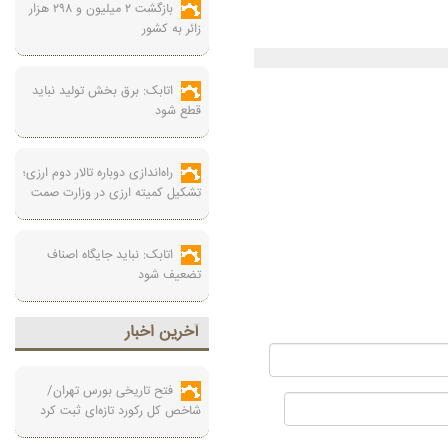
بازگشت ۲ میلیون و ۲۹۸ هزار
زائر به کشور
اتابک: برق بخش تولید نباید
قطع شود
راه‌اندازی دوباره تالار دوم ارزی؛
تشکیل کمیته ارزی در وزارت صمت
اتابک: نباید جایگاه اصناف
تضعیف شود
آخرين اخبار
فتح تاریخی بورس تهران/
شاخص کل رکورد تازه‌ای ثبت کرد