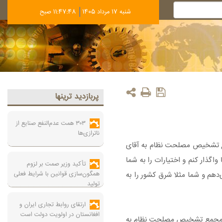
شنبه 17 مرداد 1405
11:47:49 صبح
پربازديد ترينها
۳۰۳ همت عدم‌النفع صنایع از
ناترازی‌ها
جمع تشخیص مصلحت نظام به آقای
گذار کنم و اختیارات را به شما
تأکید وزیر صمت بر لزوم
همگون‌سازی قوانین با شرایط فعلی
‌دهم و شما مثلا شرق کشور را به
تولید
ارتقای روابط تجاری ایران و
افغانستان در اولویت دولت است
لسه مجمع تشخیص مصلحت نظام به