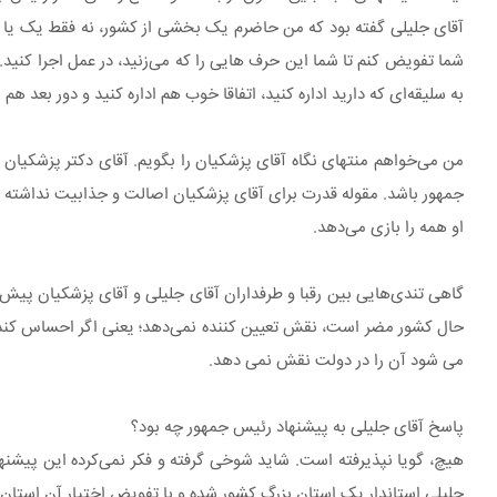
آقای جلیلی گفته بود که من حاضرم یک بخشی از کشور، نه فقط یک یا دو 
شما تفویض کنم تا شما این حرف هایی را که می‌زنید، در عمل اجرا کنید.
به سلیقه‌ای که دارید اداره کنید، اتفاقا خوب هم اداره کنید و دور بعد 
من می‌خواهم منتهای نگاه آقای پزشکیان را بگویم. آقای دکتر پزشکیان 
جمهور باشد. مقوله قدرت برای آقای پزشکیان اصالت و جذابیت نداشته و
او همه را بازی می‌دهد.
گاهی تندی‌هایی بین رقبا و طرفداران آقای جلیلی و آقای پزشکیان پیش می
حال کشور مضر است، نقش تعیین کننده نمی‌دهد؛ یعنی اگر احساس کند سل
می شود آن را در دولت نقش نمی دهد.
پاسخ آقای جلیلی به پیشنهاد رئیس جمهور چه بود؟
هیچ، گویا نپذیرفته است. شاید شوخی گرفته و فکر نمی‌کرده این پیشنه
جلیلی استاندار یک استان بزرگ کشور شده و با تفویض اختیار آن استان را