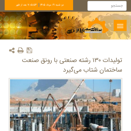
دو شنبه 19 مرداد 1405
7:05:54 بعد از ظهر
Toggle
navigation
تولیدات ۱۳۰ رشته صنعتی با رونق صنعت
ساختمان شتاب می‌گیرد