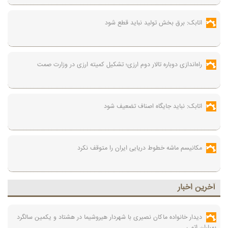
اتابک: برق بخش تولید نباید قطع شود
راه‌اندازی دوباره تالار دوم ارزی؛ تشکیل کمیته ارزی در وزارت صمت
اتابک: نباید جایگاه اصناف تضعیف شود
مکانیسم ماشه خطوط دریایی ایران را متوقف نکرد
آخرين اخبار
دیدار خانواده ماکان نصیری با شهردار هیروشیما در هشتاد و یکمین سالگرد
بمباران اتمی