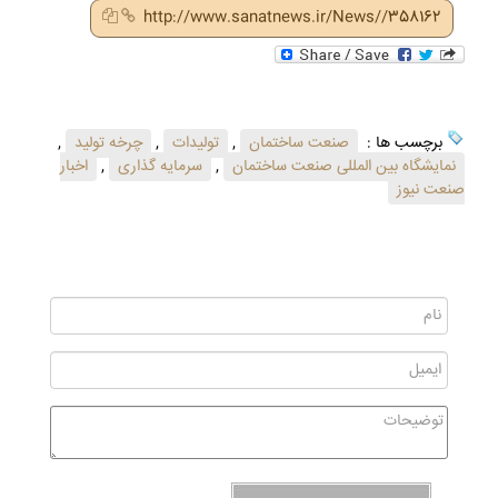
http://www.sanatnews.ir/News//358162
برچسب ها :
صنعت ساختمان
,
تولیدات
,
چرخه تولید
,
نمایشگاه بین المللی صنعت ساختمان
,
سرمایه گذاری
,
اخبار
صنعت نیوز