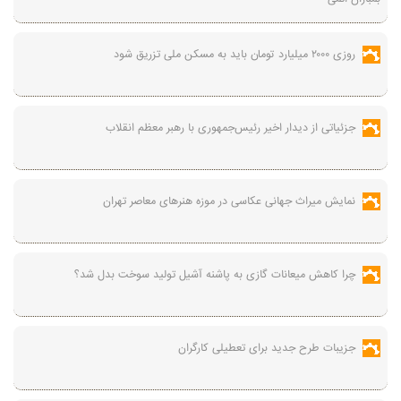
روزی ۲۰۰۰ میلیارد تومان باید به مسکن ملی تزریق شود
جزئیاتی از دیدار اخیر رئیس‌جمهوری با رهبر معظم انقلاب
نمایش میراث جهانی عکاسی در موزه هنرهای معاصر تهران
چرا کاهش میعانات گازی به پاشنه آشیل تولید سوخت بدل شد؟
جزیبات طرح جدید برای تعطیلی کارگران