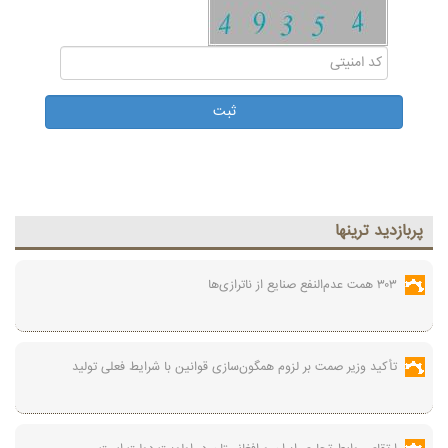
پربازديد ترينها
۳۰۳ همت عدم‌النفع صنایع از ناترازی‌ها
تأکید وزیر صمت بر لزوم همگون‌سازی قوانین با شرایط فعلی تولید