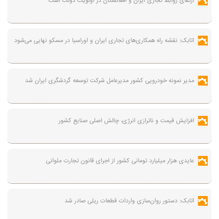
ارتقای روابط تجاری ایران و افغانستان در اولویت دولت است
اتابک: نقشه راه همکاری‌های تجاری ایران و اوراسیا در مسکو نهایی می‌شود
مدیر نمونه خودرویی کشور مدیرعامل شرکت توسعه گردشگری ایران شد
افزایش قیمت و ناترازی انرژی، چالش اصلی صنایع کشور
عایدی هزار میلیارد تومانی کشور از اجرای قانون تجارت ملوانی
اتابک: دستور روان‌سازی واردات قطعات ریلی صادر شد