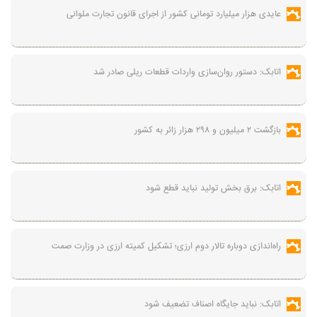
عایدی هزار میلیارد تومانی کشور از اجرای قانون تجارت ملوانی
اتابک: دستور روان‌سازی واردات قطعات ریلی صادر شد
بازگشت ۲ میلیون و ۲۹۸ هزار زائر به کشور
اتابک: برق بخش تولید نباید قطع شود
راه‌اندازی دوباره تالار دوم ارزی؛ تشکیل کمیته ارزی در وزارت صمت
اتابک: نباید جایگاه اصناف تضعیف شود