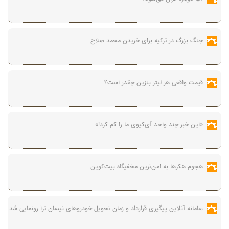
جنگ بزرگ در ترکیه برای خریدن محمد صلاح
قیمت واقعی هر لیتر بنزین چقدر است؟
«این خبر چند واحد آی‌کیوی ما را کم کرد!»
هجوم هکرها به امن‌ترین مخفیگاه بیت‌کوین
سامانه آنلاین پیگیری قرارداد‌ و زمان تحویل خودرو‌های نیسان ترا رونمایی شد