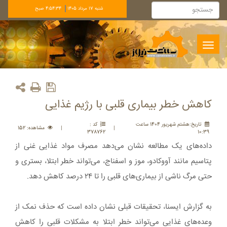
شنبه 17 مرداد 1405
4:54:34 صبح
Toggle
navigation
کاهش خطر بیماری‌ قلبی با رژیم غذایی
تاريخ:هشتم شهريور 1404 ساعت
کد :
|
|
مشاهده: 152
378762
10:39
داده‌های یک مطالعه نشان می‌دهد مصرف مواد غذایی غنی از
پتاسیم مانند آووکادو، موز و اسفناج، می‌تواند خطر ابتلا، بستری و
حتی مرگ ناشی از بیماری‌های قلبی را تا ۲۴ درصد کاهش دهد.
به گزارش ایسنا، تحقیقات قبلی نشان داده است که حذف نمک از
وعده‌های غذایی می‌تواند خطر ابتلا به مشکلات قلبی را کاهش