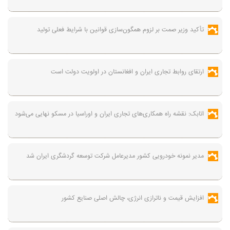
تأکید وزیر صمت بر لزوم همگون‌سازی قوانین با شرایط فعلی تولید
ارتقای روابط تجاری ایران و افغانستان در اولویت دولت است
اتابک: نقشه راه همکاری‌های تجاری ایران و اوراسیا در مسکو نهایی می‌شود
مدیر نمونه خودرویی کشور مدیرعامل شرکت توسعه گردشگری ایران شد
افزایش قیمت و ناترازی انرژی، چالش اصلی صنایع کشور