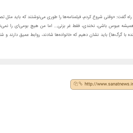
 درباره دشواری‌های آغاز راه گفت: «وقتی شروع کردم، فیلمنامه‌ها را طوری می‌نوشتند که بای
د همیشه عبوس باشی، نخندی، فقط غر بزنی... اما من هیچ بومی‌ای را نمی‌
ده با گرگ‌ها) باید نشان دهیم که خانواده‌ها شادند، روابط عمیق دارند و
http://www.sanatnews.