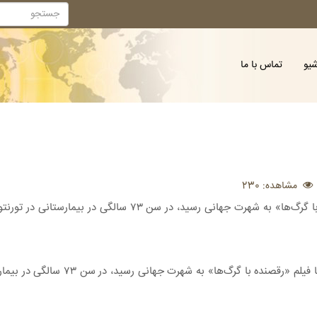
شیو
تماس با ما
مشاهده: 230
گراهام گرین، بازیگر پرکار و پیشگام بومی کانادایی که با فیلم «رقصنده با گرگ‌ها» به
خبرگزاری ایسنا: گراهام گرین، بازیگر پرکار و پیشگام بو