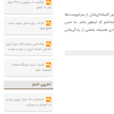
بازگشت ۲ میلیون و ۲۹۸ هزار
زائر به کشور
د مثل تصور کلیشه‌ای‌شان از سرخپوست‌ها
شناختم که اینطور باشد. ما حس
اتابک: برق بخش تولید نباید
قطع شود
 شادی همیشه بخشی از زندگی‌شان
راه‌اندازی دوباره تالار دوم ارزی؛
تشکیل کمیته ارزی در وزارت صمت
اتابک: نباید جایگاه اصناف
تضعیف شود
آخرين اخبار
استخدام ۱۸۰ هزار نیروی جدید
در آموزش‌ و پرورش