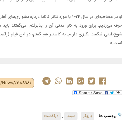
او در مصاحبه‌ای در سال ۲۰۲۴ با موزه تئاتر کانادا
حرف می‌زدیم. برای ورود به کار، مدتی آن را پذیرفتم. می‌گفتند بای
شوخ‌طبعی شگفت‌انگیزی داریم. به کاستنر هم گفتم، در این فیلم (رقصن
است.»
ir/News//388981
برچسب ها :
بازیگر
,
سینما
,
درگذشت