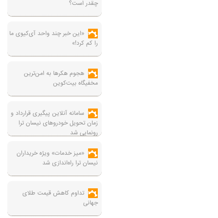
چقدر است؟
«این خبر چند واحد آی‌کیوی ما
را کم کرد!»
هجوم هکرها به امن‌ترین
مخفیگاه بیت‌کوین
سامانه آنلاین پیگیری قرارداد‌ و
زمان تحویل خودرو‌های نیسان ترا
رونمایی شد
«میز خدمات» ویژه خریداران
نیسان ترا راه‌اندازی شد
تداوم کاهش قیمت طلای
جهانی