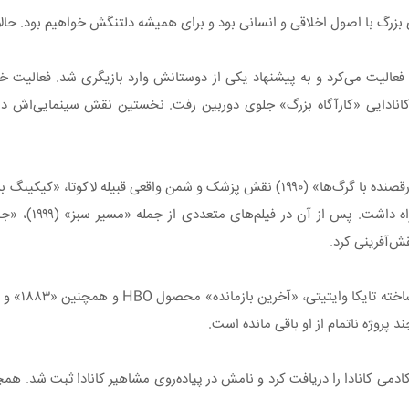
ی بزرگ با اصول اخلاقی و انسانی بود و برای همیشه دلتنگش خواهیم بود. حالا
ان مهندس صدا فعالیت می‌کرد و به پیشنهاد یکی از دوستانش وارد بازیگری شد. فعالیت
نقطه عطف زندگی هنری او زمانی بود که کوین کاستنر در فیلم اسکاری «رقصنده با گرگ‌ها» (۱۹۹۰) نقش پزشک و شم
در سال‌های اخیر، گ
پروژه ناتمام از او باقی مانده است.