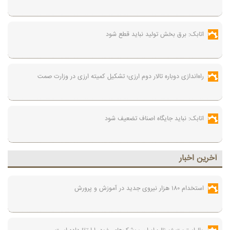
اتابک: برق بخش تولید نباید قطع شود
راه‌اندازی دوباره تالار دوم ارزی؛ تشکیل کمیته ارزی در وزارت صمت
اتابک: نباید جایگاه اصناف تضعیف شود
آخرين اخبار
استخدام ۱۸۰ هزار نیروی جدید در آموزش‌ و پرورش