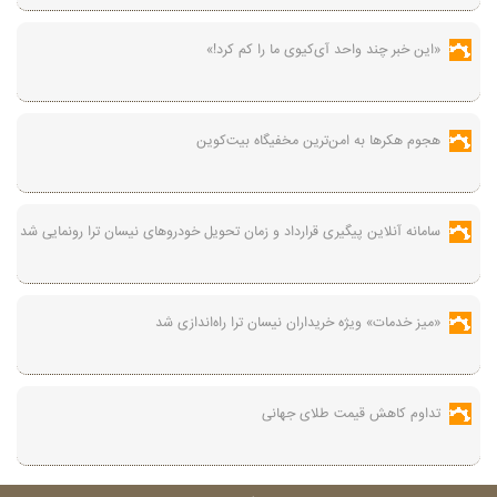
«این خبر چند واحد آی‌کیوی ما را کم کرد!»
هجوم هکرها به امن‌ترین مخفیگاه بیت‌کوین
سامانه آنلاین پیگیری قرارداد‌ و زمان تحویل خودرو‌های نیسان ترا رونمایی شد
«میز خدمات» ویژه خریداران نیسان ترا راه‌اندازی شد
تداوم کاهش قیمت طلای جهانی