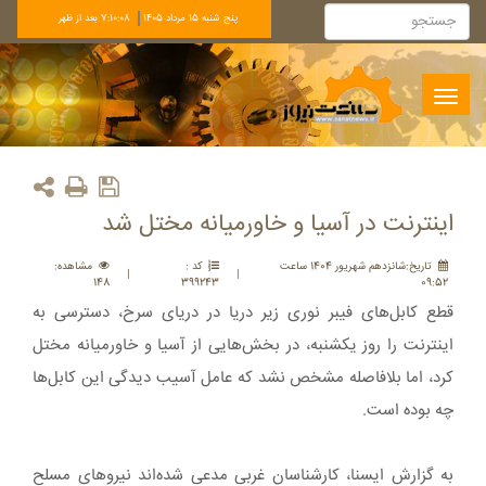
پنج شنبه 15 مرداد 1405
7:10:08 بعد از ظهر
Toggle
navigation
اینترنت در آسیا و خاورمیانه مختل شد
تاريخ:شانزدهم شهريور 1404 ساعت
کد :
مشاهده:
|
|
148
399243
09:52
قطع کابل‌های فیبر نوری زیر دریا در دریای سرخ، دسترسی به
اینترنت را روز یکشنبه، در بخش‌هایی از آسیا و خاورمیانه مختل
کرد، اما بلافاصله مشخص نشد که عامل آسیب دیدگی این کابل‌ها
چه بوده است.
به گزارش ایسنا، کارشناسان غربی مدعی شده‌اند نیروهای مسلح