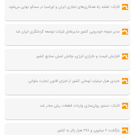
اتابک: نقشه راه همکاری‌های تجاری ایران و اوراسیا در مسکو نهایی می‌شود
مدیر نمونه خودرویی کشور مدیرعامل شرکت توسعه گردشگری ایران شد
افزایش قیمت و ناترازی انرژی، چالش اصلی صنایع کشور
عایدی هزار میلیارد تومانی کشور از اجرای قانون تجارت ملوانی
اتابک: دستور روان‌سازی واردات قطعات ریلی صادر شد
بازگشت ۲ میلیون و ۲۹۸ هزار زائر به کشور