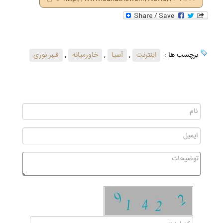
برچسب ها :
اینترنت
,
آسیا
,
خاورمیانه
,
فیبر نوری