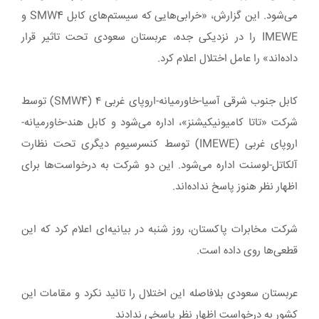
می‌شود. این گزارش، «خرابی‌هایی که سیستم‌های کابل SMW4 و
IMEWE را در نزدیکی جده، عربستان سعودی تحت تاثیر قرار
داده‌اند» را عامل اختلال اعلام کرد.
کابل جنوب شرقی آسیا-خاورمیانه-اروپای غربی ۴ (SMW4) توسط
شرکت «تاتا کامیونیکیشنز»، اداره می‌شود و کابل هند-خاورمیانه-
اروپای غربی (IMEWE) توسط کنسرسیوم دیگری تحت نظارت
آلکاتل-لوسنت اداره می‌شود. این دو شرکت به درخواست‌ها برای
اظهار نظر هنوز پاسخ نداده‌اند.
شرکت مخابرات پاکستان، روز شنبه در بیانیه‌ای اعلام کرد که این
قطعی‌ها روی داده است.
عربستان سعودی بلافاصله این اختلال را تائید نکرد و مقامات این
کشور به درخواست اظهار نظر پاسخی ندادند