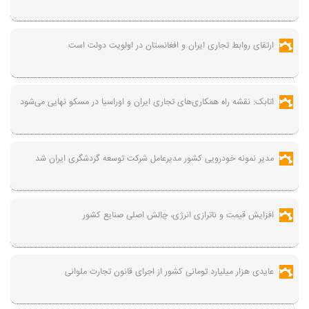
ارتقای روابط تجاری ایران و افغانستان در اولویت دولت است
اتابک: نقشه راه همکاری‌های تجاری ایران و اوراسیا در مسکو نهایی می‌شود
مدیر نمونه خودرویی کشور مدیرعامل شرکت توسعه گردشگری ایران شد
افزایش قیمت و ناترازی انرژی، چالش اصلی صنایع کشور
عایدی هزار میلیارد تومانی کشور از اجرای قانون تجارت ملوانی