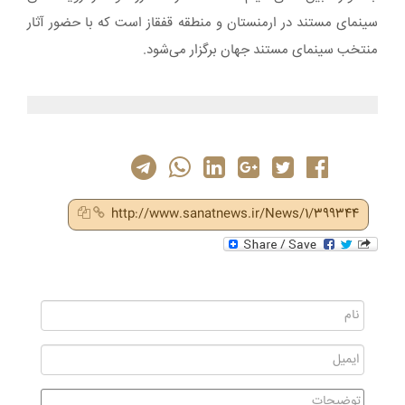
سینمای مستند در ارمنستان و منطقه قفقاز است که با حضور آثار
منتخب سینمای مستند جهان برگزار می‌شود.
http://www.sanatnews.ir/News/1/399344