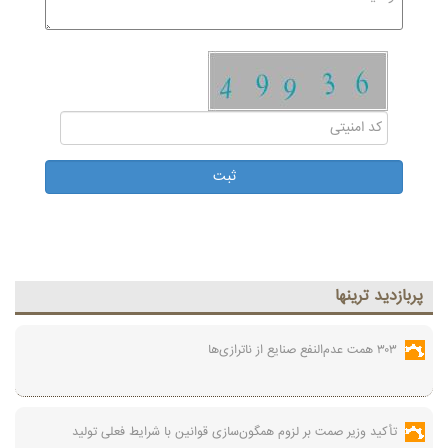
پربازديد ترينها
۳۰۳ همت عدم‌النفع صنایع از ناترازی‌ها
تأکید وزیر صمت بر لزوم همگون‌سازی قوانین با شرایط فعلی تولید