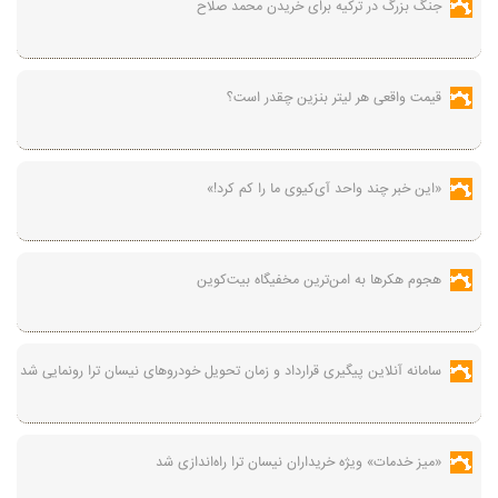
جنگ بزرگ در ترکیه برای خریدن محمد صلاح
قیمت واقعی هر لیتر بنزین چقدر است؟
«این خبر چند واحد آی‌کیوی ما را کم کرد!»
هجوم هکرها به امن‌ترین مخفیگاه بیت‌کوین
سامانه آنلاین پیگیری قرارداد‌ و زمان تحویل خودرو‌های نیسان ترا رونمایی شد
«میز خدمات» ویژه خریداران نیسان ترا راه‌اندازی شد