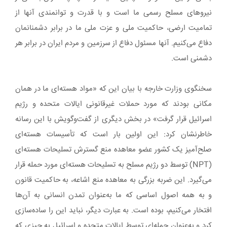
نیروهای مسلح رسمی ما است و با قدرت و توانمندی آنها از
تمامیت ارضی، حاکمیت ملی و عزت ملی ما در برابر دشمنانمان
دفاع می‌کنیم. آنها مسئول دفاع از سرزمین و مردم ایران در برابر هر
دشمنی است.
سخنگوی وزارت خارجه با بیان این که «مواد هسته‌ای ما در همان
مکانی بودند که مورد حملات غیرقانونی ایالات متحده و رژیم
اسرائیل قرار گرفت» در بخش دیگری از گفت‌وگویش با این رسانه
خاطرنشان کرد: این اولین بار است که تأسیسات هسته‌ای
صلح‌آمیز یک کشور عضو معاهده منع گسترش تسلیحات هسته‌ای
(NPT) توسط دو رژیم مسلح به تسلیحات هسته‌ای مورد حمله قرار
می‌گیرد. این ضربه بزرگی به معاهده منع اشاعه، به حاکمیت قانون
و به همه اصول اساسی که ما به‌عنوان تمدن انسانی به آن‌ها
افتخار می‌کنیم، بوده است. به عبارت دیگر، نباید این را ساده‌سازی
کرد و به‌عنوان حمله‌ای توسط ایالات متحده و اسرائیل به چیزی که