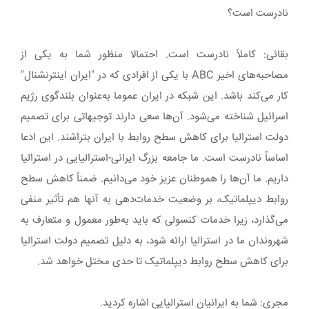
نادرست است؟
بقائی: کاملاً نادرست است. احتمالا منظور شما به یکی از
مصاحبه‌های اخیر ABC با یکی از افرادی که در "ایران اینترنشنال"
کار می‌کند باشد. این شبکه در ایران عموما به‌عنوان بلندگوی رژیم
اسرائیل شناخته می‌شود. آن‌ها سعی دارند توجیهاتی برای تصمیم
دولت استرالیا برای کاهش سطح روابط با ایران بتراشند. این ادعا
اساساً نادرست است. ما جامعه بزرگ ایرانی-استرالیایی در استرالیا
داریم. ما آن‌ها را هموطنان عزیز خود می‌دانیم. ضمناً کاهش سطح
روابط دیپلماتیک، بر وضعیت خدمات‌دهی به آنها هم تأثیر منفی
می‌گذارد، زیرا خدمات کنسولی که باید به‌طور معمول و متعارف به
شهروندان ما در استرالیا ارائه شود، به دلیل تصمیم دولت استرالیا
برای کاهش سطح روابط دیپلماتیک تا حدی مختل خواهد شد.
مجری: شما به ایرانیان استرالیایی اشاره کردید.