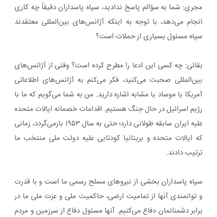
مجری: شما به سؤالم پاسخ ندادید، سپاه پاسداران دقیقاً چه کاری
انجام می‌دهد، با توجه به اینکه آژانس‌های بین‌المللی معتقدند
سپاه مسئول بسیاری از حملات است؟
بقائی: چه کسی این ادعا را مطرح کرده است؟ وقتی از آژانس‌های
بین‌المللی صحبت می‌کنید، فکر می‌کنم به آژانس‌های اطلاعاتی
آمریکا یا موساد یا مشابه اشاره دارید. من به شما می‌گویم که ما با
رژیم اسرائیل در حال جنگ هستیم. اقدامات خصمانه ایالات متحده
علیه ایران سابقه طولانی دارد؛ حتی به سال ۱۹۵۳ بازمی‌گردد، زمانی
که ایالات متحده و بریتانیا کودتایی علیه دولت ملی منتخب ما
ترتیب دادند.
سپاه پاسداران بخشی از نیروهای مسلح رسمی ما است و با قدرت
و توانمندی آنها از تمامیت ارضی، حاکمیت ملی و عزت ملی ما در
برابر دشمنانمان دفاع می‌کنیم. آنها مسئول دفاع از سرزمین و مردم