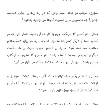
مجری: درباره دو تبعه استرالیایی که در زندان‌های ایران هستند
چطور؟ چه تضمینی برای امنیت آن‌ها می‌توانید بدهید؟
بقائی: هر کسی که مرتکب جرم یا کار خلافی شود، همان‌طور که در
کشور شما و دیگر کشورها معمول است، باید در برابر دادگاه‌های
صالحه محاکمه شود. نباید بر اساس دین، ملیت یا هر تفاوت
دیگری تبعیضی وجود داشته باشد. هر کسی که متهم به ارتکاب
جرمی باشد، طبق قوانین تحت محاکمه و دادرسی قرار می‌گیرد.
مجری: شما می‌گویید استرالیا تحت تأثیر موساد، دولت اسرائیل و
ایالات متحده عمل کرده است. صرف‌نظر از این موضوع، آیا نگران
نیستید که ایران روزبه‌روز منزوی‌تر می‌شود؟
بقائی: خیر. اینکه یک یا دو کشور به دلیل ائتلاف یا تعهدشان به