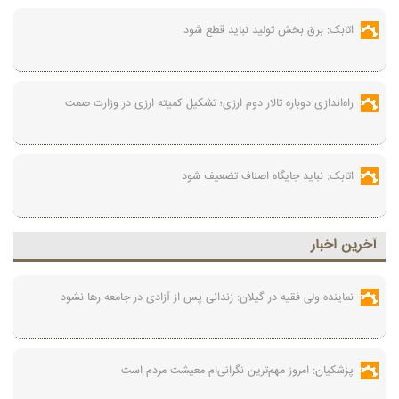
اتابک: برق بخش تولید نباید قطع شود
راه‌اندازی دوباره تالار دوم ارزی؛ تشکیل کمیته ارزی در وزارت صمت
اتابک: نباید جایگاه اصناف تضعیف شود
آخرين اخبار
نماینده ولی فقیه در گیلان: زندانی پس از آزادی در جامعه رها نشود
پزشکیان: امروز مهم‌ترین نگرانی‌ام معیشت مردم است