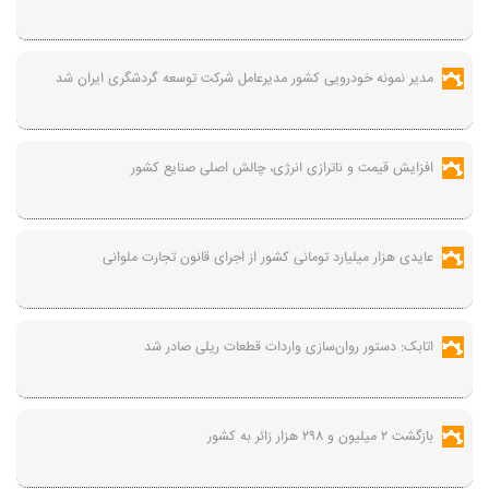
مدیر نمونه خودرویی کشور مدیرعامل شرکت توسعه گردشگری ایران شد
افزایش قیمت و ناترازی انرژی، چالش اصلی صنایع کشور
عایدی هزار میلیارد تومانی کشور از اجرای قانون تجارت ملوانی
اتابک: دستور روان‌سازی واردات قطعات ریلی صادر شد
بازگشت ۲ میلیون و ۲۹۸ هزار زائر به کشور