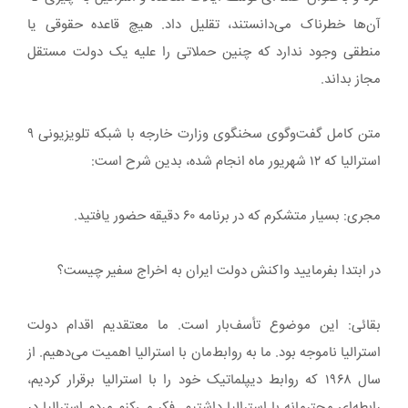
آن‌ها خطرناک می‌دانستند، تقلیل داد. هیچ قاعده حقوقی یا
منطقی وجود ندارد که چنین حملاتی را علیه یک دولت مستقل
مجاز بداند.
متن کامل گفت‌وگوی سخنگوی وزارت خارجه با شبکه تلویزیونی ۹
استرالیا که ۱۲ شهریور ماه انجام شده، بدین شرح است:
مجری: بسیار متشکرم که در برنامه ۶۰ دقیقه حضور یافتید.
در ابتدا بفرمایید واکنش دولت ایران به اخراج سفیر چیست؟
بقائی: این موضوع تأسف‌بار است. ما معتقدیم اقدام دولت
استرالیا ناموجه بود. ما به روابط‌مان با استرالیا اهمیت می‌دهیم. از
سال ۱۹۶۸ که روابط دیپلماتیک خود را با استرالیا برقرار کردیم،
رابطه‌ای محترمانه با استرالیا داشتیم. فکر می‌کنم مردم استرالیا در