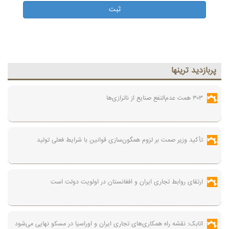
پربازديد ترينها
۳۰۳ همت عدم‌النفع صنایع از ناترازی‌ها
تأکید وزیر صمت بر لزوم همگون‌سازی قوانین با شرایط فعلی تولید
ارتقای روابط تجاری ایران و افغانستان در اولویت دولت است
اتابک: نقشه راه همکاری‌های تجاری ایران و اوراسیا در مسکو نهایی می‌شود