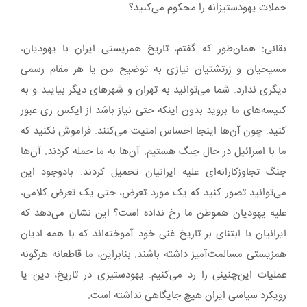
حملات یهودستیزانه را محکوم می‌کنید؟
بقائی: همان‌طور که گفتم، تاریخ همزیستی ایران با یهودیان،
مسیحیان و زرتشتیان نیازی به توضیح من یا هر مقام رسمی
دیگری ندارد. شما می‌توانید به تهران و شهرهای دیگر بیایید و به
کنیسه‌های ما بروید بدون اینکه حتی نیاز باشد از ایکس ری عبور
کنید. چون آن‌ها اینجا احساس امنیت می‌کنند. فراموش نکنید که
ما با اسرائیل در حال جنگ هستیم. آن‌ها به ما حمله کردند. آن‌ها
جنگ تجاوزکارانه‌ای علیه ایرانیان تحمیل کردند. بادوجود این
می‌توانید تصور کنید که یک مورد تعرض، حتی یک تعرض کلامی،
علیه یهودیان هموطن ما رخ نداده است؟ این نشان می‌دهد که
ایرانیان با ابتنای بر تاریخ غنی خود آموخته‌اند که با همه ادیان
همزیستی مسالمت‌آمیز داشته باشند. بنابراین، ما قاطعانه هرگونه
عملیات این‌چنینی را رد می‌کنیم. یهودستیزی در تاریخ، دین یا
رویکرد سیاسی ایران هیچ جایگاهی نداشته است.