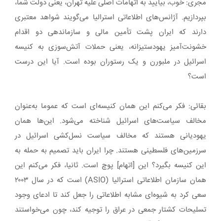
مجری: خوب، بیایید به اتهامات اصلی علیه تهران، یعنی دولت شما،
بپردازیم. آژانس‌های اطلاعاتی استرالیا می‌گویند شواهد معتبری
دارند که ایران پشت تأمین مالی و سازماندهی دو اقدام
خشونت‌آمیز یهودستیزانه، یعنی حملات آتش‌سوزی به کنیسه
اسرائیل در ملبورن و یک رستوران بوده است. آیا این درست
است؟
بقائی: فکر می‌کنم این همان کنیسه‌ای است که عموما به‌عنوان
مخالف سیاست‌های اسرائیل شناخته می‌شود. این‌ها همان
یهودیانی هستند که مخالف سیاست نسل‌کشی اسرائیل در
سرزمین‌های فلسطینی هستند. چرا ایران باید تصمیم به حمله به
این کنیسه بگیرد؟ این [اتهام] پوچ است. ثانیا، فکر می‌کنم این
همان سازمان اطلاعاتی استرالیا (ASIO) است که در سال ۲۰۰۳
سعی کرد به شیوه‌ای مشابه اطلاعاتی را جعل کند تا ادعای وجود
تسلیحات کشتار جمعی در عراق را توجیه کند، چون می‌خواستند