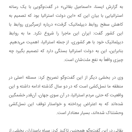
به گزارش ایسنا، «اسماعیل بقائی» در گفت‌وگویی با یک رسانه
استرالیایی با بیان این که «این دولت استرالیا بود که تصمیم به
کاهش سطح روابط دیپلماتیک گرفت» درباره ازسرگیری روابط با
این کشور گفت: ایران این ماجرا را شروع نکرد. ما به روابط
دیپلماتیک خود با هر کشوری، از جمله استرالیا، اهمیت می‌دهیم.
بنابراین، این به دولت استرالیا بستگی دارد که تصمیم بگیرد چه
چیزی واقعاً به نفع ملت‌شان است.
وی در بخشی دیگر از این گفت‌وگو تصریح کرد: مسئله اصلی در
منطقه ما نسل‌کشی است که در دو سال گذشته ادامه داشته و این
واقعیت که حتی مردم استرالیا، در آن سوی جهان، آن‌قدر خشمگین
شده‌اند که به اعتراض پرداخته و خواستار توقف این نسل‌کشی
وحشتناک شده‌اند، بسیار معنادار است.
بقائی در این گفت‌وگو همچنین تاکید کرد: سپاه پاسداران بخشی از