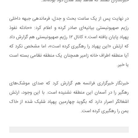
خبرنگاران گفتند که شاهد بلند شدن دود بوده‌اند.
در نهایت پس از یک ساعت بحث و جدل، فرماندهی جبهه‌ داخلی
رژیم صهیونیستی بیانیه‌ای صادر کرده و اعلام کرد: «حادثه‌ نفوذ
پهپاد پایان یافته است.» کانال ۱۲ رژیم صهیونیستی هم گزارش داد
که ارتش «این پهپاد را رهگیری کرده است»، اما مشخص نکرد که
آیا منطقه‌ اطراف خانه‌ زامیر همچنان یک منطقه‌ نظامی بسته است
یا خیر.
خبرنگار خبرگزاری فرانسه هم گزارش کرد که صدای موشک‌های
رهگیر را در آسمان این منطقه نشنیده است. با این وجود، ارتش
اشغالگر اصرار دارد که بگوید چهارمین پهپاد شلیک شده از خاک
یمن را رهگیری کرده است.