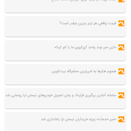
قیمت واقعی هر لیتر بنزین چقدر است؟
«این خبر چند واحد آی‌کیوی ما را کم کرد!»
هجوم هکرها به امن‌ترین مخفیگاه بیت‌کوین
سامانه آنلاین پیگیری قرارداد‌ و زمان تحویل خودرو‌های نیسان ترا رونمایی شد
«میز خدمات» ویژه خریداران نیسان ترا راه‌اندازی شد