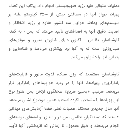
عملیات متوالی علیه رژیم صهیونیستی انجام داد. پرتاب این تعداد
پهپاد، پرواز آنها در مسافتی بیش از ۲۵۰۰ کیلومتر، غلبه بر
سیستم‌های پدافند هوایی سه کشور، علاوه بر رژیم اشغالگر و
اصابت دقیق آنها به اهدافشان تأیید می‌کند که یمن - به گفته
کارشناسان نظامی - اکنون دارای فناوری مدرن و موتورهای
هیدروژنی است که به آنها برد بیشتری می‌دهد و شناسایی و
ردیابی آنها را دشوارتر می‌کند.
کارشناسان معتقدند که وزن سبک، قدرت مانور و قابلیت‌های
رادارگریزی پهپادها، آنها را در زمره هواپیماهای رادارگریز قرار
می‌دهد. سرتیپ «یحیی سریع» سخنگوی ارتش یمن هنوز نوع
این پهپادها را مشخص نکرده است و همین موضوع نشان می‌دهد
آنها مدل جدیدی هستند. عملیات فعلی قطعا آزمایش‌های میدانی
هستند که صنعتگران نظامی یمن در راستای برنامه‌های توسعه‌ای
انجام می‌دهند و طبق معمول، تا زمانی که اثربخشی آنها تأیید