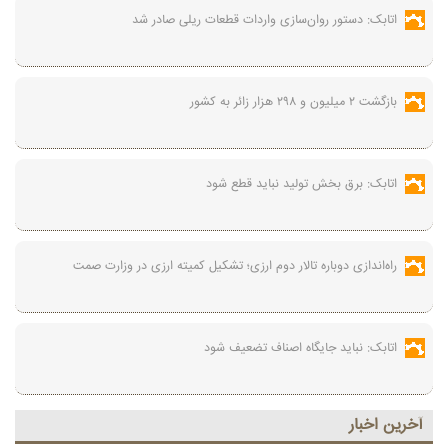
اتابک: دستور روان‌سازی واردات قطعات ریلی صادر شد
بازگشت ۲ میلیون و ۲۹۸ هزار زائر به کشور
اتابک: برق بخش تولید نباید قطع شود
راه‌اندازی دوباره تالار دوم ارزی؛ تشکیل کمیته ارزی در وزارت صمت
اتابک: نباید جایگاه اصناف تضعیف شود
آخرين اخبار