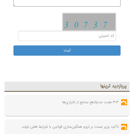
پربازديد ترينها
۳۰۳ همت عدم‌النفع صنایع از ناترازی‌ها
تأکید وزیر صمت بر لزوم همگون‌سازی قوانین با شرایط فعلی تولید