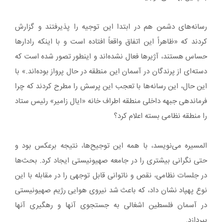
رسانه‌های دشمن هم در ابتدا این توجیه را پذیرفتند و گزارش
کردند که «ظاهراً این اتفاق واقعاً افتاده است و با اینکه رادارها
حساس هستند، آژیرها فعال نشده‌اند و اینطور تصور شده است که
دسته‌ای از پرندگان در آسمان این منطقه در حال پرواز بوده‌اند.» با
این حال، این رسانه‌ها با تعجب این پرسش را مطرح کردند که چرا
فرماندهی جبهه داخلی منطقه اطراف خانه «ایال زامیر» رئیس ستاد
را منطقه نظامی بسته اعلام کرد؟
المسیره می‌نویسد، با همه این توجیح‌ها، نتیجه برعکس بود و
حتی نگرانی بیشتری را در جامعه صهیونیستی ایجاد کرد. بحث‌ها
در جلسات نظامی، نقص و ناتوانی قابل توجهی را در مقابله با این
نوع پهپاد نشان داد، که باعث شد نیروی هوایی رژیم صهیونیستی
در آسمان فلسطین اشغالی به جستجوی آنها و رهگیری آنها
بپردازد.