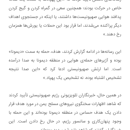
خاص در حرکت بودند؛ همچنین سعی در گمراه کردن و گیج کردن
پدافند هوایی صهیونیست‌ها داشتند، یا اینکه در جستجوی اهداف
دیگر پراکنده می‌شدند، اما قرار بود این حملات یا یورش‌ها همزمان
رخ دهند.»
این رسانه‌ها در ادامه گزارش کردند، هدف، حمله‌ به سمت «دیمونا»
بوده و آژیرهای حمله‌ی هوایی در منطقه‌ دیمونا به صدا درآمده
است. اما ارتش صهیونیستی ادعا کرد که «این صدا نتیجه‌
تشخیص اشتباه بوده، نه تشخیص یک پهپاد.»
در همین حال، خبرنگاران تلویزیونی رژیم صهیونیستی تأیید کردند
که شاهد اظهارات سخنگوی نیروهای مسلح یمن در مورد هدف قرار
دادن یک هدف حساس در منطقه‌ دیمونا بوده‌اند و این حمله با
وجود پنهان‌کاری و سانسور رژیم، در حال رخ دادن است. این