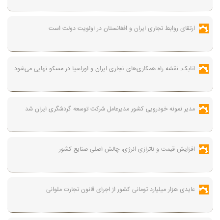
ارتقای روابط تجاری ایران و افغانستان در اولویت دولت است
اتابک: نقشه راه همکاری‌های تجاری ایران و اوراسیا در مسکو نهایی می‌شود
مدیر نمونه خودرویی کشور مدیرعامل شرکت توسعه گردشگری ایران شد
افزایش قیمت و ناترازی انرژی، چالش اصلی صنایع کشور
عایدی هزار میلیارد تومانی کشور از اجرای قانون تجارت ملوانی