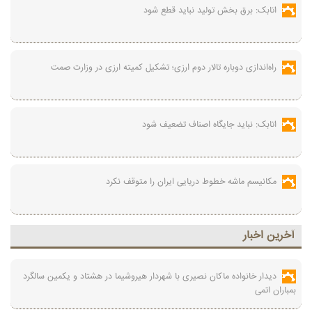
اتابک: برق بخش تولید نباید قطع شود
راه‌اندازی دوباره تالار دوم ارزی؛ تشکیل کمیته ارزی در وزارت صمت
اتابک: نباید جایگاه اصناف تضعیف شود
مکانیسم ماشه خطوط دریایی ایران را متوقف نکرد
آخرين اخبار
دیدار خانواده ماکان نصیری با شهردار هیروشیما در هشتاد و یکمین سالگرد
بمباران اتمی