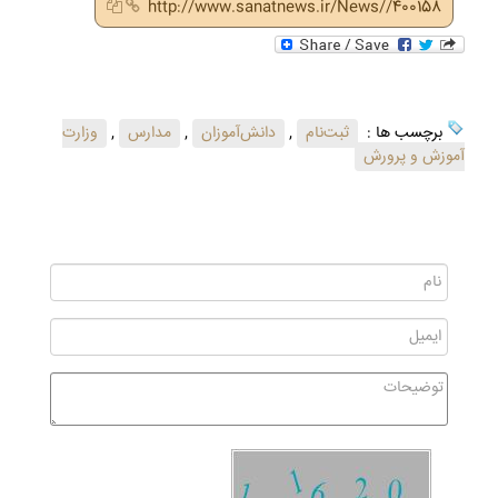
http://www.sanatnews.ir/News//400158
برچسب ها :
ثبت‌نام
,
دانش‌آموزان
,
مدارس
,
وزارت
آموزش و پرورش