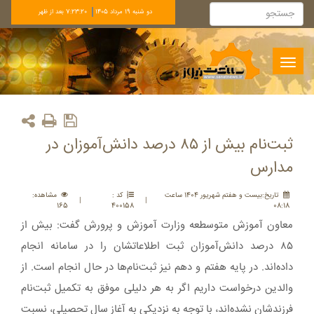
دو شنبه 19 مرداد 1405
7:23:20 بعد از ظهر
Toggle
navigation
ثبت‌نام بیش از ۸۵ درصد دانش‌آموزان در
مدارس
تاريخ:بيست و هفتم شهريور 1404 ساعت
کد :
مشاهده:
|
|
165
400158
08:18
معاون آموزش متوسطعه وزارت آموزش و پرورش گفت: بیش از
۸۵ درصد دانش‌آموزان ثبت اطلاعاتشان را در سامانه انجام
داده‌اند. در پایه هفتم و دهم نیز ثبت‌نام‌ها در حال انجام است. از
والدین درخواست داریم اگر به هر دلیلی موفق به تکمیل ثبت‌نام
فرزندشان نشده‌اند، با توجه به نزدیکی به آغاز سال تحصیلی، نسبت