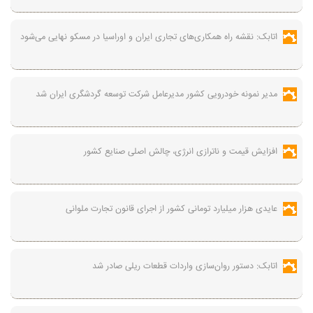
اتابک: نقشه راه همکاری‌های تجاری ایران و اوراسیا در مسکو نهایی می‌شود
مدیر نمونه خودرویی کشور مدیرعامل شرکت توسعه گردشگری ایران شد
افزایش قیمت و ناترازی انرژی، چالش اصلی صنایع کشور
عایدی هزار میلیارد تومانی کشور از اجرای قانون تجارت ملوانی
اتابک: دستور روان‌سازی واردات قطعات ریلی صادر شد