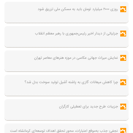
روزی ۲۰۰۰ میلیارد تومان باید به مسکن ملی تزریق شود
جزئیاتی از دیدار اخیر رئیس‌جمهوری با رهبر معظم انقلاب
نمایش میراث جهانی عکاسی در موزه هنرهای معاصر تهران
چرا کاهش میعانات گازی به پاشنه آشیل تولید سوخت بدل شد؟
جزیبات طرح جدید برای تعطیلی کارگران
نجفی: جذب به‌موقع اعتبارات، محور تحقق اهداف توسعه‌ای کرمانشاه است