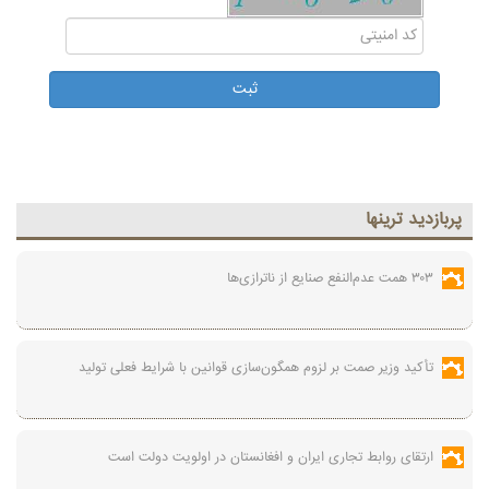
پربازديد ترينها
۳۰۳ همت عدم‌النفع صنایع از ناترازی‌ها
تأکید وزیر صمت بر لزوم همگون‌سازی قوانین با شرایط فعلی تولید
ارتقای روابط تجاری ایران و افغانستان در اولویت دولت است