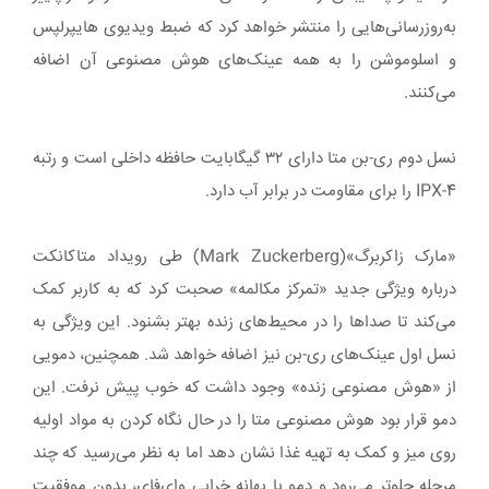
به‌روزرسانی‌هایی را منتشر خواهد کرد که ضبط ویدیوی هایپرلپس
و اسلوموشن را به همه عینک‌های هوش مصنوعی آن اضافه
می‌کنند.
نسل دوم ری-بن متا دارای ۳۲ گیگابایت حافظه داخلی است و رتبه
IPX-4 را برای مقاومت در برابر آب دارد.
«مارک زاکربرگ»(Mark Zuckerberg) طی رویداد متاکانکت
درباره ویژگی جدید «تمرکز مکالمه» صحبت کرد که به کاربر کمک
می‌کند تا صداها را در محیط‌های زنده بهتر بشنود. این ویژگی به
نسل اول عینک‌های ری-بن نیز اضافه خواهد شد. همچنین، دمویی
از «هوش مصنوعی زنده» وجود داشت که خوب پیش نرفت. این
دمو قرار بود هوش مصنوعی متا را در حال نگاه کردن به مواد اولیه
روی میز و کمک به تهیه غذا نشان دهد اما به نظر می‌رسید که چند
مرحله جلوتر می‌رود و دمو با بهانه خرابی وای‌فای، بدون موفقیت