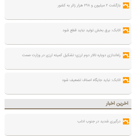
بازگشت ۲ میلیون و ۲۹۸ هزار زائر به کشور
اتابک: برق بخش تولید نباید قطع شود
راه‌اندازی دوباره تالار دوم ارزی؛ تشکیل کمیته ارزی در وزارت صمت
اتابک: نباید جایگاه اصناف تضعیف شود
آخرين اخبار
درگیری شدید در جنوب ادلب