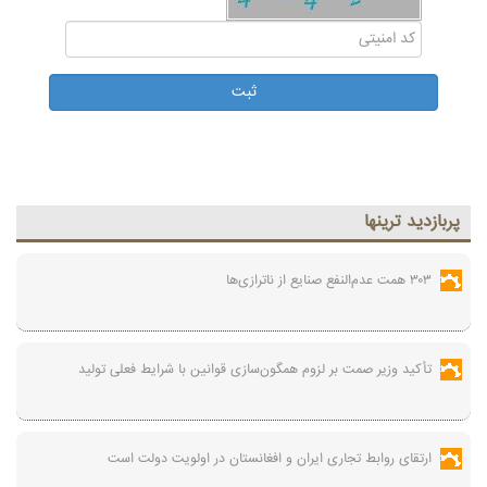
پربازديد ترينها
۳۰۳ همت عدم‌النفع صنایع از ناترازی‌ها
تأکید وزیر صمت بر لزوم همگون‌سازی قوانین با شرایط فعلی تولید
ارتقای روابط تجاری ایران و افغانستان در اولویت دولت است