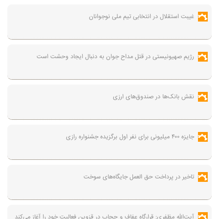
غیبت استقلال در انتخابی تیم ملی نوجوانان
رژیم صهیونیستی در قتل مداح جوان به دنبال ایجاد وحشت است
نقش بانک‌ها در صندوق‌های ارزی
جایزه ۴۰۰ میلیونی برای نفر اول برگزیده جشنواره رازی
تاخیر در پرداخت حق العمل جایگاه‌های سوخت
آیت‌الله مظفری: قرارگاه عفاف و حجاب در قزوین فعالیت خود را آغاز می‌کند