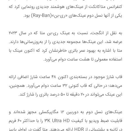
کنفرانس متاکانکت از عینک‌های هوشمند جدیدی رونمایی کرد که
یکی از آنها نسل دوم عینک‌های «ری-بن»(Ray-Ban) بود.
به نقل از انگجت، نسبت به عینک ری-بن متا که در سال ۲۰۲۳
عرضه شد، این عینک‌ها مجموعه جدیدی را از به‌روزرسانی‌ها دارند.
متا با اشاره به بهبود عمر باتری خاطرنشان کرد که اکنون عینک با
استفاده معمولی تا هشت ساعت دوام می‌آورد.
قاب شارژ موجود در بسته‌بندی اکنون ۴۸ ساعت شارژ اضافی ارائه
می‌دهد؛ در حالی که قاب کنونی ۳۲ ساعت دوام می‌آورد. همچنین،
این عینک می‌تواند در ۲۰ دقیقه تا ۵۰ درصد باتری را شارژ کند.
عینک‌های نسل دوم به دوربین ۱۲ مگاپیکسلی مجهز شده‌اند و
قابلیت ضبط ویدیو با کیفیت 3K Ultra HD را با حداکثر ۶۰ فریم
در ثانیه و پشتیبانی از HDR ارائه می‌دهند. متا گفت در اواخر پاییز