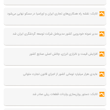
اتابک: نقشه راه همکاری‌های تجاری ایران و اوراسیا در مسکو نهایی می‌شود
مدیر نمونه خودرویی کشور مدیرعامل شرکت توسعه گردشگری ایران شد
افزایش قیمت و ناترازی انرژی، چالش اصلی صنایع کشور
عایدی هزار میلیارد تومانی کشور از اجرای قانون تجارت ملوانی
اتابک: دستور روان‌سازی واردات قطعات ریلی صادر شد