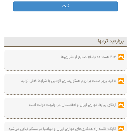
پربازديد ترينها
۳۰۳ همت عدم‌النفع صنایع از ناترازی‌ها
تأکید وزیر صمت بر لزوم همگون‌سازی قوانین با شرایط فعلی تولید
ارتقای روابط تجاری ایران و افغانستان در اولویت دولت است
اتابک: نقشه راه همکاری‌های تجاری ایران و اوراسیا در مسکو نهایی می‌شود