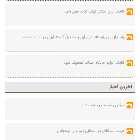
اتابک: برق بخش تولید نباید قطع شود
راه‌اندازی دوباره تالار دوم ارزی؛ تشکیل کمیته ارزی در وزارت صمت
اتابک: نباید جایگاه اصناف تضعیف شود
آخرين اخبار
درگیری شدید در جنوب ادلب
غیبت استقلال در انتخابی تیم ملی نوجوانان