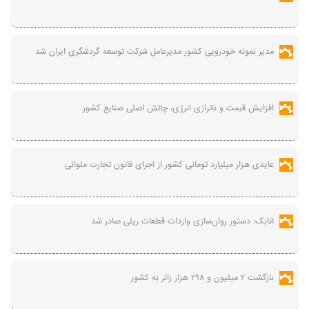
مدیر نمونه خودرویی کشور مدیرعامل شرکت توسعه گردشگری ایران شد
افزایش قیمت و ناترازی انرژی، چالش اصلی صنایع کشور
عایدی هزار میلیارد تومانی کشور از اجرای قانون تجارت ملوانی
اتابک: دستور روان‌سازی واردات قطعات ریلی صادر شد
بازگشت ۲ میلیون و ۲۹۸ هزار زائر به کشور