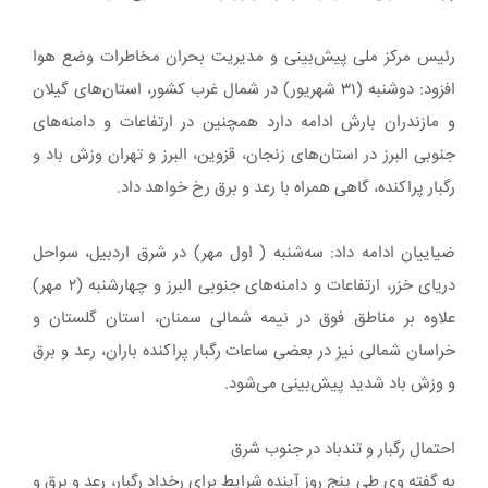
رئیس مرکز ملی پیش‌بینی و مدیریت بحران مخاطرات وضع هوا
افزود: دوشنبه (۳۱ شهریور) در شمال غرب کشور، استان‌های گیلان
و مازندران بارش ادامه دارد همچنین در ارتفاعات و دامنه‌های
جنوبی البرز در استان‌های زنجان، قزوین، البرز و تهران وزش باد و
رگبار پراکنده، گاهی همراه با رعد و برق رخ خواهد داد.
ضیاییان ادامه داد: سه‌شنبه ( اول مهر) در شرق اردبیل، سواحل
دریای خزر، ارتفاعات و دامنه‌های جنوبی البرز و چهارشنبه (۲ مهر)
علاوه بر مناطق فوق در نیمه شمالی سمنان، استان گلستان و
خراسان شمالی نیز در بعضی ساعات رگبار پراکنده باران، رعد و برق
و وزش باد شدید پیش‌بینی می‌شود.
احتمال رگبار و تندباد ‌در جنوب شرق
به گفته وی طی پنج روز آینده شرایط برای رخداد رگبار، رعد و برق و