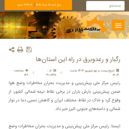
پنج شنبه 15 مرداد 1405
6:33:02 صبح
Toggle
navigation
رگبار و رعدوبرق در راه این استان‌ها
تاريخ:بيست و نهم شهريور 1404 ساعت
کد :
مشاهده:
|
|
166
400238
12:04
رئیس مرکز ملی پیش‌بینی و مدیریت بحران مخاطرات وضع هوا
ضمن پیش‌بینی بارش باران در برخی نقاط نیمه شمالی کشور، از
وقوع گرد و خاک در نقاط مختلف ایران و کاهش نسبی دما در نوار
شمالی و دامنه‌های جنوبی البرز خبر داد.
ایسنا: رئیس مرکز ملی پیش‌بینی و مدیریت بحران مخاطرات وضع