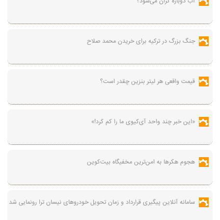
آب دوباره گران می‌شود؟
جنگ بزرگ در ترکیه برای خریدن محمد صلاح
قیمت واقعی هر لیتر بنزین چقدر است؟
«این خبر چند واحد آی‌کیوی ما را کم کرد!»
هجوم هکرها به امن‌ترین مخفیگاه بیت‌کوین
سامانه آنلاین پیگیری قرارداد‌ و زمان تحویل خودرو‌های نیسان ترا رونمایی شد