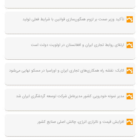
تأکید وزیر صمت بر لزوم همگون‌سازی قوانین با شرایط فعلی تولید
ارتقای روابط تجاری ایران و افغانستان در اولویت دولت است
اتابک: نقشه راه همکاری‌های تجاری ایران و اوراسیا در مسکو نهایی می‌شود
مدیر نمونه خودرویی کشور مدیرعامل شرکت توسعه گردشگری ایران شد
افزایش قیمت و ناترازی انرژی، چالش اصلی صنایع کشور