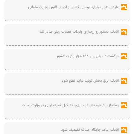
عایدی هزار میلیارد تومانی کشور از اجرای قانون تجارت ملوانی
اتابک: دستور روان‌سازی واردات قطعات ریلی صادر شد
بازگشت ۲ میلیون و ۲۹۸ هزار زائر به کشور
اتابک: برق بخش تولید نباید قطع شود
راه‌اندازی دوباره تالار دوم ارزی؛ تشکیل کمیته ارزی در وزارت صمت
اتابک: نباید جایگاه اصناف تضعیف شود