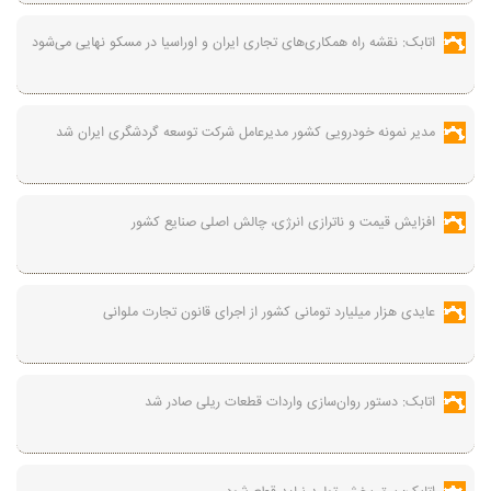
اتابک: نقشه راه همکاری‌های تجاری ایران و اوراسیا در مسکو نهایی می‌شود
مدیر نمونه خودرویی کشور مدیرعامل شرکت توسعه گردشگری ایران شد
افزایش قیمت و ناترازی انرژی، چالش اصلی صنایع کشور
عایدی هزار میلیارد تومانی کشور از اجرای قانون تجارت ملوانی
اتابک: دستور روان‌سازی واردات قطعات ریلی صادر شد