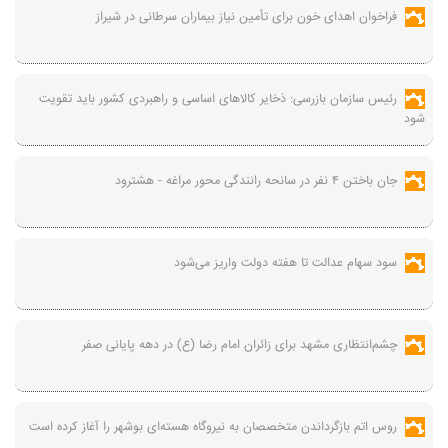
فراخوان اهدای خون برای تأمین نیاز بیماران سرطانی در شیراز
رئیس سازمان بازرسی: ذخایر کالاهای اساسی و راهبردی کشور باید تقویت
شود
جان باختن ۴ نفر در سانحه رانندگی محور مراغه - هشترود
سود سهام عدالت تا هفته دولت واریز می‌شود
چشم‌انتظاری مشهد برای زائران امام رضا (ع) در دهه پایانی صفر
روس اتم بازگرداندن متخصصان به نیروگاه هسته‌ای بوشهر را آغاز کرده است