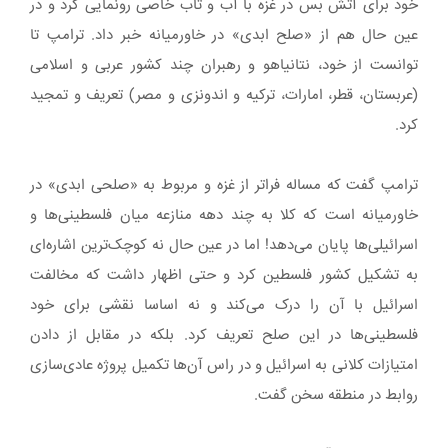
خود برای آتش بس در غزه با آب و تاب خاصی رونمایی کرد و در
عین حال هم از «صلح ابدی» در خاورمیانه خبر داد. ترامپ تا
توانست از خود، نتانیاهو و رهبران چند کشور عربی و اسلامی
(عربستان، قطر، امارات، ترکیه و اندونزی و مصر) تعریف و تمجید
کرد.
ترامپ گفت که مساله فراتر از غزه و مربوط به «صلحی ابدی» در
خاورمیانه است که کلا به چند دهه منازعه میان فلسطینی‌ها و
اسرائیلی‌ها پایان می‌دهد! اما در عین حال نه کوچک‌ترین اشاره‌ای
به تشکیل کشور فلسطین کرد و حتی اظهار داشت که مخالفت
اسرائیل با آن را درک می‌کند و نه اساسا نقشی برای خود
فلسطینی‌ها در این صلح تعریف کرد. بلکه در مقابل از دادن
امتیازات کلانی به اسرائیل و در راس آن‌ها تکمیل پروژه عادی‌سازی
روابط در منطقه سخن گفت.