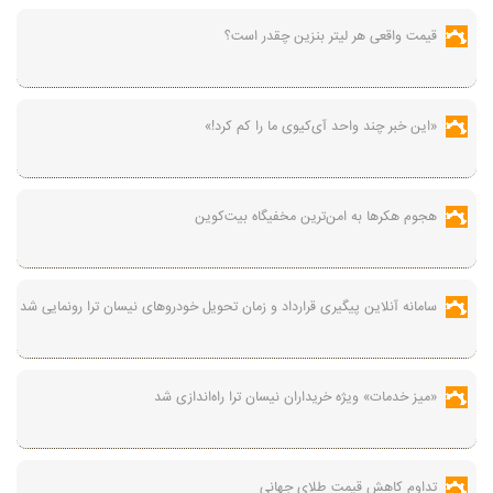
قیمت واقعی هر لیتر بنزین چقدر است؟
«این خبر چند واحد آی‌کیوی ما را کم کرد!»
هجوم هکرها به امن‌ترین مخفیگاه بیت‌کوین
سامانه آنلاین پیگیری قرارداد‌ و زمان تحویل خودرو‌های نیسان ترا رونمایی شد
«میز خدمات» ویژه خریداران نیسان ترا راه‌اندازی شد
تداوم کاهش قیمت طلای جهانی