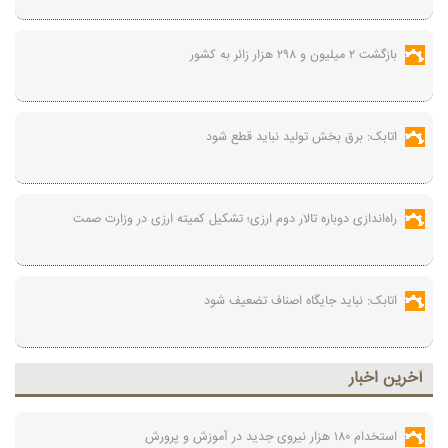
بازگشت ۲ میلیون و ۲۹۸ هزار زائر به کشور
اتابک: برق بخش تولید نباید قطع شود
راه‌اندازی دوباره تالار دوم ارزی؛ تشکیل کمیته ارزی در وزارت صمت
اتابک: نباید جایگاه اصناف تضعیف شود
آخرين اخبار
استخدام ۱۸۰ هزار نیروی جدید در آموزش‌ و پرورش