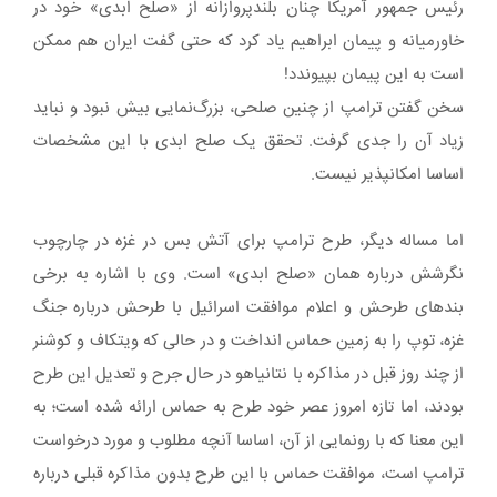
رئیس جمهور آمریکا چنان بلندپروازانه از «صلح ابدی» خود در
خاورمیانه و پیمان ابراهیم یاد کرد که حتی گفت ایران هم ممکن
است به این پیمان بپیوندد!
سخن گفتن ترامپ از چنین صلحی، بزرگ‌نمایی بیش نبود و نباید
زیاد آن را جدی گرفت. تحقق یک صلح ابدی با این مشخصات
اساسا امکانپذیر نیست.
اما مساله دیگر، طرح ترامپ برای آتش بس در غزه در چارچوب
نگرشش درباره همان «صلح ابدی» است. وی با اشاره به برخی
بندهای طرحش و اعلام موافقت اسرائیل با طرحش درباره جنگ
غزه، توپ را به زمین حماس انداخت و در حالی که ویتکاف و کوشنر
از چند روز قبل در مذاکره با نتانیاهو در حال جرح و تعدیل این طرح
بودند، اما تازه امروز عصر خود طرح به حماس ارائه شده است؛ به
این معنا که با رونمایی از آن، اساسا آنچه مطلوب و مورد درخواست
ترامپ است، موافقت حماس با این طرح بدون مذاکره قبلی درباره