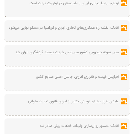
ارتقای روابط تجاری ایران و افغانستان در اولویت دولت است
اتابک: نقشه راه همکاری‌های تجاری ایران و اوراسیا در مسکو نهایی می‌شود
مدیر نمونه خودرویی کشور مدیرعامل شرکت توسعه گردشگری ایران شد
افزایش قیمت و ناترازی انرژی، چالش اصلی صنایع کشور
عایدی هزار میلیارد تومانی کشور از اجرای قانون تجارت ملوانی
اتابک: دستور روان‌سازی واردات قطعات ریلی صادر شد