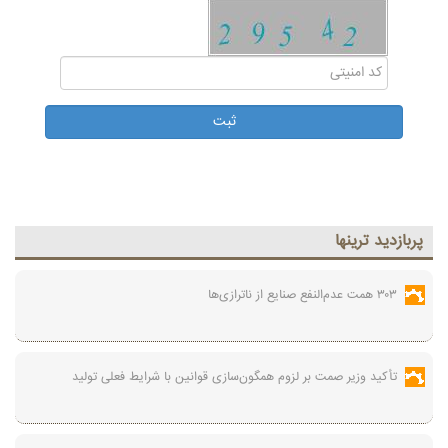
پربازديد ترينها
۳۰۳ همت عدم‌النفع صنایع از ناترازی‌ها
تأکید وزیر صمت بر لزوم همگون‌سازی قوانین با شرایط فعلی تولید