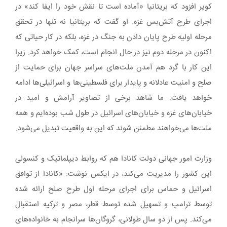
کوپر افزود که بریتانیا «آماده است تا نقش خود را ایفا کند» در
اجرای طرح آتش‌بس غزه. او گفت که بریتانیا نه تنها در تحقق
مرحله اولیه طرح پایان دادن به جنگ در غزه، بلکه در کار حیاتی که
اکنون در مرحله دوم نیز در حال انجام است، کمک خواهد کرد. زیرا
این کار با گرد هم آمدن ملت‌های سراسر جهان برای حمایت از
صلح و امنیت عادلانه و پایدار برای فلسطینی‌ها و اسرائیلی‌ها ادامه
خواهد یافت. ما شاهد برخی از تصاویر آرامش و امید در
خیابان‌های غزه و خیابان‌های اسرائیل در طول شب بوده‌ایم و همه
ملت‌ها می‌خواهند مطمئن شوند که این به واقعیت تبدیل می‌شود.
وزارت امور جهانی دولت کانادا هم که روابط دیپلماتیک و کنسولی
این کشور را مدیریت می‌کند، در ایکس نوشت: «کانادا از توافق
اسرائیل و حماس برای اجرای مرحله اول طرح صلح ارائه شده
توسط ترامپ و تسهیل شده توسط قطر، مصر و ترکیه استقبال
می‌کند. پس از دو سال طولانی، گروگان‌ها سرانجام به خانواده‌های