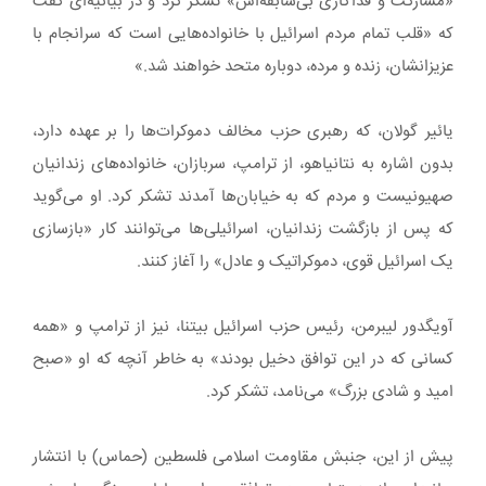
«مشارکت و فداکاری بی‌سابقه‌اش» تشکر کرد و در بیانیه‌ای گفت
که «قلب تمام مردم اسرائیل با خانواده‌هایی است که سرانجام با
عزیزانشان، زنده و مرده، دوباره متحد خواهند شد.»
یائیر گولان، که رهبری حزب مخالف دموکرات‌ها را بر عهده دارد،
بدون اشاره به نتانیاهو، از ترامپ، سربازان، خانواده‌های زندانیان
صهیونیست و مردم که به خیابان‌ها آمدند تشکر کرد. او می‌گوید
که پس از بازگشت زندانیان، اسرائیلی‌ها می‌توانند کار «بازسازی
یک اسرائیل قوی، دموکراتیک و عادل» را آغاز کنند.
آویگدور لیبرمن، رئیس حزب اسرائیل بیتنا، نیز از ترامپ و «همه
کسانی که در این توافق دخیل بودند» به خاطر آنچه که او «صبح
امید و شادی بزرگ» می‌نامد، تشکر کرد.
پیش از این، جنبش مقاومت اسلامی فلسطین (حماس) با انتشار