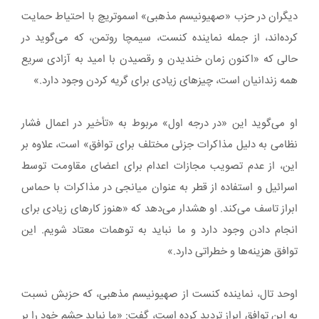
دیگران در حزب «صهیونیسم مذهبی» اسموتریچ با احتیاط حمایت
کرده‌اند، از جمله نماینده کنست، سیمچا روتمن، که می‌گوید در
حالی که «اکنون زمان خندیدن و رقصیدن با امید به آزادی سریع
همه زندانیان است، چیزهای زیادی برای گریه کردن وجود دارد.»
او می‌گوید این «در درجه اول» مربوط به «تأخیر در اعمال فشار
نظامی به دلیل مذاکرات جزئی مختلف برای توافق» است، علاوه بر
این، از عدم تصویب مجازات اعدام برای اعضای مقاومت توسط
اسرائیل و استفاده از قطر به عنوان میانجی در مذاکرات با حماس
ابراز تاسف می‌کند. او هشدار می‌دهد که «هنوز کارهای زیادی برای
انجام دادن وجود دارد و ما نباید به توهمات معتاد شویم. این
توافق هزینه‌ها و خطراتی دارد.»
اوحد تال، نماینده کنست از صهیونیسم مذهبی، که حزبش نسبت
به این توافق ابراز تردید کرده است، گفت: «ما نباید چشم خود را بر