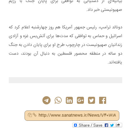
بیانیه‌ای از دستیابی به توافقی برای پایان جنگ با رژیم
صهیونیستی خبر داد.
دونالد ترامپ، رئیس جمهور آمریکا هم روز چهارشنبه اعلام کرد که
اسرائیل و حماس به توافقی که مدت‌ها برای آتش‌بس غزه و آزادی
زندانیان صهیونیست در چارچوب طرح او برای پایان دادن به جنگ
دو ساله در منطقه محصور فلسطین به دنبال آن بودند، دست
یافته‌اند.
http://www.sanatnews.ir/News/1/401818