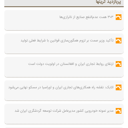
پربازديد ترينها
۳۰۳ همت عدم‌النفع صنایع از ناترازی‌ها
تأکید وزیر صمت بر لزوم همگون‌سازی قوانین با شرایط فعلی تولید
ارتقای روابط تجاری ایران و افغانستان در اولویت دولت است
اتابک: نقشه راه همکاری‌های تجاری ایران و اوراسیا در مسکو نهایی می‌شود
مدیر نمونه خودرویی کشور مدیرعامل شرکت توسعه گردشگری ایران شد