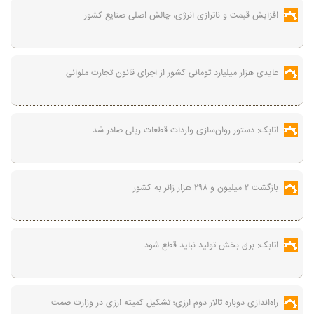
افزایش قیمت و ناترازی انرژی، چالش اصلی صنایع کشور
عایدی هزار میلیارد تومانی کشور از اجرای قانون تجارت ملوانی
اتابک: دستور روان‌سازی واردات قطعات ریلی صادر شد
بازگشت ۲ میلیون و ۲۹۸ هزار زائر به کشور
اتابک: برق بخش تولید نباید قطع شود
راه‌اندازی دوباره تالار دوم ارزی؛ تشکیل کمیته ارزی در وزارت صمت