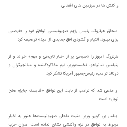
واکنش ها در سرزمین های اشغالی
اسحاق هرتزوگ، رئیس رژیم صهیونیستی توافق غزه را «فرصتی
برای بهبود، التیام و گشودن افق جدیدی از امید» توصیف کرد.
هرتزوگ امروز را «صبحی پر از اخبار تاریخی و مهم» خواند و از
بنیامین نتانیاهو، نخست‌وزیر، تیم مذاکره‌کننده و میانجیگران و
دونالد ترامپ، رئیس‌جمهور آمریکا تشکر کرد.
او مدعی شد که ترامپ از بابت این توافق «شایسته جایزه صلح
نوبل» است.
ایتامار بن گویر، وزیر امنیت داخلی صهیونیست‌ها هنوز به اخبار
مربوط به توافق در غزه واکنشی نشان نداده است. سران حزب