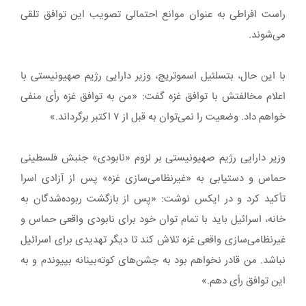
راست افراطی به عنوان موانع احتمالی تصویب این توافق تلقی
می‌شوند.
با این حال، بتسلئیل اسموتریچ، وزیر دارایی رژیم صهیونیستی با
اعلام مخالفتش با توافق غزه گفت: «من به توافق غزه رأی منفی
خواهم داد. وضعیت را نمی‌توان به قبل از ۷ اکتبر برگرداند.»
وزیر دارایی رژیم صهیونیستی بر لزوم «نابودی» جنبش فلسطینی
حماس و دستیابی به «غیرنظامی‌سازی غزه» پس از آزادی اسرا
تأکید کرد و در ایکس نوشت: «پس از بازگشت ربوده‌شدگان به
خانه، اسرائیل باید با تمام توان خود برای نابودی واقعی حماس و
غیرنظامی‌سازی واقعی غزه تلاش کند تا دیگر تهدیدی برای اسرائیل
نباشد. من قادر نخواهم بود به جشن‌های کوته‌بینانه بپیوندم و به
این توافق رأی دهم.»