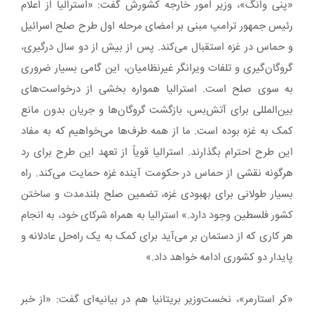
«پنی وانگ»، وزیر امور خارجه کشورش گفت: «استرالیا از اعلام
رئیس جمهور ترامپ مبنی بر امضای مرحله اول طرح صلح اسرائیل
و حماس در غزه استقبال می‌کند. پس از بیش از دو سال درگیری،
گروگان‌گیری و تلفات ویرانگر غیرنظامیان، این گامی بسیار ضروری
به سوی صلح است. استرالیا همواره بخشی از درخواست‌های
بین‌المللی برای آتش‌بس، بازگشت گروگان‌ها و جریان بدون مانع
کمک به غزه بوده است. ما از همه طرف‌ها می‌خواهیم که به مفاد
این طرح احترام بگذارند. استرالیا قویاً از تعهد این طرح برای رد
هرگونه نقشی از حماس در حکومت آینده غزه حمایت می‌کند. راه
بسیار طولانی برای بهبودی غزه، تضمین صلح بلندمدت و ساختن
کشور فلسطین وجود دارد.» استرالیا به همراه شرکای خود، به انجام
هر کاری که از دستمان بر می‌آید برای کمک به یک راه‌حل عادلانه و
پایدار دو کشوری ادامه خواهد داد.»
«کر استارمر»، نخست‌وزیر بریتانیا هم در بیانیه‌ای گفت: «از خبر