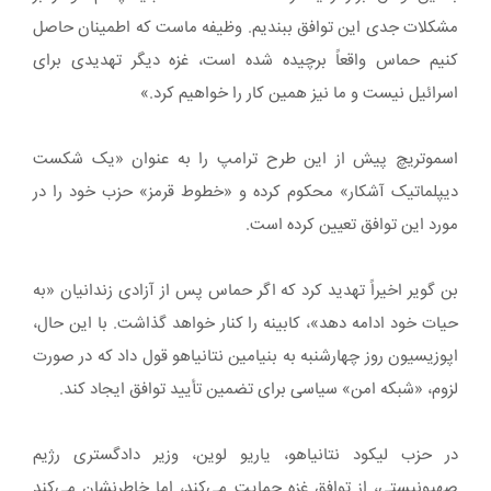
مشکلات جدی این توافق ببندیم. وظیفه ماست که اطمینان حاصل
کنیم حماس واقعاً برچیده شده است، غزه دیگر تهدیدی برای
اسرائیل نیست و ما نیز همین کار را خواهیم کرد.»
اسموتریچ پیش از این طرح ترامپ را به عنوان «یک شکست
دیپلماتیک آشکار» محکوم کرده و «خطوط قرمز» حزب خود را در
مورد این توافق تعیین کرده است.
بن گویر اخیراً تهدید کرد که اگر حماس پس از آزادی زندانیان «به
حیات خود ادامه دهد»، کابینه را کنار خواهد گذاشت. با این حال،
اپوزیسیون روز چهارشنبه به بنیامین نتانیاهو قول داد که در صورت
لزوم، «شبکه امن» سیاسی برای تضمین تأیید توافق ایجاد کند.
در حزب لیکود نتانیاهو، یاریو لوین، وزیر دادگستری رژیم
صهیونیستی، از توافق غزه حمایت می‌کند، اما خاطرنشان می‌کند