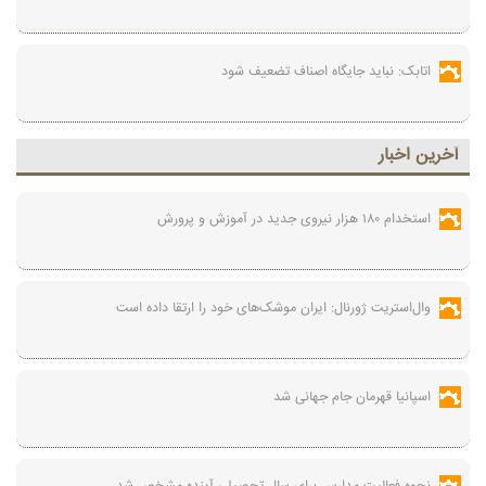
اتابک: نباید جایگاه اصناف تضعیف شود
آخرين اخبار
استخدام ۱۸۰ هزار نیروی جدید در آموزش‌ و پرورش
وال‌استریت ژورنال: ایران موشک‌های خود را ارتقا داده است
اسپانیا قهرمان جام جهانی شد