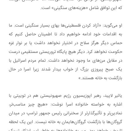
که این توافق شامل «هزینه‌های سنگینی» است.
او می‌گوید: «آزاد کردن فلسطینی‌ها بهای بسیار سنگینی است. ما
به اقدامات خود ادامه خواهیم داد تا اطمینان حاصل کنیم که
حماس دیگر هرگز سلاح در اختیار نخواهد داشت یا بر نوار غزه
حکومت نخواهد کرد. دیگر هیچ پایگاه تروریستی مستقیمی درست
در مقابل مرزهای ما وجود نخواهد داشت. تمام مردم اسرائیل با
یک صبح پیروزی بزرگ از خواب بیدار شدند زیرا اسرا در حال
بازگشت به خانه هستند.»
یائیر لاپید، رهبر اپوزیسیون رژیم صهیونیستی هم در توییتی با
اشاره به خواسته خانواده اسرا نوشت: «هیچ چیز مناسب‌تر،
نمادین‌تر و تأثیرگذارتر از سخنرانی رئیس جمهور ترامپ در میدان
گروگان‌ها با بازگشت گروگان‌هایمان به خانه نیست. این یک لحظه
تاریخی خواهد بود. من به خانواده‌ها به خاطر این ابتکار تبریک