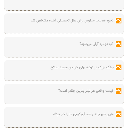
نحوه فعالیت مدارس برای سال تحصیلی آینده مشخص شد
آب دوباره گران می‌شود؟
جنگ بزرگ در ترکیه برای خریدن محمد صلاح
قیمت واقعی هر لیتر بنزین چقدر است؟
«این خبر چند واحد آی‌کیوی ما را کم کرد!»