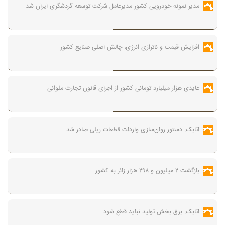
مدیر نمونه خودرویی کشور مدیرعامل شرکت توسعه گردشگری ایران شد
افزایش قیمت و ناترازی انرژی، چالش اصلی صنایع کشور
عایدی هزار میلیارد تومانی کشور از اجرای قانون تجارت ملوانی
اتابک: دستور روان‌سازی واردات قطعات ریلی صادر شد
بازگشت ۲ میلیون و ۲۹۸ هزار زائر به کشور
اتابک: برق بخش تولید نباید قطع شود