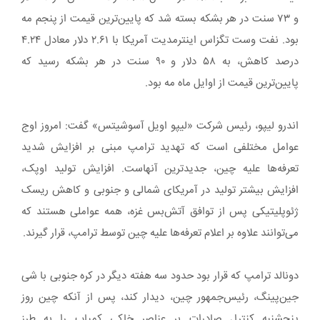
و ۷۳ سنت در هر بشکه بسته شد که پایین‌ترین قیمت از پنجم مه
بود. نفت وست تگزاس اینترمدیت آمریکا با ۲.۶۱ دلار معادل ۴.۲۴
درصد کاهش، به ۵۸ دلار و ۹۰ سنت در هر بشکه رسید که
پایین‌ترین قیمت از اوایل ماه مه بود.
اندرو لیپو، رئیس شرکت «لیپو اویل آسوشیتس» گفت: امروز اوج
عوامل مختلفی است که تهدید ترامپ مبنی بر افزایش شدید
تعرفه‌ها علیه چین، جدیدترین آنهاست. افزایش تولید اوپک،
افزایش بیشتر تولید در آمریکای شمالی و جنوبی و کاهش ریسک
ژئوپلیتیکی پس از توافق آتش‌بس غزه، همه عواملی هستند که
می‌توانند علاوه بر اعلام تعرفه‌ها علیه چین توسط ترامپ، قرار گیرند.
دونالد ترامپ که قرار بود حدود سه هفته دیگر در کره جنوبی با شی
جین‌پینگ، رئیس‌جمهور چین، دیدار کند، پس از آنکه چین روز
پنجشنبه کنترل صادرات بر عناصر خاکی کمیاب را به طرز