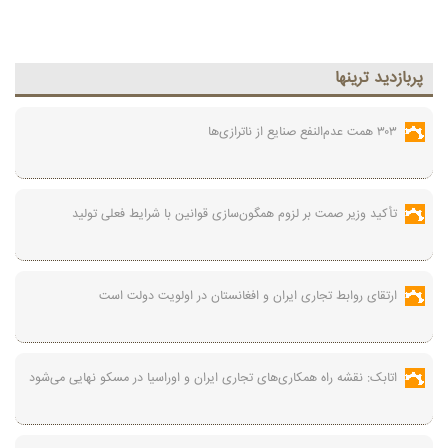
پربازديد ترينها
۳۰۳ همت عدم‌النفع صنایع از ناترازی‌ها
تأکید وزیر صمت بر لزوم همگون‌سازی قوانین با شرایط فعلی تولید
ارتقای روابط تجاری ایران و افغانستان در اولویت دولت است
اتابک: نقشه راه همکاری‌های تجاری ایران و اوراسیا در مسکو نهایی می‌شود