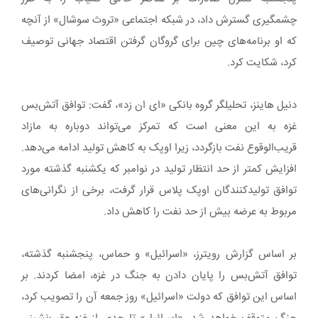
چشمگیری گسترش داد، در شبکه اجتماعی «تروث سوشال» از آنچه
که او برنامه‌های چین برای گروگان گرفتن اقتصاد جهانی توصیف
کرد، شکایت کرد.
دنیل هاینز، تحلیلگر گروه بانکی «ای ان زد»، گفت: توافق آتش‌بس
غزه به این معنی است که تمرکز می‌تواند دوباره به مازاد
قریب‌الوقوع نفت بازگردد، زیرا اوپک به کاهش تولید ادامه می‌دهد.
افزایش کمتر از حد انتظار تولید در نوامبر که یکشنبه گذشته مورد
توافق تولیدکنندگان اوپک پلاس قرار گرفت، برخی از نگرانی‌های
مربوط به عرضه بیش از حد نفت را کاهش داد.
بر اساس گزارش رویترز، «اسرائیل» و حماس، پنجشنبه گذشته،
توافق آتش‌بس را پایان دادن به جنگ در غزه، امضا کردند. بر
اساس این توافق که دولت «اسرائیل» روز جمعه آن را تصویب کرد،