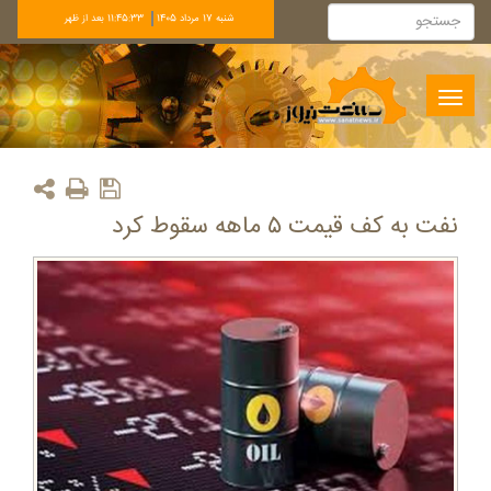
شنبه 17 مرداد 1405
11:45:33 بعد از ظهر
Toggle
navigation
نفت به کف قیمت ۵ ماهه سقوط کرد