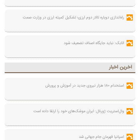
راه‌اندازی دوباره تالار دوم ارزی؛ تشکیل کمیته ارزی در وزارت صمت
اتابک: نباید جایگاه اصناف تضعیف شود
آخرين اخبار
استخدام ۱۸۰ هزار نیروی جدید در آموزش‌ و پرورش
وال‌استریت ژورنال: ایران موشک‌های خود را ارتقا داده است
اسپانیا قهرمان جام جهانی شد