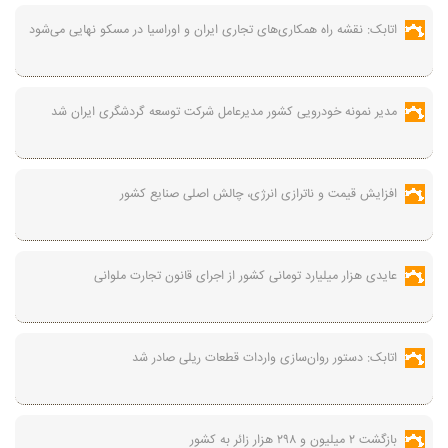
اتابک: نقشه راه همکاری‌های تجاری ایران و اوراسیا در مسکو نهایی می‌شود
مدیر نمونه خودرویی کشور مدیرعامل شرکت توسعه گردشگری ایران شد
افزایش قیمت و ناترازی انرژی، چالش اصلی صنایع کشور
عایدی هزار میلیارد تومانی کشور از اجرای قانون تجارت ملوانی
اتابک: دستور روان‌سازی واردات قطعات ریلی صادر شد
بازگشت ۲ میلیون و ۲۹۸ هزار زائر به کشور