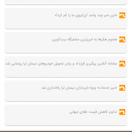
«این خبر چند واحد آی‌کیوی ما را کم کرد!»
هجوم هکرها به امن‌ترین مخفیگاه بیت‌کوین
سامانه آنلاین پیگیری قرارداد‌ و زمان تحویل خودرو‌های نیسان ترا رونمایی شد
«میز خدمات» ویژه خریداران نیسان ترا راه‌اندازی شد
تداوم کاهش قیمت طلای جهانی