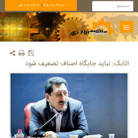
شنبه 17 مرداد 1405
11:40:18 بعد از ظهر
Toggle
navigation
اتابک: نباید جایگاه اصناف تضعیف شود