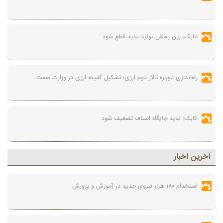
اتابک: برق بخش تولید نباید قطع شود
راه‌اندازی دوباره تالار دوم ارزی؛ تشکیل کمیته ارزی در وزارت صمت
اتابک: نباید جایگاه اصناف تضعیف شود
آخرين اخبار
استخدام ۱۸۰ هزار نیروی جدید در آموزش‌ و پرورش