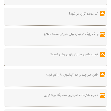
آب دوباره گران می‌شود؟
جنگ بزرگ در ترکیه برای خریدن محمد صلاح
قیمت واقعی هر لیتر بنزین چقدر است؟
«این خبر چند واحد آی‌کیوی ما را کم کرد!»
هجوم هکرها به امن‌ترین مخفیگاه بیت‌کوین