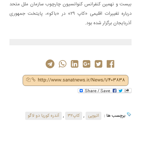
بیست و نهمین کنفرانس کنوانسیون چارچوب سازمان ملل متحد
درباره تغییرات اقلیمی «کاپ ۲۹» در «باکو»، پایتخت جمهوری
آذربایجان برگزار شده بود.
http://www.sanatnews.ir/News/1/403838
برچسب ها :
اتیوپی
,
کاپ۳۲
,
آندره کوریا دو لاگو