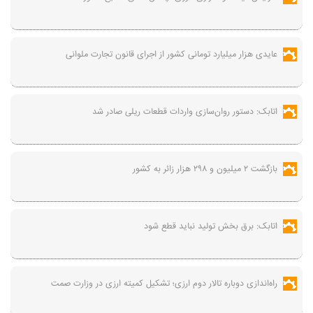
عایدی هزار میلیارد تومانی کشور از اجرای قانون تجارت ملوانی
اتابک: دستور روان‌سازی واردات قطعات ریلی صادر شد
بازگشت ۲ میلیون و ۲۹۸ هزار زائر به کشور
اتابک: برق بخش تولید نباید قطع شود
راه‌اندازی دوباره تالار دوم ارزی؛ تشکیل کمیته ارزی در وزارت صمت