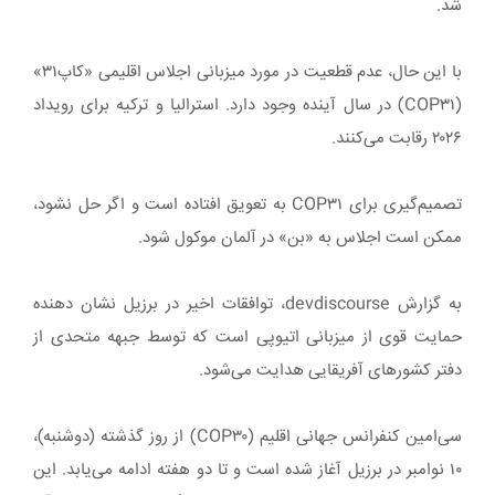
شد.
با این حال،‌ عدم قطعیت در مورد میزبانی اجلاس اقلیمی «کاپ۳۱»
(COP۳۱) در سال آینده وجود دارد. استرالیا و ترکیه برای رویداد
۲۰۲۶ رقابت می‌کنند.
تصمیم‌گیری برای COP۳۱ به تعویق افتاده است و اگر حل نشود،
ممکن است اجلاس به «بن» در آلمان موکول شود.
به گزارش devdiscourse، توافقات اخیر در برزیل نشان دهنده
حمایت قوی از میزبانی اتیوپی است که توسط جبهه متحدی از
دفتر کشورهای آفریقایی هدایت می‌شود.
سی‌امین کنفرانس جهانی اقلیم (COP۳۰) از روز گذشته (دوشنبه)،
۱۰ نوامبر در برزیل آغاز شده است و تا دو هفته ادامه می‌یابد. این