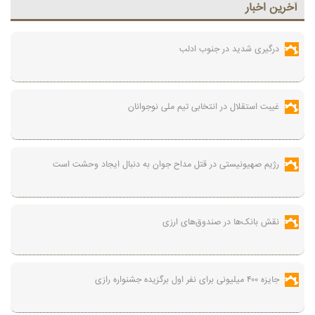
آخرين اخبار
درگیری شدید در جنوب ادلب
غیبت استقلال در انتخابی تیم ملی نوجوانان
رژیم صهیونیستی در قتل مداح جوان به دنبال ایجاد وحشت است
نقش بانک‌ها در صندوق‌های ارزی
جایزه ۴۰۰ میلیونی برای نفر اول برگزیده جشنواره رازی