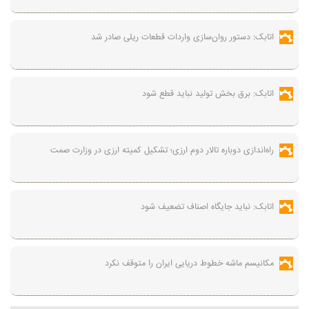
اتابک: دستور روان‌سازی واردات قطعات ریلی صادر شد
اتابک: برق بخش تولید نباید قطع شود
راه‌اندازی دوباره تالار دوم ارزی؛ تشکیل کمیته ارزی در وزارت صمت
اتابک: نباید جایگاه اصناف تضعیف شود
مکانیسم ماشه خطوط دریایی ایران را متوقف نکرد