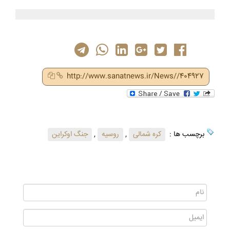
http://www.sanatnews.ir/News//404927
برچسب ها :
کره شمالی
,
روسیه
,
جنگ اوکراین