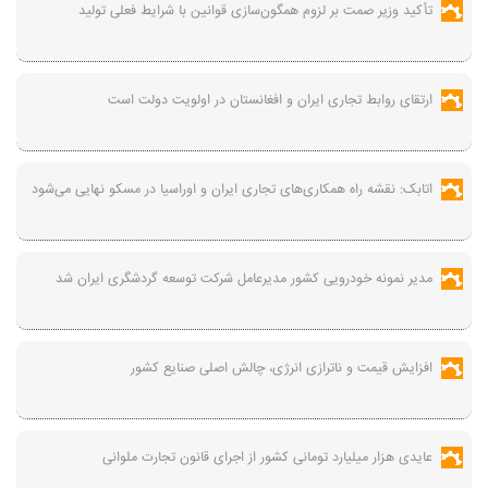
تأکید وزیر صمت بر لزوم همگون‌سازی قوانین با شرایط فعلی تولید
ارتقای روابط تجاری ایران و افغانستان در اولویت دولت است
اتابک: نقشه راه همکاری‌های تجاری ایران و اوراسیا در مسکو نهایی می‌شود
مدیر نمونه خودرویی کشور مدیرعامل شرکت توسعه گردشگری ایران شد
افزایش قیمت و ناترازی انرژی، چالش اصلی صنایع کشور
عایدی هزار میلیارد تومانی کشور از اجرای قانون تجارت ملوانی