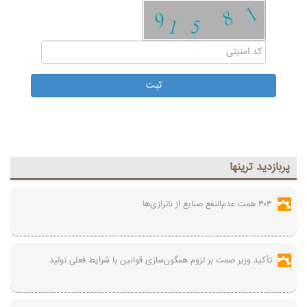
پربازديد ترينها
۳۰۳ همت عدم‌النفع صنایع از ناترازی‌ها
تأکید وزیر صمت بر لزوم همگون‌سازی قوانین با شرایط فعلی تولید