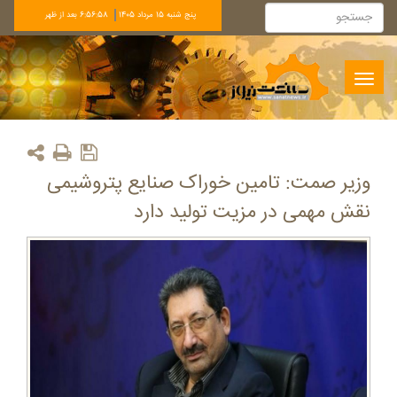
پنج شنبه 15 مرداد 1405
6:56:58 بعد از ظهر
Toggle
navigation
وزیر صمت: تامین خوراک صنایع پتروشیمی
نقش مهمی در مزیت تولید دارد