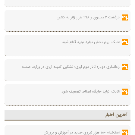
بازگشت ۲ میلیون و ۲۹۸ هزار زائر به کشور
اتابک: برق بخش تولید نباید قطع شود
راه‌اندازی دوباره تالار دوم ارزی؛ تشکیل کمیته ارزی در وزارت صمت
اتابک: نباید جایگاه اصناف تضعیف شود
آخرين اخبار
استخدام ۱۸۰ هزار نیروی جدید در آموزش‌ و پرورش