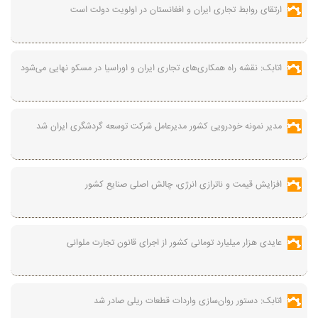
ارتقای روابط تجاری ایران و افغانستان در اولویت دولت است
اتابک: نقشه راه همکاری‌های تجاری ایران و اوراسیا در مسکو نهایی می‌شود
مدیر نمونه خودرویی کشور مدیرعامل شرکت توسعه گردشگری ایران شد
افزایش قیمت و ناترازی انرژی، چالش اصلی صنایع کشور
عایدی هزار میلیارد تومانی کشور از اجرای قانون تجارت ملوانی
اتابک: دستور روان‌سازی واردات قطعات ریلی صادر شد