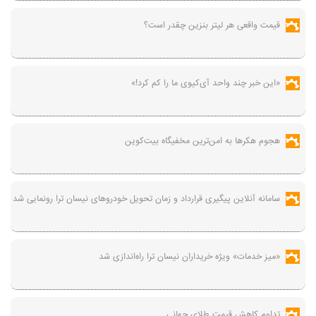
قیمت واقعی هر لیتر بنزین چقدر است؟
«این خبر چند واحد آی‌کیوی ما را کم کرد!»
هجوم هکرها به امن‌ترین مخفیگاه بیت‌کوین
سامانه آنلاین پیگیری قرارداد‌ و زمان تحویل خودرو‌های نیسان ترا رونمایی شد
«میز خدمات» ویژه خریداران نیسان ترا راه‌اندازی شد
تداوم کاهش قیمت طلای جهانی