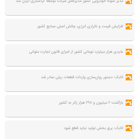
مدیر نمونه خودرویی کشور مدیرعامل شرکت توسعه گردشگری ایران شد
افزایش قیمت و ناترازی انرژی، چالش اصلی صنایع کشور
عایدی هزار میلیارد تومانی کشور از اجرای قانون تجارت ملوانی
اتابک: دستور روان‌سازی واردات قطعات ریلی صادر شد
بازگشت ۲ میلیون و ۲۹۸ هزار زائر به کشور
اتابک: برق بخش تولید نباید قطع شود