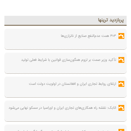
پربازديد ترينها
۳۰۳ همت عدم‌النفع صنایع از ناترازی‌ها
تأکید وزیر صمت بر لزوم همگون‌سازی قوانین با شرایط فعلی تولید
ارتقای روابط تجاری ایران و افغانستان در اولویت دولت است
اتابک: نقشه راه همکاری‌های تجاری ایران و اوراسیا در مسکو نهایی می‌شود