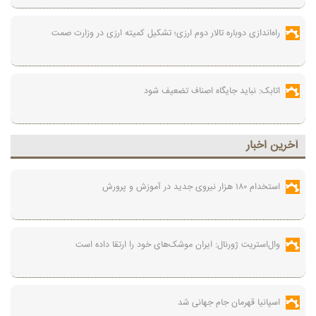
راه‌اندازی دوباره تالار دوم ارزی؛ تشکیل کمیته ارزی در وزارت صمت
اتابک: نباید جایگاه اصناف تضعیف شود
آخرين اخبار
استخدام ۱۸۰ هزار نیروی جدید در آموزش‌ و پرورش
وال‌استریت ژورنال: ایران موشک‌های خود را ارتقا داده است
اسپانیا قهرمان جام جهانی شد