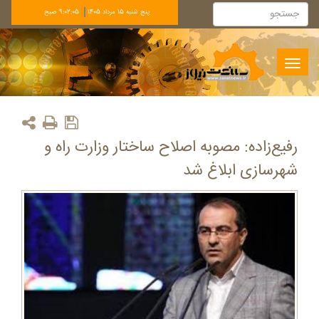
پنج شنبه 15 مرداد 1405
9:02:05 صبح
Toggle
navigation
رفیع‌زاده: مصوبه اصلاح ساختار وزارت راه و
شهرسازی ابلاغ شد