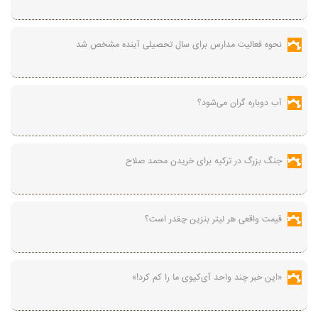
نحوه فعالیت مدارس برای سال تحصیلی آینده مشخص شد
آب دوباره گران می‌شود؟
جنگ بزرگ در ترکیه برای خریدن محمد صلاح
قیمت واقعی هر لیتر بنزین چقدر است؟
«این خبر چند واحد آی‌کیوی ما را کم کرد!»